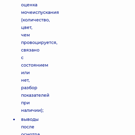
оценка
мочеиспускания
(количество,
цвет,
чем
провоцируется,
связано
с
состоянием
или
нет,
разбор
показателей
при
наличии);
выводы
после
осмотра,