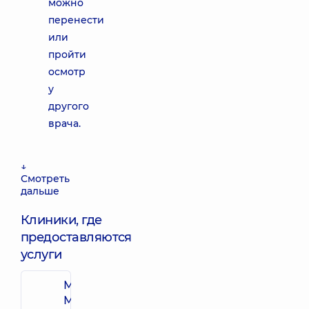
можно
перенести
или
пройти
осмотр
у
другого
врача.
↓
Смотреть
дальше
Клиники, где
предоставляются
услуги
Многопрофильный
Медицинский