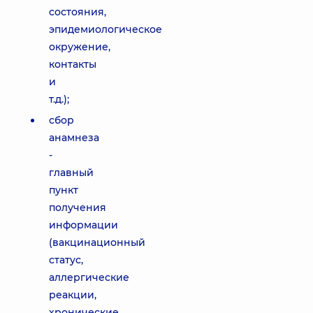
состояния,
эпидемиологическое
окружение,
контакты
и
т.д.);
сбор
анамнеза
-
главный
пункт
получения
информации
(вакцинационный
статус,
аллергические
реакции,
хронические