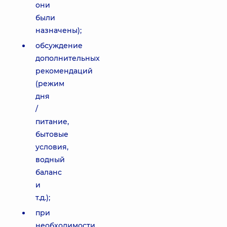
они
были
назначены);
обсуждение
дополнительных
рекомендаций
(режим
дня
/
питание,
бытовые
условия,
водный
баланс
и
т.д.);
при
необходимости