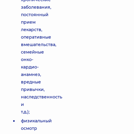
заболевания,
постоянный
прием
лекарств,
оперативные
вмешательства,
семейные
онко-
кардио-
анамнез,
вредные
привычки,
наследственность
и
т.д.);
физикальный
осмотр