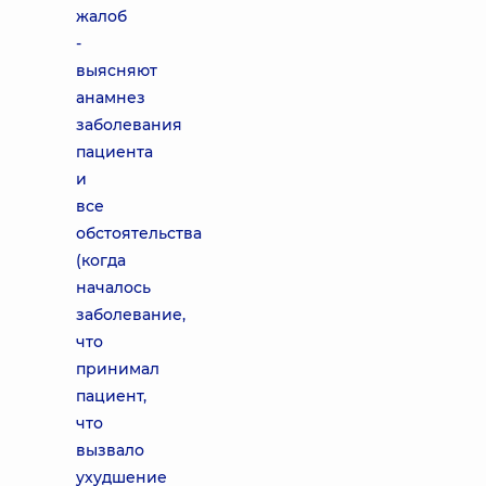
жалоб
-
выясняют
анамнез
заболевания
пациента
и
все
обстоятельства
(когда
началось
заболевание,
что
принимал
пациент,
что
вызвало
ухудшение