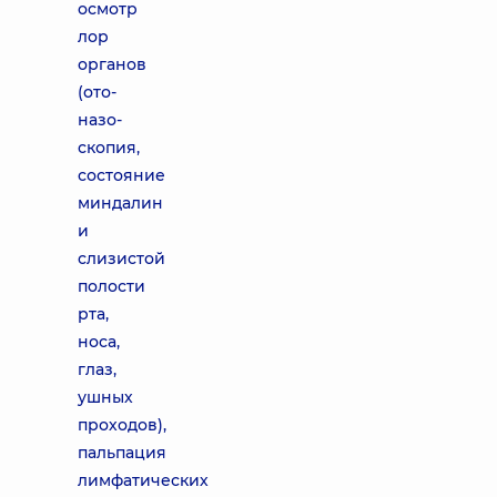
осмотр
лор
органов
(ото-
назо-
скопия,
состояние
миндалин
и
слизистой
полости
рта,
носа,
глаз,
ушных
проходов),
пальпация
лимфатических