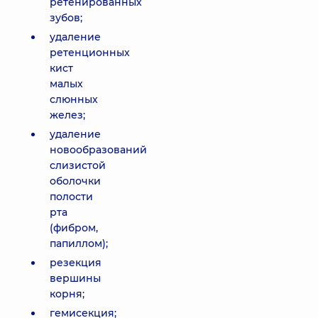
ретенированных
зубов;
удаление
ретенционных
кист
малых
слюнных
желез;
удаление
новообразований
слизистой
оболочки
полости
рта
(фибром,
папиллом);
резекция
вершины
корня;
гемисекция;