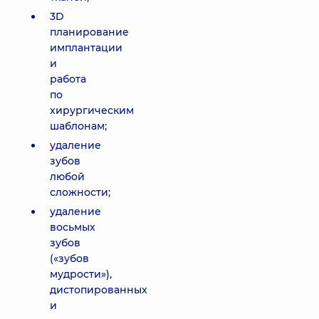
3D
планирование
имплантации
и
работа
по
хирургическим
шаблонам;
удаление
зубов
любой
сложности;
удаление
восьмых
зубов
(«зубов
мудрости»),
дистопированных
и