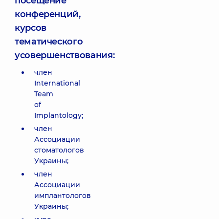
посещение
конференций,
курсов
тематического
усовершенствования:
член
International
Team
of
Implantology;
член
Ассоциации
стоматологов
Украины;
член
Ассоциации
имплантологов
Украины;