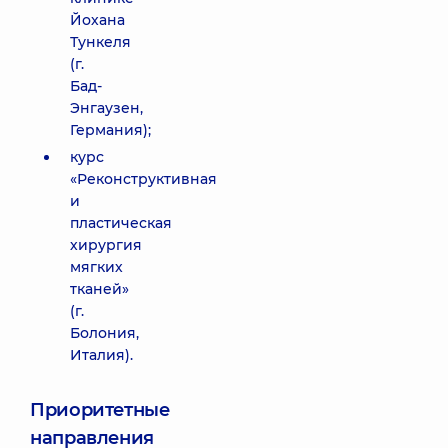
Йохана
Тункеля
(г.
Бад-
Энгаузен,
Германия);
курс
«Реконструктивная
и
пластическая
хирургия
мягких
тканей»
(г.
Болония,
Италия).
Приоритетные
направления