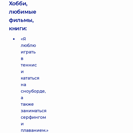
Хобби,
любимые
фильмы,
книги:
«Я
люблю
играть
в
теннис
и
кататься
на
сноуборде,
а
также
заниматься
серфингом
и
плаванием.»