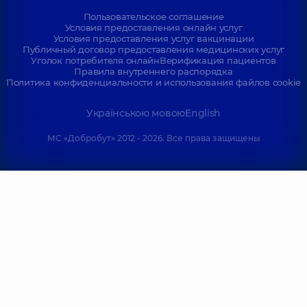
Пользовательское соглашение
Условия предоставления онлайн услуг
Условия предоставления услуг вакцинации
Публичный договор предоставления медицинских услуг
Уголок потребителя онлайн
Верификация пациентов
Правила внутреннего распорядка
Политика конфиденциальности и использования файлов cookie
Українською мовою
English
МС «Добробут» 2012 - 2026. Все права защищены