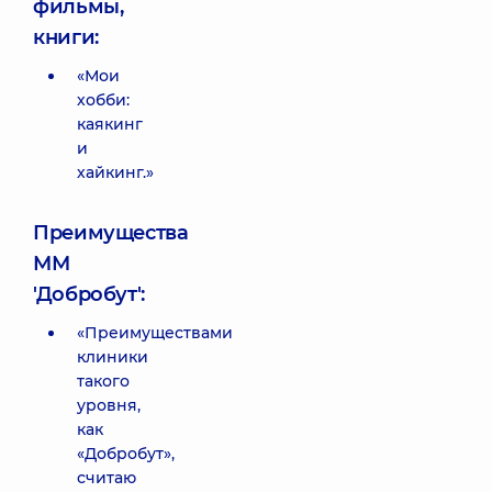
фильмы,
книги:
«Мои
хобби:
каякинг
и
хайкинг.»
Преимущества
ММ
'Добробут':
«Преимуществами
клиники
такого
уровня,
как
«Добробут»,
считаю