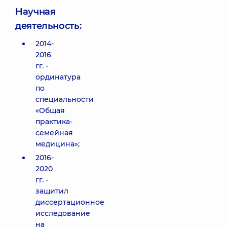
Научная
деятельность:
2014-
2016
гг. -
ординатура
по
специальности
«Общая
практика-
семейная
медицина»;
2016-
2020
гг. -
защитил
диссертационное
исследование
на