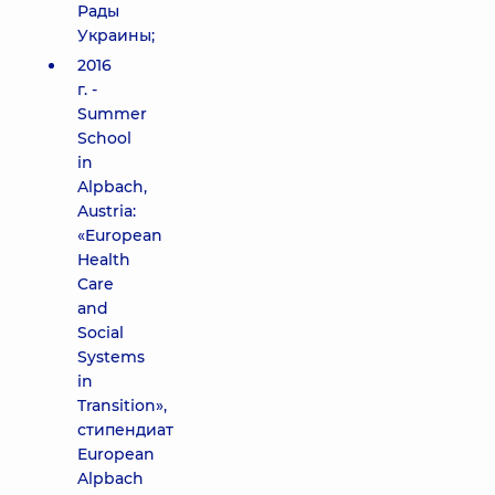
Рады
Украины;
2016
г. -
Summer
School
in
Alpbach,
Austria:
«European
Health
Care
and
Social
Systems
in
Transition»,
стипендиат
European
Alpbach