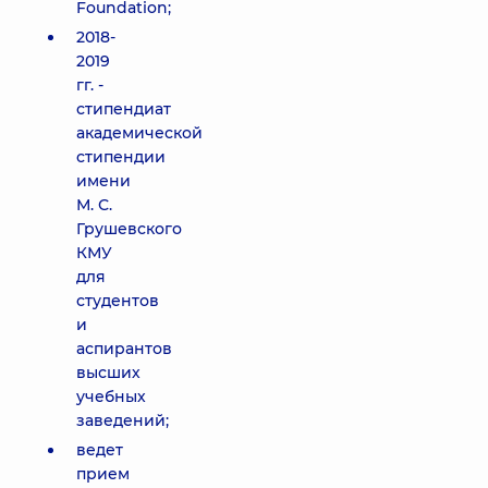
Foundation;
2018-
2019
гг. -
стипендиат
академической
стипендии
имени
М. С.
Грушевского
КМУ
для
студентов
и
аспирантов
высших
учебных
заведений;
ведет
прием