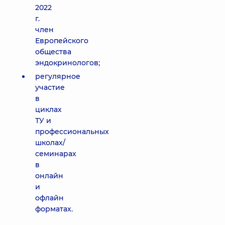
2022
г.
член
Европейского
общества
эндокринологов;
регулярное
участие
в
циклах
ТУ и
профессиональных
школах/
семинарах
в
онлайн
и
офлайн
форматах.