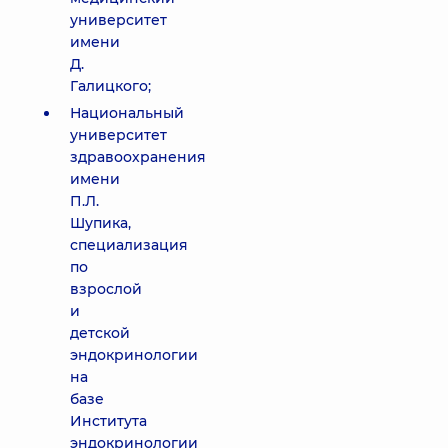
университет
имени
Д.
Галицкого;
Национальный
университет
здравоохранения
имени
П.Л.
Шупика,
специализация
по
взрослой
и
детской
эндокринологии
на
базе
Института
эндокринологии