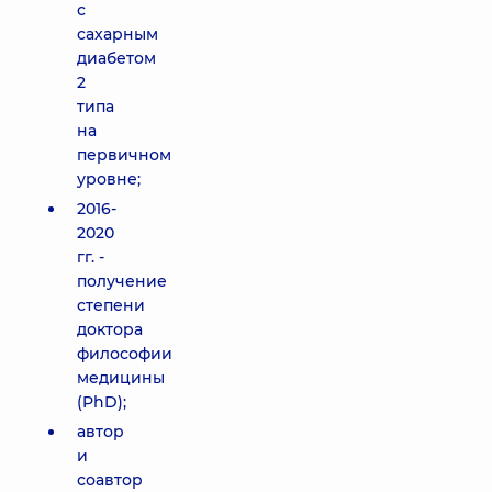
с
сахарным
диабетом
2
типа
на
первичном
уровне;
2016-
2020
гг. -
получение
степени
доктора
философии
медицины
(PhD);
автор
и
соавтор