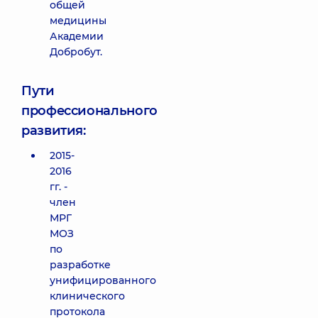
общей
медицины
Академии
Добробут.
Пути
профессионального
развития:
2015-
2016
гг. -
член
МРГ
МОЗ
по
разработке
унифицированного
клинического
протокола