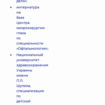
дело»;
интернатура
на
базе
Центра
микрохирургии
глаза
по
специальности
«Офтальмология»;
Национальный
университет
здравоохранения
Украины
имени
П.Л.
Шупика,
специализация
по
детской