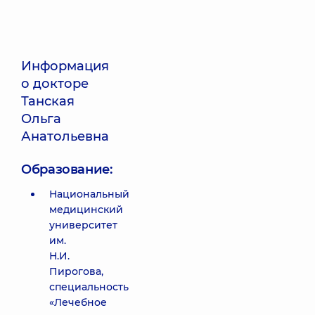
Информация
о докторе
Танская
Ольга
Анатольевна
Образование:
Национальный
медицинский
университет
им.
Н.И.
Пирогова,
специальность
«Лечебное