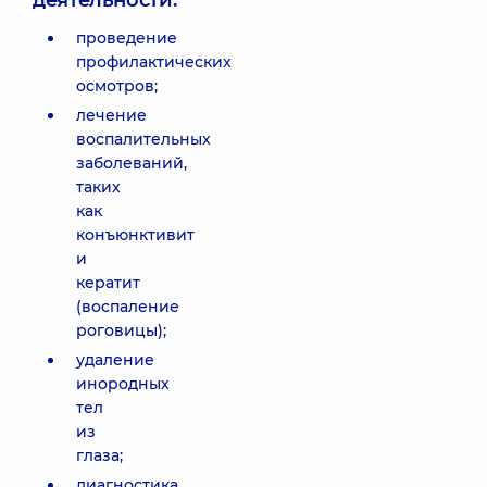
деятельности:
проведение
профилактических
осмотров;
лечение
воспалительных
заболеваний,
таких
как
конъюнктивит
и
кератит
(воспаление
роговицы);
удаление
инородных
тел
из
глаза;
диагностика