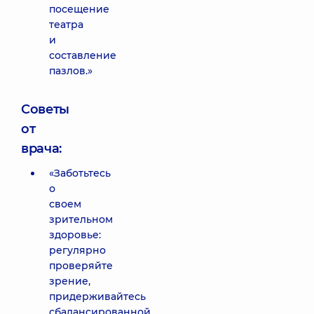
посещение
театра
и
составление
пазлов.»
Советы
от
врача:
«Заботьтесь
о
своем
зрительном
здоровье:
регулярно
проверяйте
зрение,
придерживайтесь
сбалансированной