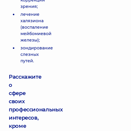
коррекции
зрения;
лечение
халязиона
(воспаление
мейбомиевой
железы);
зондирование
слезных
путей.
Расскажите
о
сфере
своих
профессиональных
интересов,
кроме