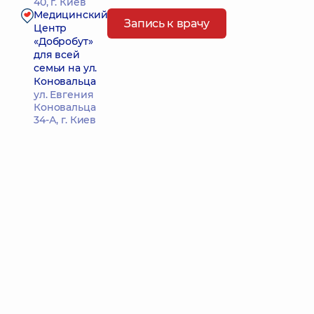
40, г. Киев
Медицинский
Запись к врачу
Центр
«Добробут»
для всей
семьи на ул.
Коновальца
ул. Евгения
Коновальца
34-А, г. Киев