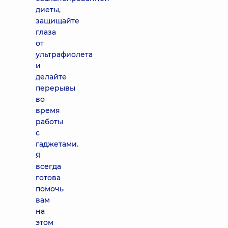
диеты,
защищайте
глаза
от
ультрафиолета
и
делайте
перерывы
во
время
работы
с
гаджетами.
Я
всегда
готова
помочь
вам
на
этом