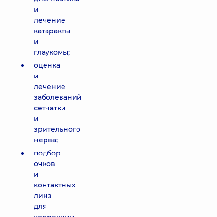
и
лечение
катаракты
и
глаукомы;
оценка
и
лечение
заболеваний
сетчатки
и
зрительного
нерва;
подбор
очков
и
контактных
линз
для