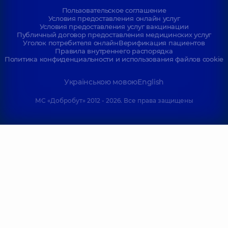
Пользовательское соглашение
Условия предоставления онлайн услуг
Условия предоставления услуг вакцинации
Публичный договор предоставления медицинских услуг
Уголок потребителя онлайн
Верификация пациентов
Правила внутреннего распорядка
Политика конфиденциальности и использования файлов cookie
Українською мовою
English
МС «Добробут» 2012 - 2026. Все права защищены