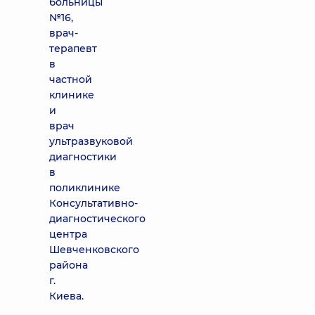
больницы
№16,
врач-
терапевт
в
частной
клинике
и
врач
ультразвуковой
диагностики
в
поликлинике
Консультативно-
диагностического
центра
Шевченковского
района
г.
Киева.