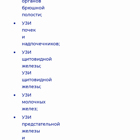
органов
брюшной
полости;
УЗИ
почек
и
надпочечников;
УЗИ
щитовидной
железы;
УЗИ
щитовидной
железы;
УЗИ
молочных
желез;
УЗИ
предстательной
железы
и