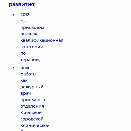
развития:
2012
г. -
присвоена
высшая
квалификационная
категория
по
терапии;
опыт
работы
как
дежурный
врач
приемного
отделения
Киевской
городской
клинической