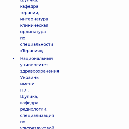
Шупика,
кафедра
терапии,
интернатура
клиническая
ординатура
по
специальности
«Терапия»;
Национальный
университет
здравоохранения
Украины
имени
П.Л.
Шупика,
кафедра
радиологии,
специализация
по
ультразвуковой