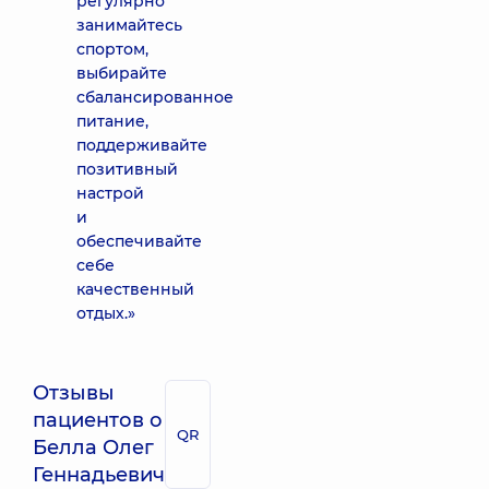
регулярно
занимайтесь
спортом,
выбирайте
сбалансированное
питание,
поддерживайте
позитивный
настрой
и
обеспечивайте
себе
качественный
отдых.»
Отзывы
пациентов о
QR
Белла Олег
Геннадьевич