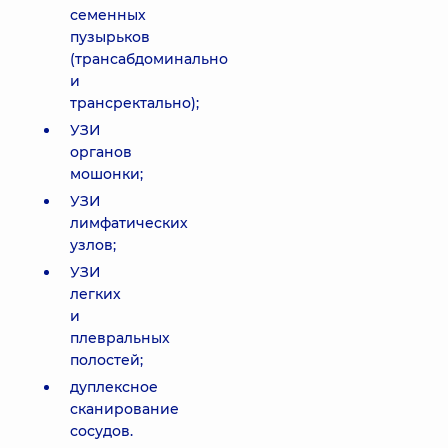
семенных
пузырьков
(трансабдоминально
и
трансректально);
УЗИ
органов
мошонки;
УЗИ
лимфатических
узлов;
УЗИ
легких
и
плевральных
полостей;
дуплексное
сканирование
сосудов.