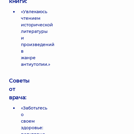
книги:
«Увлекаюсь
чтением
исторической
литературы
и
произведений
в
жанре
антиутопии.»
Советы
от
врача:
«Заботьтесь
о
своем
здоровье: