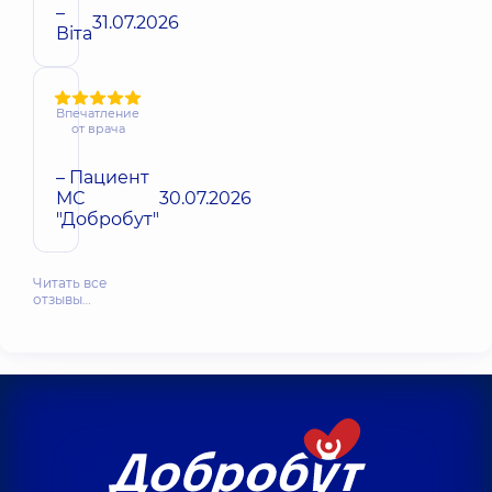
–
31.07.2026
Віта
Впечатление
от врача
– Пациент
МС
30.07.2026
"Добробут"
Читать все
отзывы…