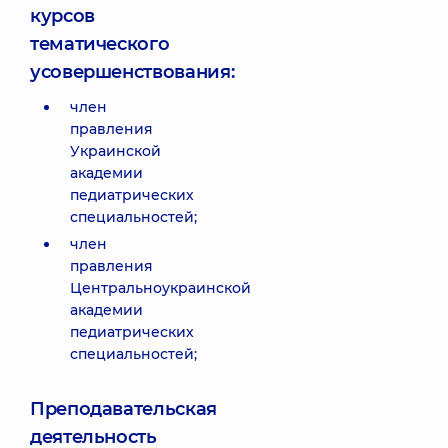
курсов
тематического
усовершенствования:
член
правления
Украинской
академии
педиатрических
специальностей;
член
правления
Центральноукраинской
академии
педиатрических
специальностей;
Преподавательская
деятельность