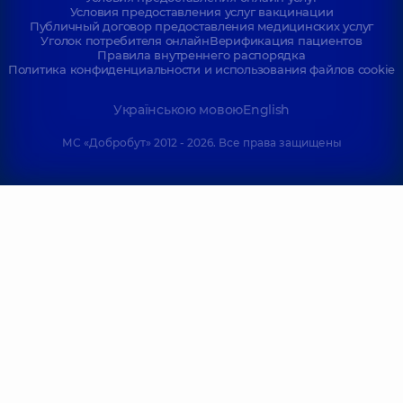
Условия предоставления услуг вакцинации
Публичный договор предоставления медицинских услуг
Уголок потребителя онлайн
Верификация пациентов
Правила внутреннего распорядка
Политика конфиденциальности и использования файлов cookie
Українською мовою
English
МС «Добробут» 2012 - 2026. Все права защищены