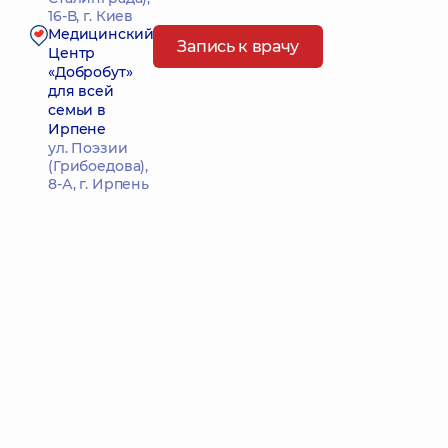
16-В, г. Киев
Медицинский
Запись к врачу
Центр
«Добробут»
для всей
семьи в
Ирпене
ул. Поэзии
(Грибоедова),
8-А, г. Ирпень