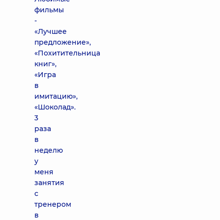
фильмы
-
«Лучшее
предложение»,
«Похитительница
книг»,
«Игра
в
имитацию»,
«Шоколад».
3
раза
в
неделю
у
меня
занятия
с
тренером
в