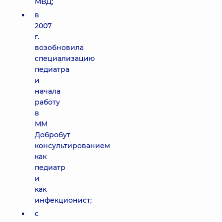
МВД;
в
2007
г.
возобновила
специализацию
педиатра
и
начала
работу
в
ММ
Добробут
консультированием
как
педиатр
и
как
инфекционист;
с