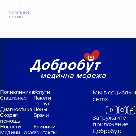
Читать все
отзывы…
Поликлиника
Услуги
Мы в социальн
Стационар
Пакети
сетях:
послуг
Диагностика
Цены
Скорая
Врачи
Загружайте
помощь
приложение
Новости
Клиники
Добробут:
Медицинская
Контакты