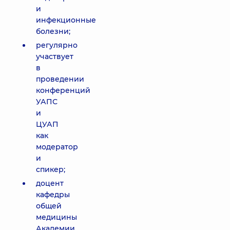
и
инфекционные
болезни;
регулярно
участвует
в
проведении
конференций
УАПС
и
ЦУАП
как
модератор
и
спикер;
доцент
кафедры
общей
медицины
Академии