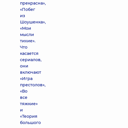
прекрасна»,
«Побег
из
Шоушенка»,
«Мои
мысли
тихие».
Что
касается
сериалов,
они
включают
«Игра
престолов»,
«Во
все
тяжкие»
и
«Теория
большого