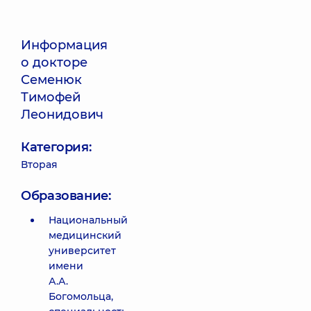
Информация
о докторе
Семенюк
Тимофей
Леонидович
Категория:
Вторая
Образование:
Национальный
медицинский
университет
имени
А.А.
Богомольца,