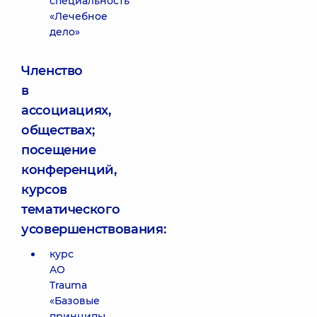
специальность
«Лечебное
дело»
Членство
в
ассоциациях,
обществах;
посещение
конференций,
курсов
тематического
усовершенствования:
курс
AO
Trauma
«Базовые
принципы