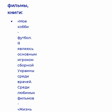
фильмы,
книги:
«Мое
хобби
-
футбол.
Я
являюсь
основным
игроком
сборной
Украины
среди
врачей.
Среди
любимых
фильмов
-
«Жизнь