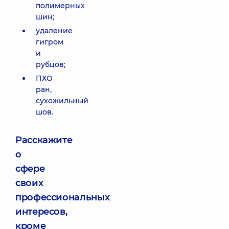
полимерных
шин;
удаление
гигром
и
рубцов;
ПХО
ран,
сухожильный
шов.
Расскажите
о
сфере
своих
профессиональных
интересов,
кроме