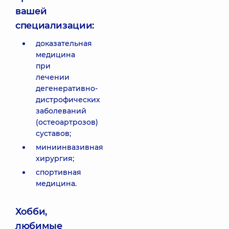
вашей
специализации:
доказательная
медицина
при
лечении
дегенеративно-
дистрофических
заболеваний
(остеоартрозов)
суставов;
миниинвазивная
хирургия;
спортивная
медицина.
Хобби,
любимые