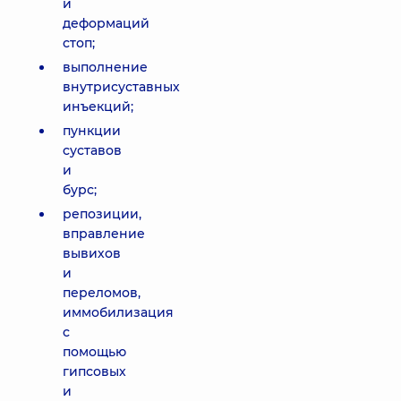
и
деформаций
стоп;
выполнение
внутрисуставных
инъекций;
пункции
суставов
и
бурс;
репозиции,
вправление
вывихов
и
переломов,
иммобилизация
с
помощью
гипсовых
и