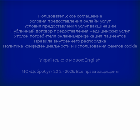
Пользовательское соглашение
Условия предоставления онлайн услуг
Условия предоставления услуг вакцинации
Публичный договор предоставления медицинских услуг
Уголок потребителя онлайн
Верификация пациентов
Правила внутреннего распорядка
Политика конфиденциальности и использования файлов cookie
Українською мовою
English
МС «Добробут» 2012 - 2026. Все права защищены