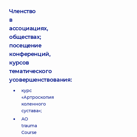
Членство
в
ассоциациях,
обществах;
посещение
конференций,
курсов
тематического
усовершенствования:
курс
«Артроскопия
коленного
сустава»;
AO
trauma
Course