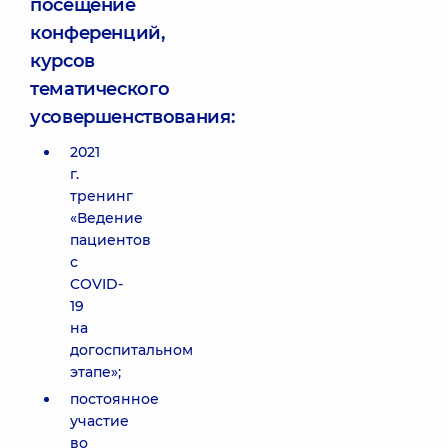
посещение
конференций,
курсов
тематического
усовершенствования:
2021
г.
тренинг
«Ведение
пациентов
с
COVID-
19
на
догоспитальном
этапе»;
постоянное
участие
во