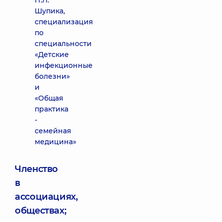
П.Л.
Шупика,
специализация
по
специальности
«Детские
инфекционные
болезни»
и
«Общая
практика
-
семейная
медицина»
Членство
в
ассоциациях,
обществах;