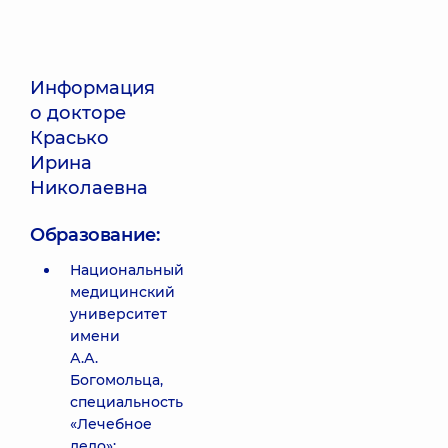
Информация
о докторе
Красько
Ирина
Николаевна
Образование:
Национальный
медицинский
университет
имени
А.А.
Богомольца,
специальность
«Лечебное
дело»;