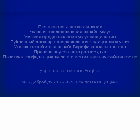
Пользовательское соглашение
Условия предоставления онлайн услуг
Условия предоставления услуг вакцинации
Публичный договор предоставления медицинских услуг
Уголок потребителя онлайн
Верификация пациентов
Правила внутреннего распорядка
Политика конфиденциальности и использования файлов cookie
Українською мовою
English
МС «Добробут» 2012 - 2026. Все права защищены