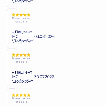
"Добробут"
Впечатление
от врача
– Пациент
МС
03.08.2026
"Добробут"
Впечатление
от врача
– Пациент
МС
30.07.2026
"Добробут"
Впечатление
от врача