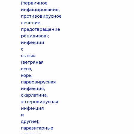
(первичное
инфицирование,
противовирусное
лечение,
предотвращение
рецидивов);
инфекции
с
сыпью
(ветряная
оспа,
корь,
парвовирусная
инфекция,
скарлатина,
энтеровирусная
инфекция
и
другие);
паразитарные