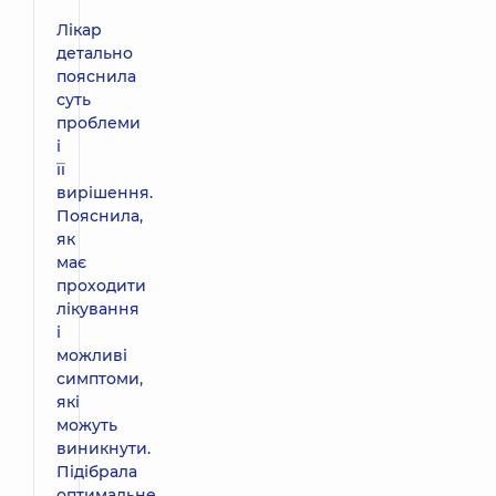
Лікар
детально
пояснила
суть
проблеми
і
її
вирішення.
Пояснила,
як
має
проходити
лікування
і
можливі
симптоми,
які
можуть
виникнути.
Підібрала
оптимальне