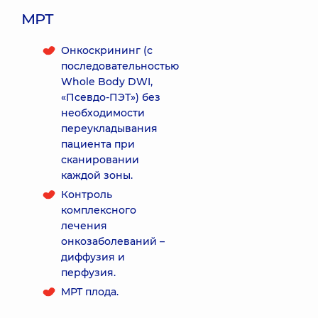
МРТ
Онкоскрининг (с
последовательностью
Whole Body DWI,
«Псевдо-ПЭТ») без
необходимости
переукладывания
пациента при
сканировании
каждой зоны.
Контроль
комплексного
лечения
онкозаболеваний –
диффузия и
перфузия.
МРТ плода.