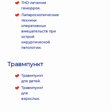
THD-лечение
геморроя.
Лапароскопические
техники
оперативных
вмешательств при
острой
хирургической
патологии.
Травмпункт
Травмпункт
для детей.
Травмпункт
для
взрослых.