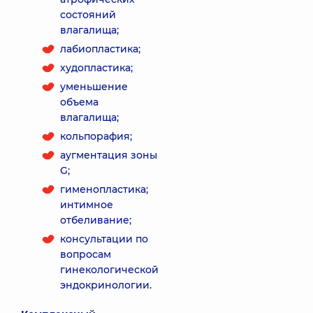
состояний
влагалища;
лабиопластика;
худопластика;
уменьшение
объема
влагалища;
кольпорафия;
аугментация зоны
G;
гименопластика;
интимное
отбеливание;
консультации по
вопросам
гинекологической
эндокринологии.