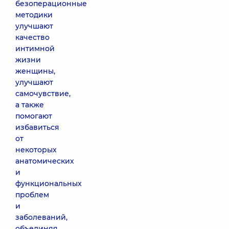
безоперационные
методики
улучшают
качество
интимной
жизни
женщины,
улучшают
самочувствие,
а также
помогают
избавиться
от
некоторых
анатомических
и
функциональных
проблем
и
заболеваний,
объединяя