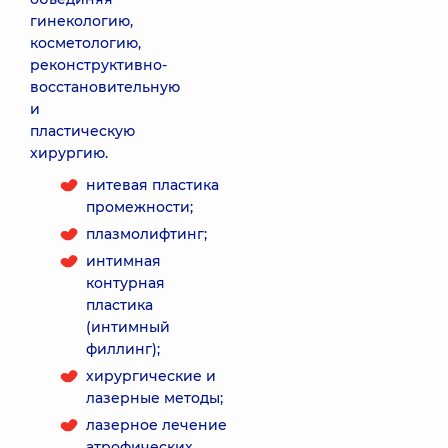
гинекологию,
косметологию,
реконструктивно-
восстановительную
и
пластическую
хирургию.
нитевая пластика
промежности;
плазмолифтинг;
интимная
контурная
пластика
(интимный
филлинг);
хирургические и
лазерные методы;
лазерное лечение
атрофических