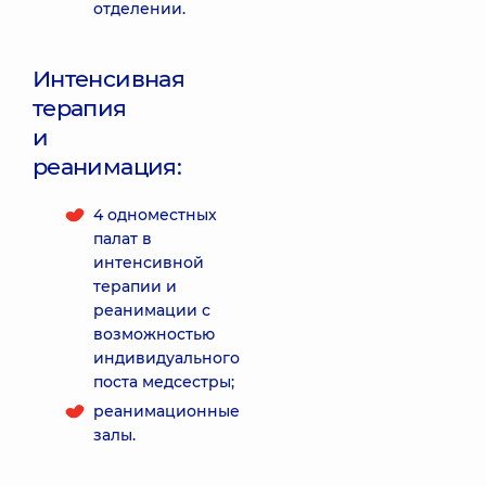
отделении.
Интенсивная
терапия
и
реанимация:
4 одноместных
палат в
интенсивной
терапии и
реанимации с
возможностью
индивидуального
поста медсестры;
реанимационные
залы.