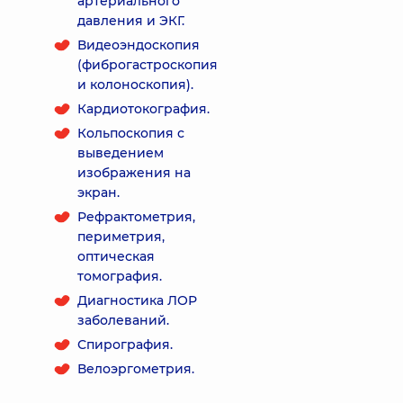
артериального
давления и ЭКГ.
Видеоэндоскопия
(фиброгастроскопия
и колоноскопия).
Кардиотокография.
Кольпоскопия с
выведением
изображения на
экран.
Рефрактометрия,
периметрия,
оптическая
томография.
Диагностика ЛОР
заболеваний.
Спирография.
Велоэргометрия.