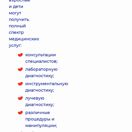
взрослые
и дети
могут
получить
полный
спектр
медицинских
услуг:
консультации
специалистов;
лабораторную
диагностику;
инструментальную
диагностику;
лучевую
диагностику;
различные
процедуры и
манипуляции;