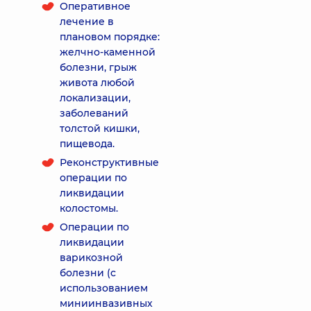
Оперативное
лечение в
плановом порядке:
желчно-каменной
болезни, грыж
живота любой
локализации,
заболеваний
толстой кишки,
пищевода.
Реконструктивные
операции по
ликвидации
колостомы.
Операции по
ликвидации
варикозной
болезни (с
использованием
миниинвазивных