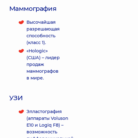
Маммография
Высочайшая
разрешающая
способность
(класс 1).
«Hologic»
(США) – лидер
продаж
маммографов
в мире.
УЗИ
Элластография
(аппараты Voluson
E10 и Logiq F8) –
возможность