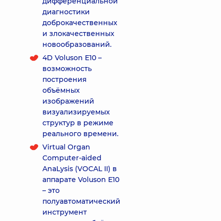
дифференциальной
диагностики
доброкачественных
и злокачественных
новообразований.
4D Voluson E10 –
возможность
построения
объёмных
изображений
визуализируемых
структур в режиме
реального времени.
Virtual Organ
Computer-aided
AnaLysis (VOCAL II) в
аппарате Voluson E10
– это
полуавтоматический
инструмент