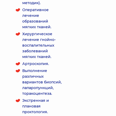
методик).
Оперативное
лечение
образований
мягких тканей.
Хирургическое
лечение гнойно-
воспалительных
заболеваний
мягких тканей.
Артроскопия.
Выполнение
различных
вариантов биопсий,
лапаропункций,
торакоцентеза.
Экстренная и
плановая
проктология.