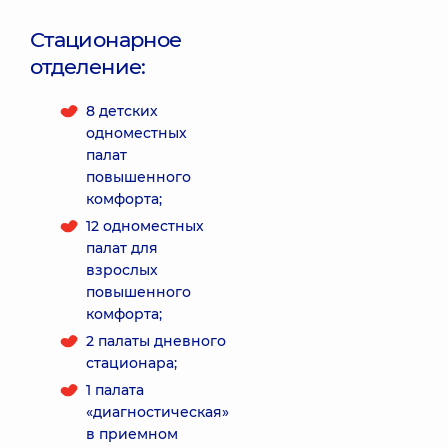
Стационарное
отделение:
8 детских
одноместных
палат
повышенного
комфорта;
12 одноместных
палат для
взрослых
повышенного
комфорта;
2 палаты дневного
стационара;
1 палата
«диагностическая»
в приемном