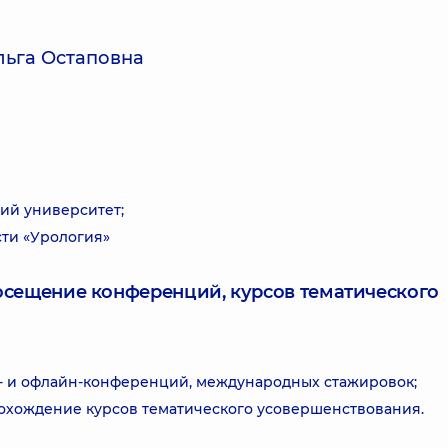
ьга Остаповна
ий университет;
сти «Урология»
посещение конференций, курсов тематического
- и офлайн-конференций, международных стажировок;
охождение курсов тематического усовершенствования.