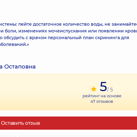
стемы: пейте достаточное количество воды, не занимайте
ри боли, изменениях мочеиспускания или появлении кров
ю обсудить с врачом персональный план скрининга для
болеваний.»
а Остаповна
5
/ 5
рейтинг на основе
47
отзывов
Оставить отзыв