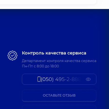
Контроль качества сервиса
Департамент контроля качества сервиса
Пн-Пт c 8:00 до 18:00
(050) 495-2-888
ОСТАВЬТЕ ОТЗЫВ