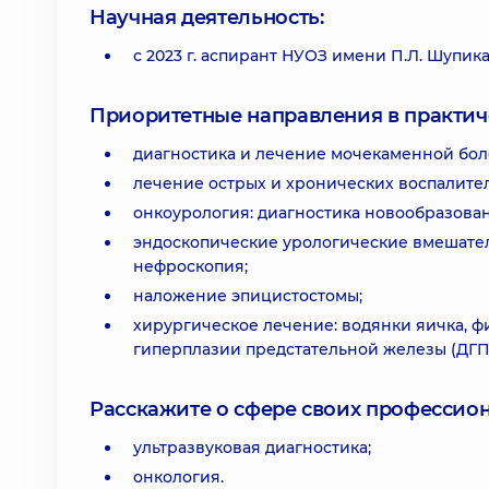
Научная деятельность:
с 2023 г. аспирант НУОЗ имени П.Л. Шупика
Приоритетные направления в практич
диагностика и лечение мочекаменной бол
лечение острых и хронических воспалите
онкоурология: диагностика новообразова
эндоскопические урологические вмешатель
нефроскопия;
наложение эпицистостомы;
хирургическое лечение: водянки яичка, ф
гиперплазии предстательной железы (ДГП
Расскажите о сфере своих профессио
ультразвуковая диагностика;
онкология.