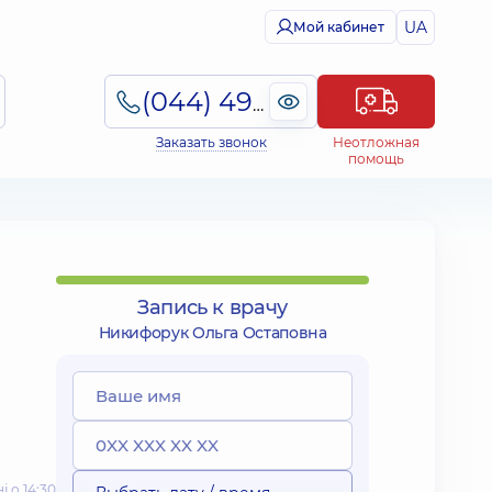
UA
Мой кабинет
(044) 495-2-888
Заказать звонок
Неотложная
помощь
Запись к врачу
Никифорук Ольга Остаповна
 о 14:30