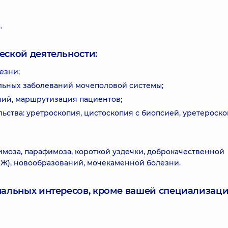
.
еской деятельности:
езни;
льных заболеваний мочеполовой системы;
ний, маршрутизация пациентов;
ства: уретроскопия, цистоскопия с биопсией, уретероско
имоза, парафимоза, короткой уздечки, доброкачественной
Ж), новообразований, мочекаменной болезни.
нальных интересов, кроме вашей специализаци