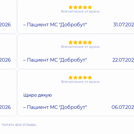
Впечатление от врача
.2026
– Пациент МС "Добробут"
31.07.20
Впечатление от врача
.2026
– Пациент МС "Добробут"
22.07.20
Впечатление от врача
Щиро дякую
.2026
– Пациент МС "Добробут"
06.07.20
Читать все отзывы…