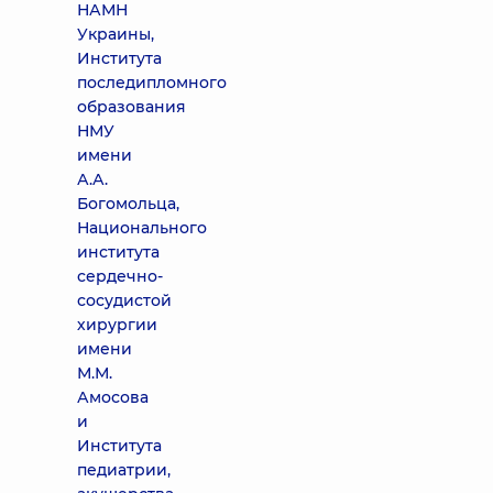
НАМН
Украины,
Института
последипломного
образования
НМУ
имени
А.А.
Богомольца,
Национального
института
сердечно-
сосудистой
хирургии
имени
М.М.
Амосова
и
Института
педиатрии,