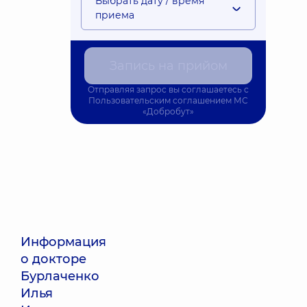
Выбрать дату / время
приема
Запись на прийом
Отправляя запрос вы соглашаетесь с
Пользовательским соглашением
МС
«Добробут»
Информация
о докторе
Бурлаченко
Илья