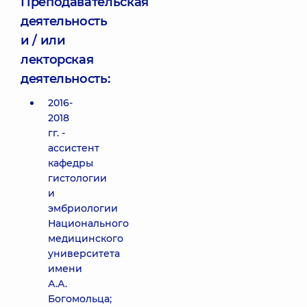
Преподавательская
деятельность
и / или
лекторская
деятельность:
2016-
2018
гг. -
ассистент
кафедры
гистологии
и
эмбриологии
Национального
медицинского
университета
имени
А.А.
Богомольца;