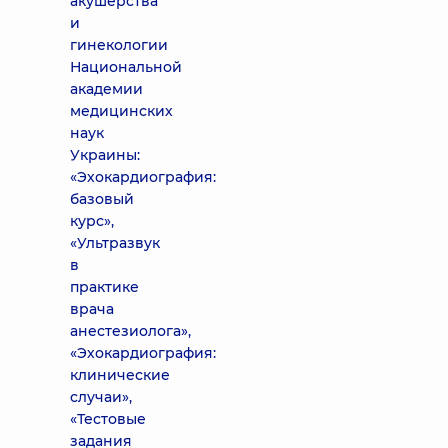
акушерства
и
гинекологии
Национальной
академии
медицинских
наук
Украины:
«Эхокардиография:
базовый
курс»,
«Ультразвук
в
практике
врача
анестезиолога»,
«Эхокардиография:
клинические
случаи»,
«Тестовые
задания