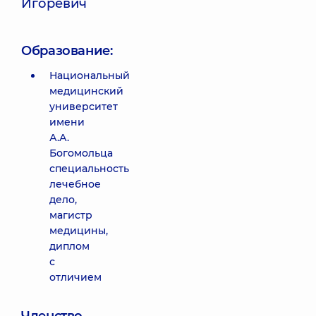
Игоревич
Образование:
Национальный
медицинский
университет
имени
А.А.
Богомольца
специальность
лечебное
дело,
магистр
медицины,
диплом
с
отличием