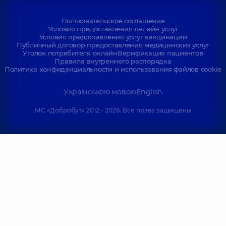
Пользовательское соглашение
Условия предоставления онлайн услуг
Условия предоставления услуг вакцинации
Публичный договор предоставления медицинских услуг
Уголок потребителя онлайн
Верификация пациентов
Правила внутреннего распорядка
Политика конфиденциальности и использования файлов cookie
Українською мовою
English
МС «Добробут» 2012 - 2026. Все права защищены