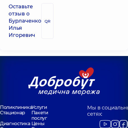
Оставьте
отзыв о
Бурлаченко
QR
Илья
Игоревич
Поликлиника
Услуги
Мы в социальн
Стационар
Пакети
сетях:
послуг
Диагностика
Цены