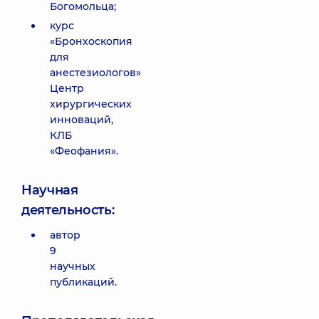
Богомольца;
курс
«Бронхоскопия
для
анестезиологов»
Центр
хирургических
инноваций,
КЛБ
«Феофания».
Научная
деятельность:
автор
9
научных
публикаций.