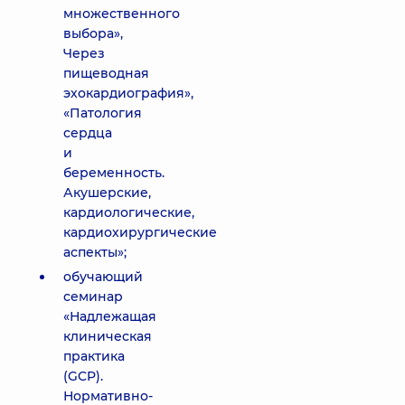
множественного
выбора»,
Через
пищеводная
эхокардиография»,
«Патология
сердца
и
беременность.
Акушерские,
кардиологические,
кардиохирургические
аспекты»;
обучающий
семинар
«Надлежащая
клиническая
практика
(GCP).
Нормативно-