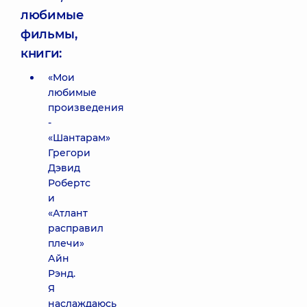
любимые
фильмы,
книги:
«Мои
любимые
произведения
-
«Шантарам»
Грегори
Дэвид
Робертс
и
«Атлант
расправил
плечи»
Айн
Рэнд.
Я
наслаждаюсь