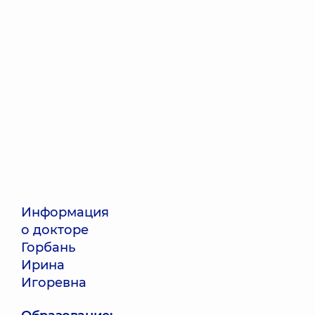
Информация
о докторе
Горбань
Ирина
Игоревна