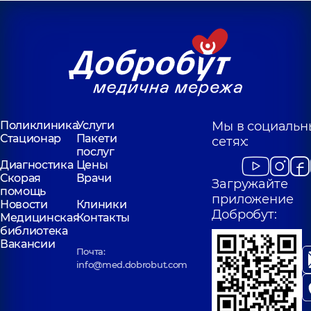
Поликлиника
Услуги
Мы в социальн
Стационар
Пакети
сетях:
послуг
Диагностика
Цены
Скорая
Врачи
Загружайте
помощь
приложение
Новости
Клиники
Добробут:
Медицинская
Контакты
библиотека
Вакансии
Почта:
info@med.dobrobut.com