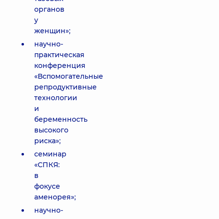
органов
у
женщин»;
научно-
практическая
конференция
«Вспомогательные
репродуктивные
технологии
и
беременность
высокого
риска»;
семинар
«СПКЯ:
в
фокусе
аменорея»;
научно-