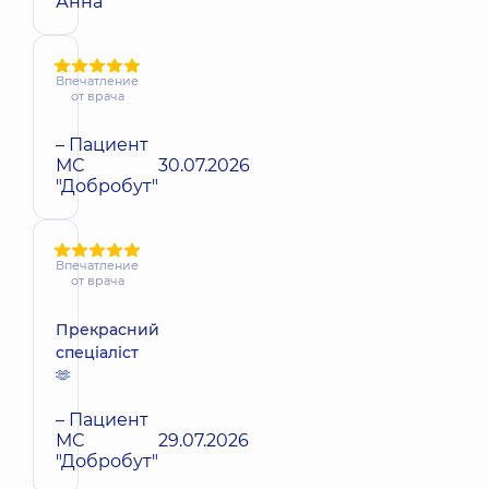
Анна
Впечатление
от врача
– Пациент
МС
30.07.2026
"Добробут"
Впечатление
от врача
Прекрасний
спеціаліст
🫶
– Пациент
МС
29.07.2026
"Добробут"