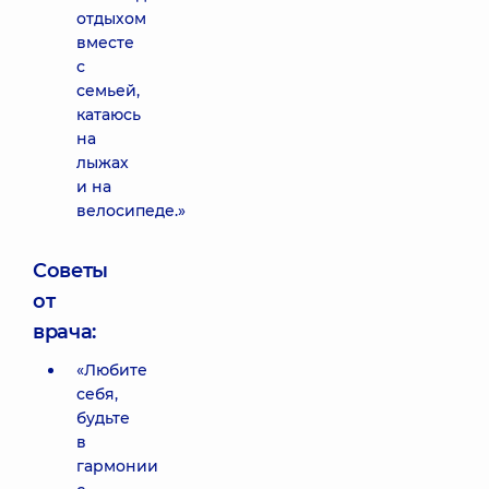
отдыхом
вместе
с
семьей,
катаюсь
на
лыжах
и на
велосипеде.»
Советы
от
врача:
«Любите
себя,
будьте
в
гармонии