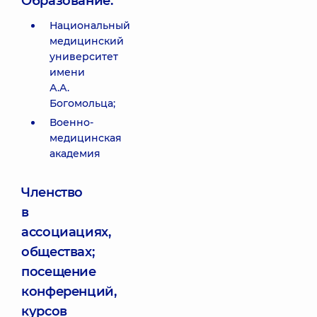
Образование:
Национальный
медицинский
университет
имени
А.А.
Богомольца;
Военно-
медицинская
академия
Членство
в
ассоциациях,
обществах;
посещение
конференций,
курсов