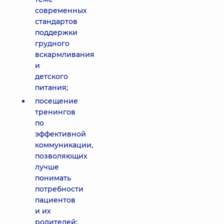
современных
стандартов
поддержки
грудного
вскармливания
и
детского
питания;
посещение
тренингов
по
эффективной
коммуникации,
позволяющих
лучше
понимать
потребности
пациентов
и их
родителей;