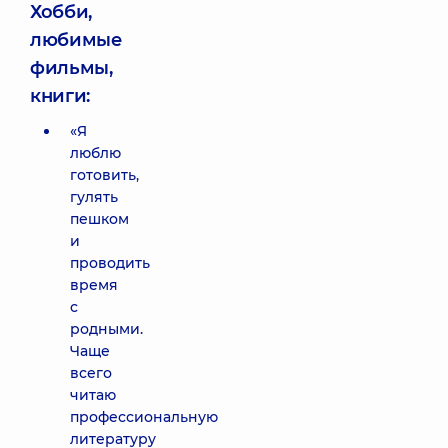
Хобби,
любимые
фильмы,
книги:
«Я
люблю
готовить,
гулять
пешком
и
проводить
время
с
родными.
Чаще
всего
читаю
профессиональную
литературу