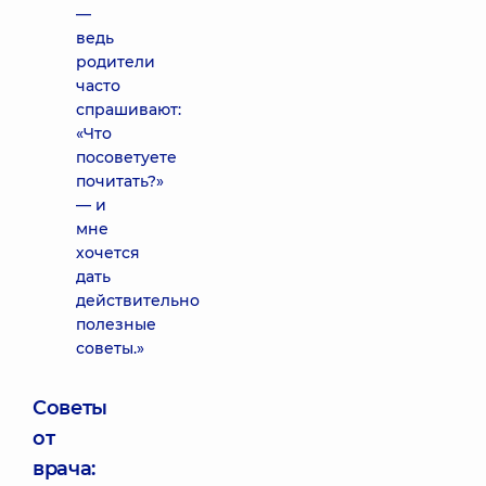
—
ведь
родители
часто
спрашивают:
«Что
посоветуете
почитать?»
— и
мне
хочется
дать
действительно
полезные
советы.»
Советы
от
врача: