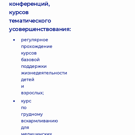
конференций,
курсов
тематического
усовершенствования:
регулярное
прохождение
курсов
базовой
поддержки
жизнедеятельности
детей
и
взрослых;
курс
по
грудному
вскармливанию
для
медицинских