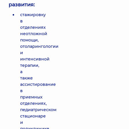
развития:
стажировку
в
отделениях
неотложной
помощи,
отоларингологии
и
интенсивной
терапии,
а
также
ассистирование
в
приемных
отделениях,
педиатрическом
стационаре
и
поликлинике.