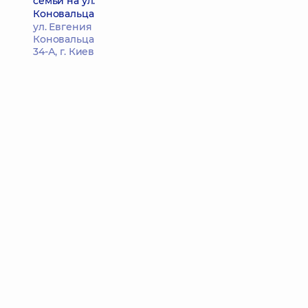
семьи на ул.
Коновальца
ул. Евгения
Коновальца
34-А, г. Киев