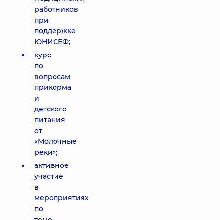
работников
при
поддержке
ЮНИСЕФ;
курс
по
вопросам
прикорма
и
детского
питания
от
«Молочные
реки»;
активное
участие
в
мероприятиях
по
теме