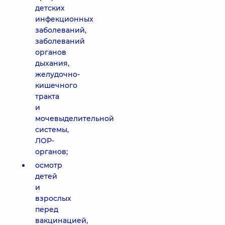
детских
инфекционных
заболеваний,
заболеваний
органов
дыхания,
желудочно-
кишечного
тракта
и
мочевыделительной
системы,
ЛОР-
органов;
осмотр
детей
и
взрослых
перед
вакцинацией,