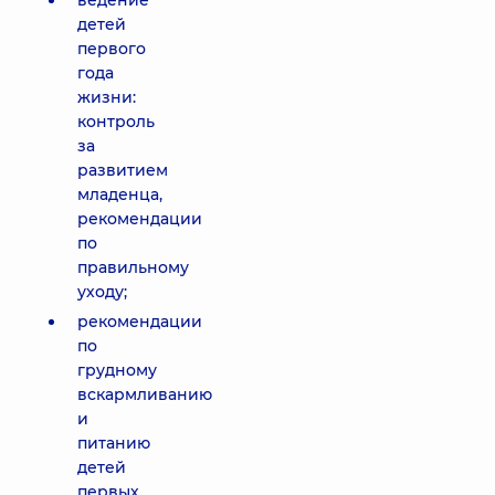
ведение
детей
первого
года
жизни:
контроль
за
развитием
младенца,
рекомендации
по
правильному
уходу;
рекомендации
по
грудному
вскармливанию
и
питанию
детей
первых