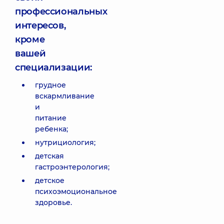
профессиональных
интересов,
кроме
вашей
специализации:
грудное
вскармливание
и
питание
ребенка;
нутрициология;
детская
гастроэнтерология;
детское
психоэмоциональное
здоровье.