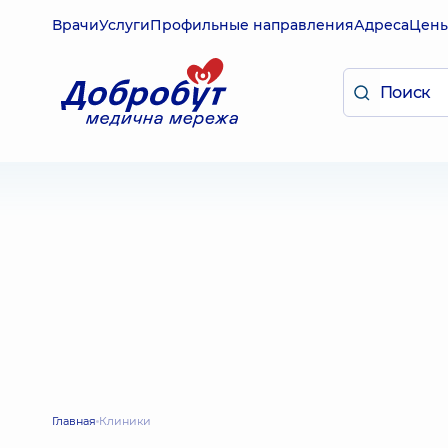
Врачи
Услуги
Профильные направления
Адреса
Цен
Главная
Клиники