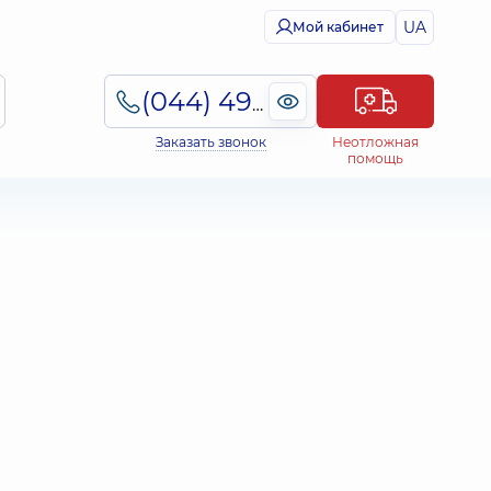
UA
Мой кабинет
(044) 495-2-888
Заказать звонок
Неотложная
помощь