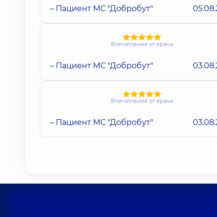
– Пациент МС "Добробут"
05.08
Впечатление от врача
– Пациент МС "Добробут"
03.08
Впечатление от врача
– Пациент МС "Добробут"
03.08