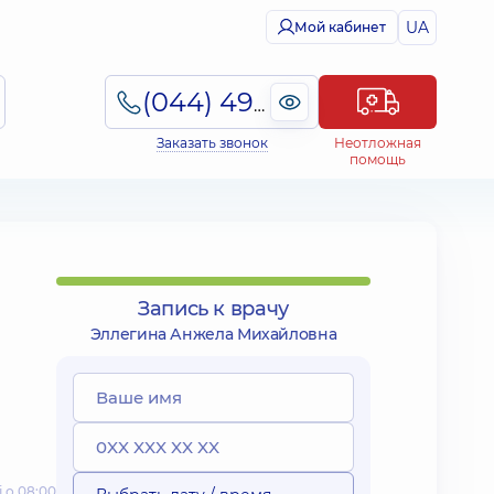
UA
Мой кабинет
(044) 495-2-888
Заказать звонок
Неотложная
помощь
Запись к врачу
Эллегина Анжела Михайловна
 о 08:00