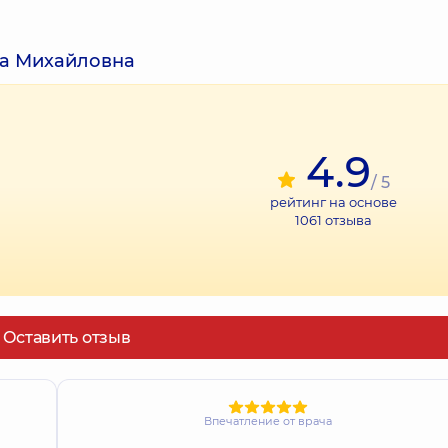
ла Михайловна
4.9
/ 5
рейтинг на основе
1061
отзыва
Оставить отзыв
Впечатление от врача