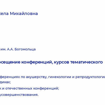
жела Михайловна
м. А.А. Богомольца
посещение конференций, курсов тематического
ференциях по акушерству, гинекологии и репродуктологи
диках;
ак и отечественных конференций;
 усовершенствования.