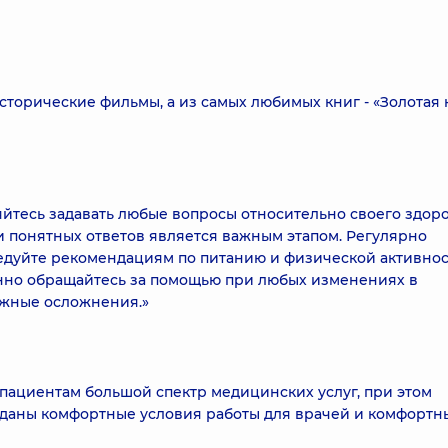
сторические фильмы, а из самых любимых книг - «Золотая 
яйтесь задавать любые вопросы относительно своего здоро
понятных ответов является важным этапом. Регулярно
едуйте рекомендациям по питанию и физической активнос
енно обращайтесь за помощью при любых изменениях в
ожные осложнения.»
пациентам большой спектр медицинских услуг, при этом
озданы комфортные условия работы для врачей и комфортн