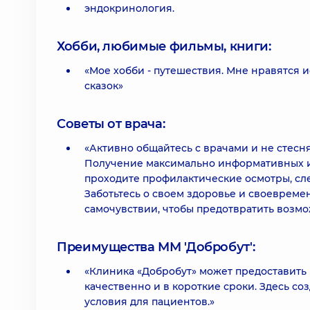
эндокринология.
Хобби, любимые фильмы, книги:
«Мое хобби - путешествия. Мне нравятся и
сказок»
Советы от врача:
«Активно общайтесь с врачами и не стесн
Получение максимально информативных и 
проходите профилактические осмотры, сл
Заботьтесь о своем здоровье и своеврем
самочувствии, чтобы предотвратить возм
Преимущества ММ 'Добробут':
«Клиника «Добробут» может предоставить 
качественно и в короткие сроки. Здесь с
условия для пациентов.»