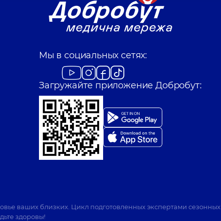
Мы в социальных сетях:
Загружайте приложение Добробут:
ровье ваших близких. Цикл подготовленных экспертами сезонных
дьте здоровы!