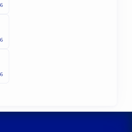
26
26
26