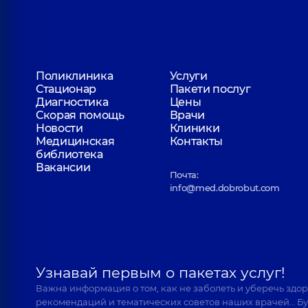
Поликлиника
Услуги
Стационар
Пакети послуг
Диагностика
Цены
Скорая помощь
Врачи
Новости
Клиники
Медицинская
Контакты
библиотека
Вакансии
Почта:
info@med.dobrobut.com
Узнавай первым о пакетах услуг!
Важна информация о том, как не заболеть и уберечь здо
рекомендаций и тематических советов наших врачей… Бу