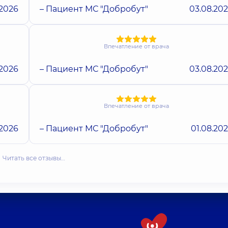
.2026
– Пациент МС "Добробут"
03.08.20
Впечатление от врача
.2026
– Пациент МС "Добробут"
03.08.20
Впечатление от врача
.2026
– Пациент МС "Добробут"
01.08.20
Читать все отзывы…