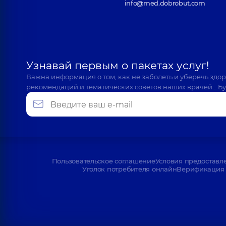
info@med.dobrobut.com
Узнавай первым о пакетах услуг!
Важна информация о том, как не заболеть и уберечь здо
рекомендаций и тематических советов наших врачей… Бу
Пользовательское соглашение
Условия предоставл
Уголок потребителя онлайн
Верификация 