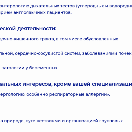
оэнтерологию дыхательных тестов (углеродных и водородны
прием англоязычных пациентов.
еской деятельности:
очно-кишечного тракта, в том числе обусловленных
льной, сердечно-сосудистой систем, заболеваниями почек
 патологии у беременных.
нальных интересов, кроме вашей специализаци
ергологию, особенно респираторные аллергии».
на природе, путешествиями и организацией групповых