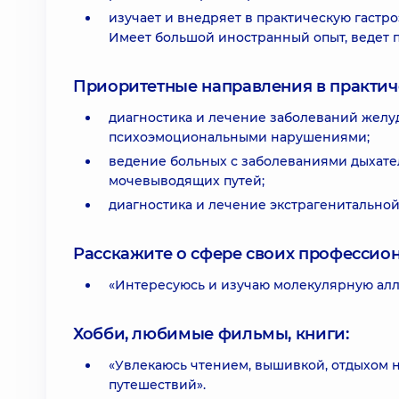
изучает и внедряет в практическую гастр
Имеет большой иностранный опыт, ведет 
Приоритетные направления в практич
диагностика и лечение заболеваний желуд
психоэмоциональными нарушениями;
ведение больных с заболеваниями дыхате
мочевыводящих путей;
диагностика и лечение экстрагенитальной
Расскажите о сфере своих профессио
«Интересуюсь и изучаю молекулярную алл
Хобби, любимые фильмы, книги:
«Увлекаюсь чтением, вышивкой, отдыхом 
путешествий».