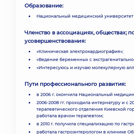
Образование:
Национальный медицинский университет и
Членство в ассоциациях, обществах; 
усовершенствования:
«Клиническая электрокардиография»;
«Ведение беременных с экстрагенитально
«Интересуюсь и изучаю молекулярную алл
Пути профессионального развития:
в 2006 г. окончила Национальный медицин
2006-2008 гг. проходила интернатуру и с 2
терапевтического отделения Киевской горо
работала врачом терапевтом;
в 2010 г. получила специализацию по гаст
работала гастроэнтерологом в клинике Обр