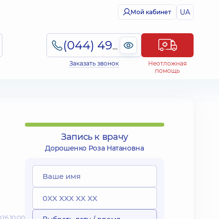
UA
Мой кабинет
(044) 495-2-888
Заказать звонок
Неотложная
помощь
Запись к врачу
Дорошенко Роза Натановна
26 10:00