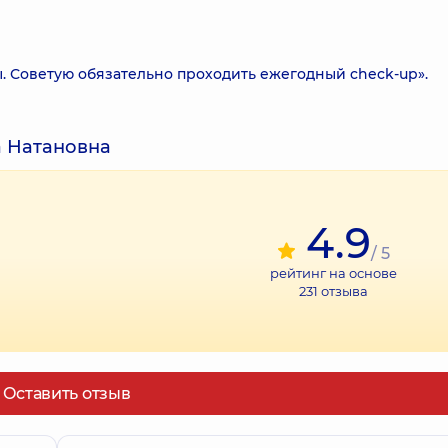
. Советую обязательно проходить ежегодный check-up».
а Натановна
4.9
/ 5
рейтинг на основе
231
отзыва
Оставить отзыв