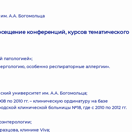
м. А.А. Богомольца
посещение конференций, курсов тематического
й патологией»;
ергологию, особенно респираторные аллергии».
ский университет им. А.А. Богомольца;
008 по 2010 гг. – клиническую ординатуру на базе
дской клинической больницы №18, где с 2010 по 2012 гг.
роэнтерологии;
азцова, клинике Viva;