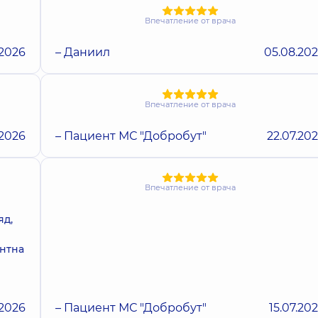
Впечатление от врача
.2026
– Даниил
05.08.20
Впечатление от врача
.2026
– Пациент МС "Добробут"
22.07.20
Впечатление от врача
яд,
ентна
.2026
– Пациент МС "Добробут"
15.07.20