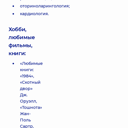
оториноларингология;
кардиология.
Хобби,
любимые
фильмы,
книги:
«Любимые
книги:
«1984»,
«Скотный
двор»
Дж.
Оруэлл,
«Тошнота»
Жан-
Поль
Сартр,