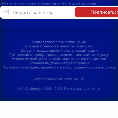
тематических советов наших врачей… Будьте здоровы!
Подписатьс
Пользовательское соглашение
Условия предоставления онлайн услуг
Условия предоставления услуг вакцинации
Публичный договор предоставления медицинских услуг
Уголок потребителя онлайн
Верификация пациентов
Правила внутреннего распорядка
Политика конфиденциальности и использования файлов cookie
Українською мовою
English
МС «Добробут» 2012 - 2026. Все права защищены