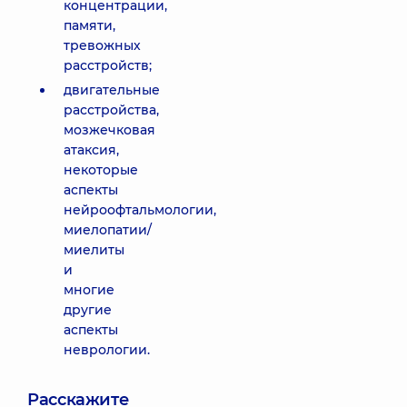
концентрации,
памяти,
тревожных
расстройств;
двигательные
расстройства,
мозжечковая
атаксия,
некоторые
аспекты
нейроофтальмологии,
миелопатии/
миелиты
и
многие
другие
аспекты
неврологии.
Расскажите