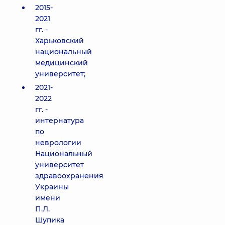
2015-
2021
гг. -
Харьковский
национальный
медицинский
университет;
2021-
2022
гг. -
интернатура
по
неврологии
Национальный
университет
здравоохранения
Украины
имени
П.Л.
Шупика