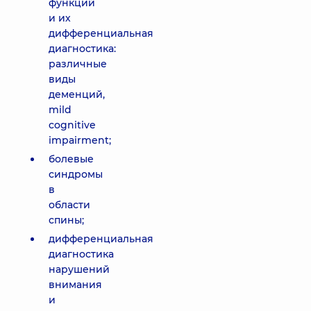
функций
и их
дифференциальная
диагностика:
различные
виды
деменций,
mild
cognitive
impairment;
болевые
синдромы
в
области
спины;
дифференциальная
диагностика
нарушений
внимания
и