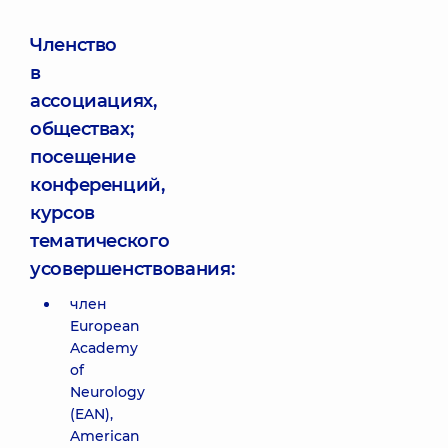
Членство
в
ассоциациях,
обществах;
посещение
конференций,
курсов
тематического
усовершенствования:
член
European
Academy
of
Neurology
(EAN),
American