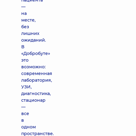
пациента
—
на
месте,
без
лишних
ожиданий.
В
«Добробуте»
это
возможно:
современная
лаборатория,
УЗИ,
диагностика,
стационар
—
все
в
одном
пространстве.