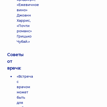
«Ежевичное
вино»
Джоанн
Харрис,
«Почти
романс»
Грицько
Чубай.»
Советы
от
врача:
«Встреча
с
врачом
может
быть
для