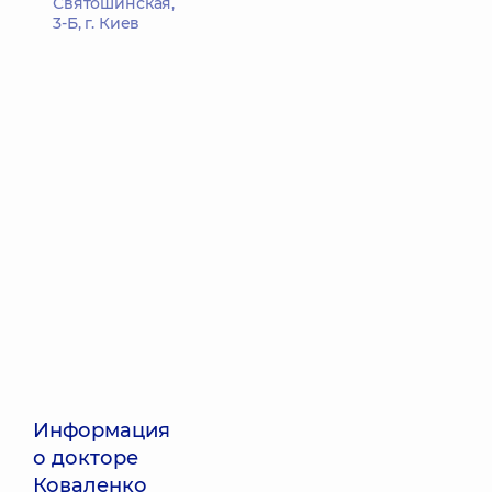
Святошинская,
3-Б, г. Киев
Информация
о докторе
Коваленко