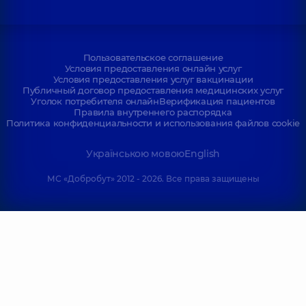
Пользовательское соглашение
Условия предоставления онлайн услуг
Условия предоставления услуг вакцинации
Публичный договор предоставления медицинских услуг
Уголок потребителя онлайн
Верификация пациентов
Правила внутреннего распорядка
Политика конфиденциальности и использования файлов cookie
Українською мовою
English
МС «Добробут» 2012 - 2026. Все права защищены