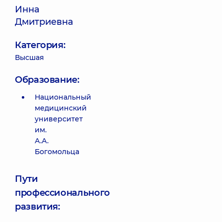
Инна
Дмитриевна
Категория:
Высшая
Образование:
Национальный
медицинский
университет
им.
А.А.
Богомольца
Пути
профессионального
развития: