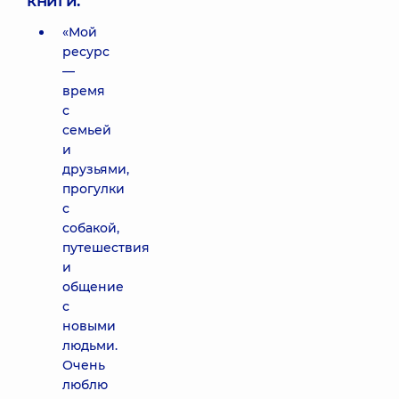
книги:
«Мой
ресурс
—
время
с
семьей
и
друзьями,
прогулки
с
собакой,
путешествия
и
общение
с
новыми
людьми.
Очень
люблю