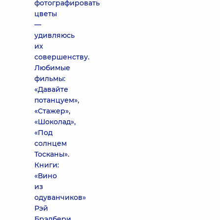
фотографировать
цветы
—
удивляюсь
их
совершенству.
Любимые
фильмы:
«Давайте
потанцуем»,
«Стажер»,
«Шоколад»,
«Под
солнцем
Тосканы».
Книги:
«Вино
из
одуванчиков»
Рэй
Брэдбери,