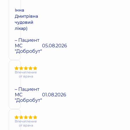
Інна
Дмитрівна
чудовий
лікар)
– Пациент
МС
05.08.2026
"Добробут"
Впечатление
от врача
– Пациент
МС
01.08.2026
"Добробут"
Впечатление
от врача