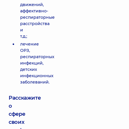
движений,
аффективно-
респираторные
расстройства
и
т.д.;
лечение
ОРЗ,
респираторных
инфекций,
детских
инфекционных
заболеваний.
Расскажите
о
сфере
своих