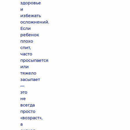
здоровье
и
избежать
осложнений.
Если
ребенок
плохо
спит,
часто
просыпается
или
тяжело
засыпает
—
это
не
всегда
просто
«возраст»,
а