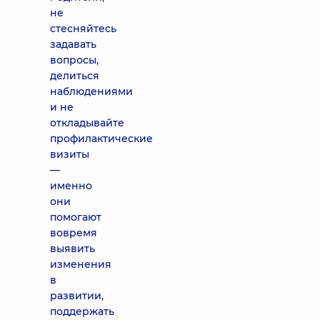
не
стесняйтесь
задавать
вопросы,
делиться
наблюдениями
и не
откладывайте
профилактические
визиты
—
именно
они
помогают
вовремя
выявить
изменения
в
развитии,
поддержать