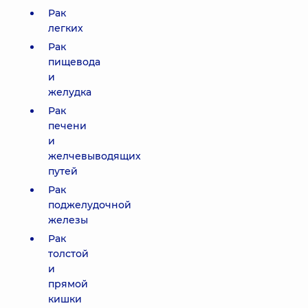
Рак
легких
Рак
пищевода
и
желудка
Рак
печени
и
желчевыводящих
путей
Рак
поджелудочной
железы
Рак
толстой
и
прямой
кишки