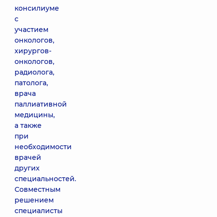
консилиуме
с
участием
онкологов,
хирургов-
онкологов,
радиолога,
патолога,
врача
паллиативной
медицины,
а также
при
необходимости
врачей
других
специальностей.
Совместным
решением
специалисты