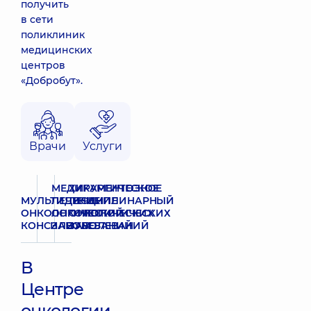
получить
в сети
поликлиник
медицинских
центров
«Добробут».
Врачи
Услуги
МЕДИКАМЕНТОЗНОЕ
ХИРУРГИЧЕСКОЕ
МУЛЬТИДИСЦИПЛИНАРНЫЙ
ЛЕЧЕНИЕ
ЛЕЧЕНИЕ
ОНКОЛОГИЧЕСКИЙ
ОНКОЛОГИЧЕСКИХ
ОНКОЛОГИЧЕСКИХ
КОНСИЛИУМ
ЗАБОЛЕВАНИЙ
ЗАБОЛЕВАНИЙ
В
Центре
онкологии