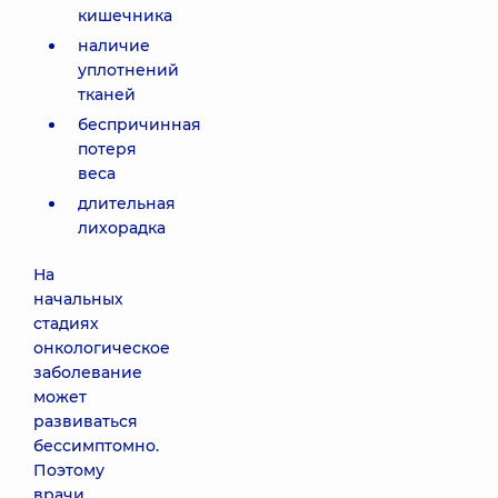
кишечника
наличие
уплотнений
тканей
беспричинная
потеря
веса
длительная
лихорадка
На
начальных
стадиях
онкологическое
заболевание
может
развиваться
бессимптомно.
Поэтому
врачи