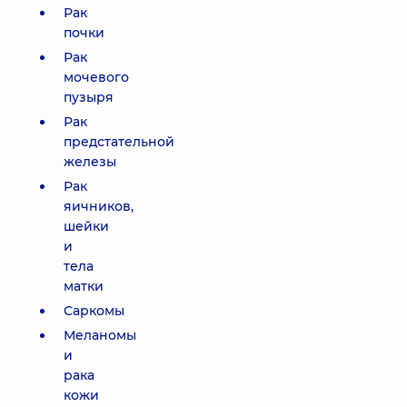
Рак
почки
Рак
мочевого
пузыря
Рак
предстательной
железы
Рак
яичников,
шейки
и
тела
матки
Саркомы
Меланомы
и
рака
кожи