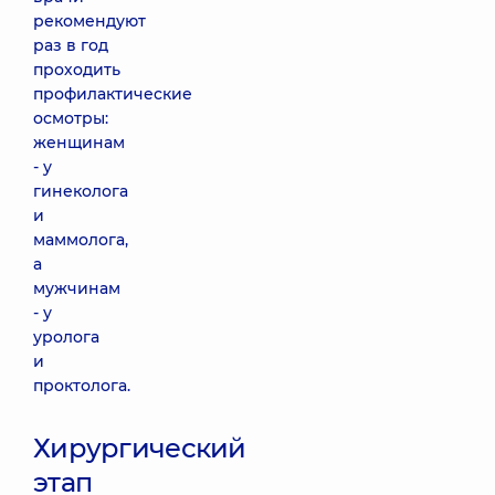
рекомендуют
раз в год
проходить
профилактические
осмотры:
женщинам
- у
гинеколога
и
маммолога,
а
мужчинам
- у
уролога
и
проктолога.
Хирургический
этап