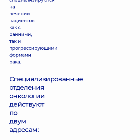
специализируются
на
лечении
пациентов
как с
ранними,
так и
прогрессирующими
формами
рака.
Специализированные
отделения
онкологии
действуют
по
двум
адресам: