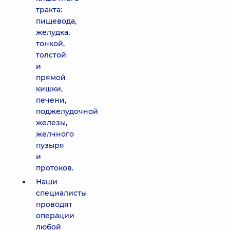
тракта:
пищевода,
желудка,
тонкой,
толстой
и
прямой
кишки,
печени,
поджелудочной
железы,
желчного
пузыря
и
протоков.
Наши
специалисты
проводят
операции
любой