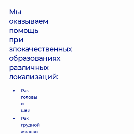
Мы
оказываем
помощь
при
злокачественных
образованиях
различных
локализаций:
Рак
головы
и
шеи
Рак
грудной
железы