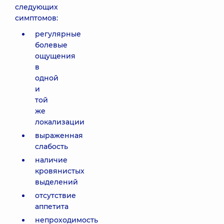
следующих
симптомов:
регулярные
болевые
ощущения
в
одной
и
той
же
локализации
выраженная
слабость
наличие
кровянистых
выделений
отсутствие
аппетита
непроходимость