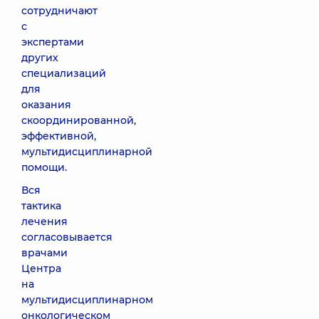
сотрудничают
с
экспертами
других
специализаций
для
оказания
скоординированной,
эффективной,
мультидисциплинарной
помощи.
Вся
тактика
лечения
согласовывается
врачами
Центра
на
мультидисциплинарном
онкологическом