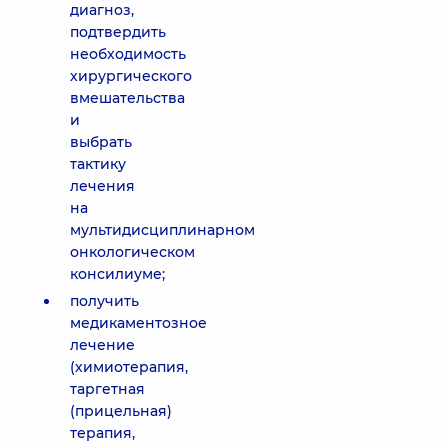
диагноз,
подтвердить
необходимость
хирургического
вмешательства
и
выбрать
тактику
лечения
на
мультидисциплинарном
онкологическом
консилиуме;
получить
медикаментозное
лечение
(химиотерапия,
таргетная
(прицельная)
терапия,