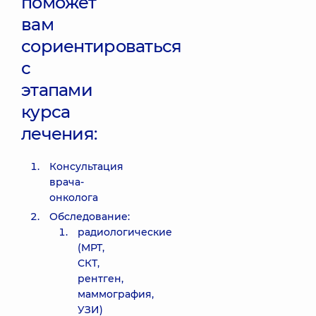
поможет
вам
сориентироваться
с
этапами
курса
лечения:
Консультация
врача-
онколога
Обследование:
радиологические
(МРТ,
СКТ,
рентген,
маммография,
УЗИ)