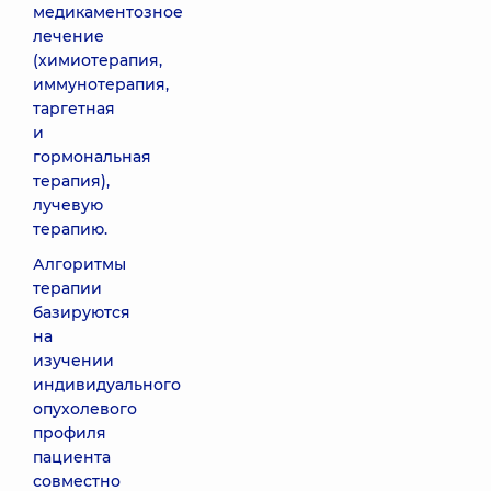
медикаментозное
лечение
(химиотерапия,
иммунотерапия,
таргетная
и
гормональная
терапия),
лучевую
терапию.
Алгоритмы
терапии
базируются
на
изучении
индивидуального
опухолевого
профиля
пациента
совместно