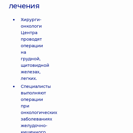
лечения
Хирурги-
онкологи
Центра
проводят
операции
на
грудной,
щитовидной
железах,
легких.
Специалисты
выполняют
операции
при
онкологических
заболеваниях
желудочно-
кишечного