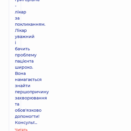
-
лікар
за
покликанням.
Лікар
уважний
і
бачить
проблему
пацієнта
широко.
Вона
намагається
знайти
першопричину
захворювання
та
обов'язково
допомогти!
Консульт...
Читать