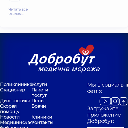
Читать все
отзывы…
Поликлиника
Услуги
Мы в социальн
Стационар
Пакети
сетях:
послуг
Диагностика
Цены
Скорая
Врачи
Загружайте
помощь
приложение
Новости
Клиники
Добробут:
Медицинская
Контакты
библиотека