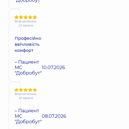
"Добробут"
Впечатление
от врача
Професійно
ввічливість
комфорт
– Пациент
МС
10.07.2026
"Добробут"
Впечатление
от врача
– Пациент
МС
08.07.2026
"Добробут"