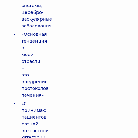
системы,
церебро-
васкулярные
заболевания.
«Основная
тенденция
в
моей
отрасли
–
это
внедрение
протоколов
лечения»
«Я
принимаю
пациентов
разной
возрастной
категории,