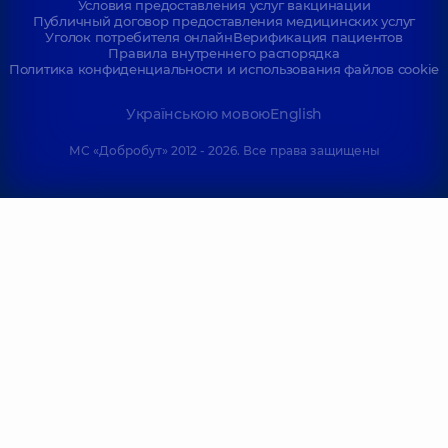
Условия предоставления услуг вакцинации
Публичный договор предоставления медицинских услуг
Уголок потребителя онлайн
Верификация пациентов
Правила внутреннего распорядка
Политика конфиденциальности и использования файлов cookie
Українською мовою
English
МС «Добробут» 2012 - 2026. Все права защищены