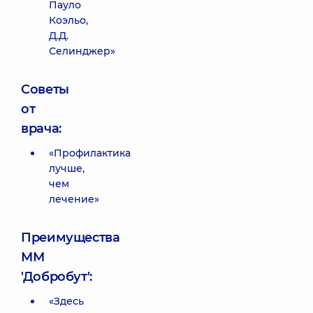
Пауло
Коэльо,
Д.Д.
Селинджер»
Советы
от
врача:
«Профилактика
лучше,
чем
лечение»
Преимущества
ММ
'Добробут':
«Здесь