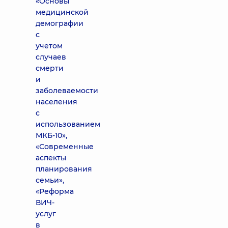
«Основы
медицинской
демографии
с
учетом
случаев
смерти
и
заболеваемости
населения
с
использованием
МКБ-10»,
«Современные
аспекты
планирования
семьи»,
«Реформа
ВИЧ-
услуг
в