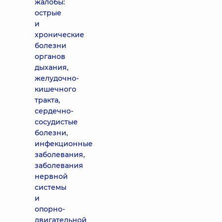
жалобы:
острые
и
хронические
болезни
органов
дыхания,
желудочно-
кишечного
тракта,
сердечно-
сосудистые
болезни,
инфекционные
заболевания,
заболевания
нервной
системы
и
опорно-
двигательной