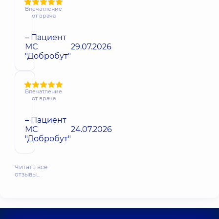
Впечатление
от врача
– Пациент
МС
29.07.2026
"Добробут"
Впечатление
от врача
– Пациент
МС
24.07.2026
"Добробут"
Читать все
отзывы…