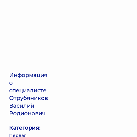
Информация
о
специалисте
Отрубяников
Василий
Родионович
Категория:
Первая