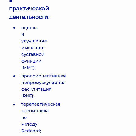
в
практической
деятельности:
оценка
и
улучшение
мышечно-
суставной
функции
(MMT);
проприоцептивная
нейромускулярная
фасилитация
(PNF);
терапевтическая
тренировка
по
методу
Redcord;