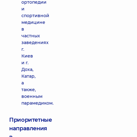
ортопедии
и
спортивной
медицине
в
частных
заведениях
г.
Киев
и г.
Доха,
Катар,
а
также,
военным
парамедиком.
Приоритетные
направления