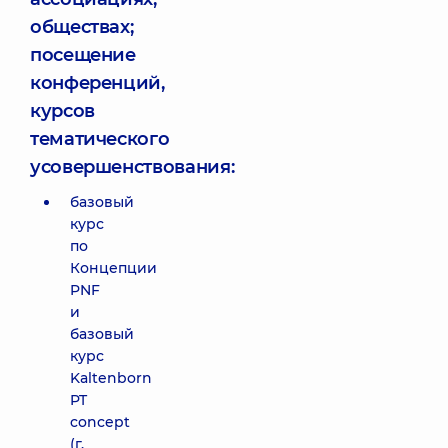
обществах;
посещение
конференций,
курсов
тематического
усовершенствования:
базовый
курс
по
Концепции
PNF
и
базовый
курс
Kaltenborn
PT
concept
(г.