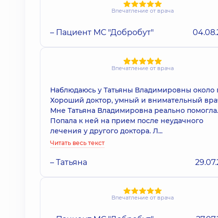
Впечатление от врача
– Пациент МС "Добробут"
04.08
Впечатление от врача
Наблюдаюсь у Татьяны Владимировны около г
Хороший доктор, умный и внимательный вра
Мне Татьяна Владимировна реально помогла
Попала к ней на прием после неудачного
лечения у другого доктора. Л...
Читать весь текст
– Татьяна
29.07
Впечатление от врача