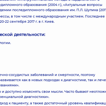
ипломного образования (2004 г.), «Актуальные вопросы
емии последипломного образования им. П.Л. Шупика (2017 
ессы, в том числе с международным участием. Последнее
-22 сентября 2017 г. в г. Киев.
еской деятельности:
логии.
ечно-сосудистых заболеваний и смертности, поэтому
звивается как в новых подходах к диагностике, так и леч
еваниями».
 и доступно изъяснять свои мысли. Часто бывают неотло
ренциальной диагностики».
ход к пациенту, а также достаточный уровень квалификац