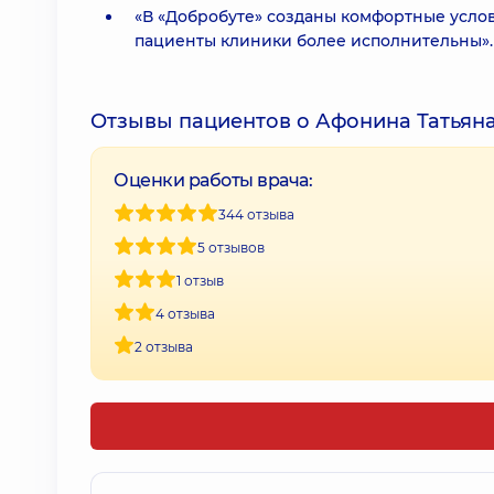
«В «Добробуте» созданы комфортные услов
пациенты клиники более исполнительны».
Отзывы пациентов о Афонина Татьян
Оценки работы врача:
344 отзыва
5 отзывов
1 отзыв
4 отзыва
2 отзыва