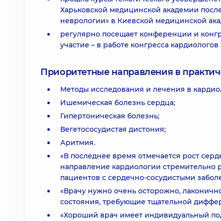
Харьковской медицинской академии послед
неврологии» в Киевской медицинской акад
регулярно посещает конференции и конгр
участие – в работе конгресса кардиологов 20
Приоритетные направления в практич
Методы исследования и лечения в кардио
Ишемическая болезнь сердца;
Гипертоническая болезнь;
Вегетососудистая дистония;
Аритмия.
«В последнее время отмечается рост серд
направление кардиологии стремительно ра
пациентов с сердечно-сосудистыми забол
«Врачу нужно очень осторожно, лаконично
состояния, требующие тщательной диффе
«Хороший врач имеет индивидуальный под