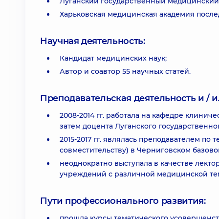
Луганский государственный медицинский 
Харьковская медицинская академия после
Научная деятельность:
Кандидат медицинских наук;
Автор и соавтор 55 научных статей.
Преподавательская деятельность и / и
2008-2014 гг. работала на кафедре клинич
затем доцента Луганского государственно
2015-2017 гг. являлась преподавателем по
совместительству) в Черниговском базов
неоднократно выступала в качестве лекто
учреждений с различной медицинской те
Пути профессионального развития:
прошла курсы тематического усовершенст