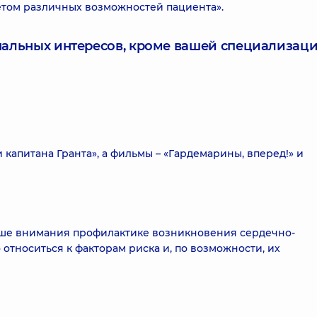
четом различных возможностей пациента».
нальных интересов, кроме вашей специализаци
капитана Гранта», а фильмы – «Гардемарины, вперед!» и
ьше внимания профилактике возникновения сердечно-
 относиться к факторам риска и, по возможности, их