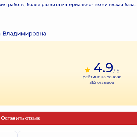
ия работы, более развита материально- техническая база,
а Владимировна
4.9
/ 5
рейтинг на основе
362
отзывов
Оставить отзыв