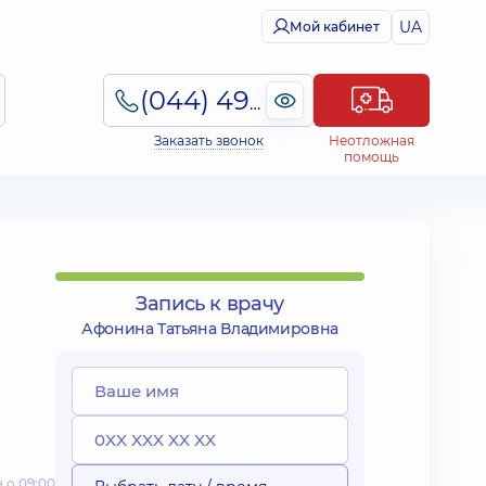
UA
Мой кабинет
(044) 495-2-888
Заказать звонок
Неотложная
помощь
Запись к врачу
Афонина Татьяна Владимировна
 о 09:00