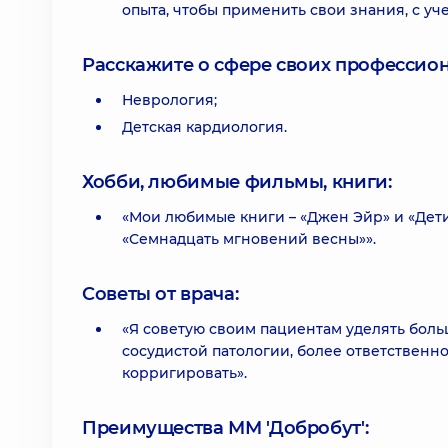
опыта, чтобы применить свои знания, с у
Расскажите о сфере своих профессио
Неврология;
Детская кардиология.
Хобби, любимые фильмы, книги:
«Мои любимые книги – «Джен Эйр» и «Дети 
«Семнадцать мгновений весны»».
Советы от врача:
«Я советую своим пациентам уделять бол
сосудистой патологии, более ответственно
корригировать».
Преимущества ММ 'Добробут':