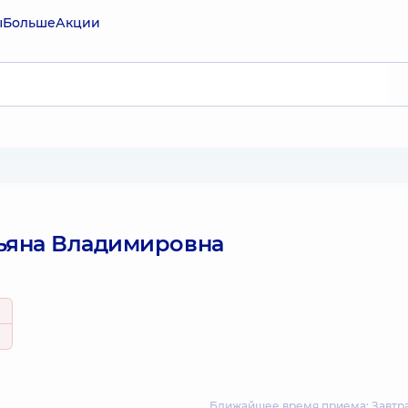
ы
Больше
Акции
ьяна Владимировна
Ближайшее время приема: Завтра