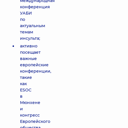
международная
конференция
УАБИ
по
актуальным
темам
инсульта;
активно
посещает
важные
европейские
конференции,
такие
как
ESOC
в
Мюнхене
и
конгресс
Европейского
общества