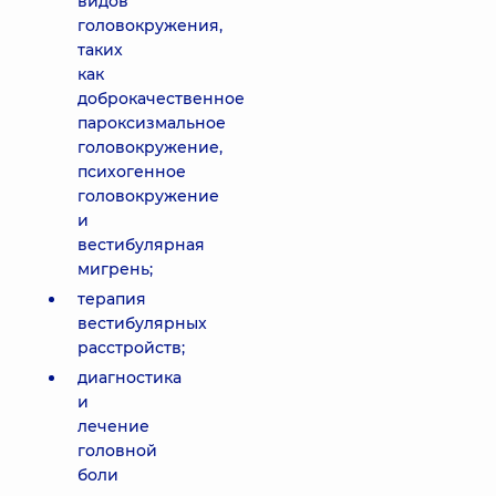
видов
головокружения,
таких
как
доброкачественное
пароксизмальное
головокружение,
психогенное
головокружение
и
вестибулярная
мигрень;
терапия
вестибулярных
расстройств;
диагностика
и
лечение
головной
боли