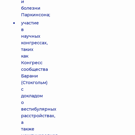
и
болезни
Паркинсона;
участие
в
научных
конгрессах,
таких
как
Конгресс
сообщества
Барани
(Стокгольм)
с
докладом
о
вестибулярных
расстройствах,
а
также