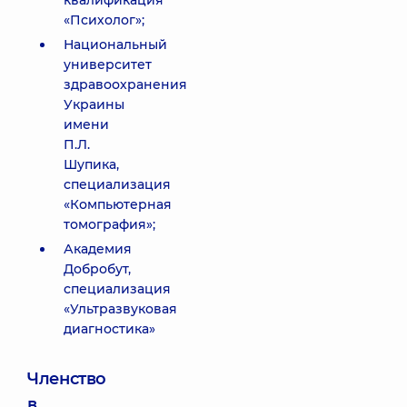
квалификация
«Психолог»;
Национальный
университет
здравоохранения
Украины
имени
П.Л.
Шупика,
специализация
«Компьютерная
томография»;
Академия
Добробут,
специализация
«Ультразвуковая
диагностика»
Членство
в