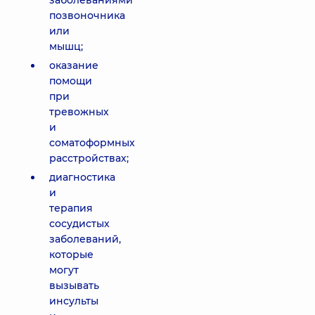
заболеваниями
позвоночника
или
мышц;
оказание
помощи
при
тревожных
и
соматоформных
расстройствах;
диагностика
и
терапия
сосудистых
заболеваний,
которые
могут
вызывать
инсульты