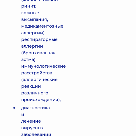
ринит,
кожные
высыпания,
медикаментозные
аллергии),
респираторные
аллергии
(бронхиальная
астма)
иммунологические
расстройства
(аллергические
реакции
различного
происхождения);
диагностика
и
лечение
вирусных
заболеваний