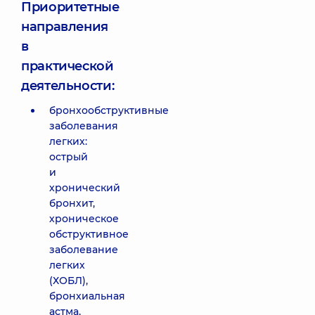
Приоритетные
направления
в
практической
деятельности:
бронхообструктивные
заболевания
легких:
острый
и
хронический
бронхит,
хроническое
обструктивное
заболевание
легких
(ХОБЛ),
бронхиальная
астма,