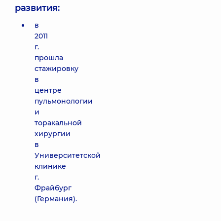
развития:
в
2011
г.
прошла
стажировку
в
центре
пульмонологии
и
торакальной
хирургии
в
Университетской
клинике
г.
Фрайбург
(Германия).