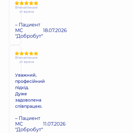
Впечатление
от врача
– Пациент
МС
18.07.2026
"Добробут"
Впечатление
от врача
Уважний,
професійний
підхід.
Дуже
задоволена
співпрацею.
– Пациент
МС
11.07.2026
"Добробут"