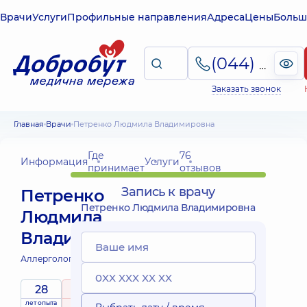
Врачи
Услуги
Профильные направления
Адреса
Цены
Больш
(044) 495-2-888
Заказать звонок
Главная
Врачи
Петренко Людмила Владимировна
Где
76
Информация
Услуги
принимает
отзывов
Запись к врачу
Петренко
Петренко Людмила Владимировна
Людмила
Владимировна
Аллерголог;
Пульмонолог;
28
5
/ 5
лет опыта
рейтинг
на основе