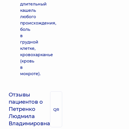
длительный
кашель
любого
происхождения,
боль
в
грудной
клетке,
кровохарканье
(кровь
в
мокроте).
Отзывы
пациентов о
Петренко
QR
Людмила
Владимировна