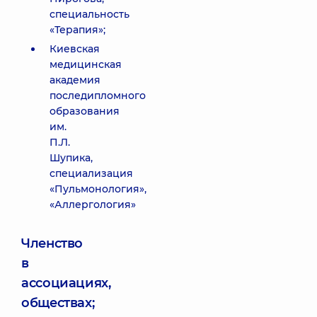
специальность
«Терапия»;
Киевская
медицинская
академия
последипломного
образования
им.
П.Л.
Шупика,
специализация
«Пульмонология»,
«Аллергология»
Членство
в
ассоциациях,
обществах;