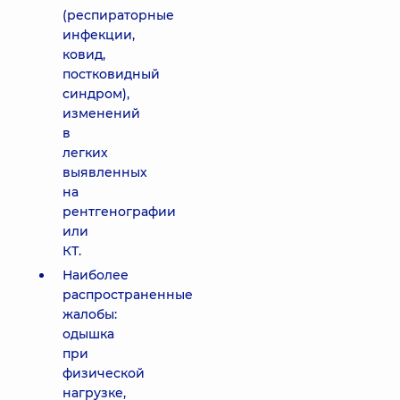
(респираторные
инфекции,
ковид,
постковидный
синдром),
изменений
в
легких
выявленных
на
рентгенографии
или
КТ.
Наиболее
распространенные
жалобы:
одышка
при
физической
нагрузке,