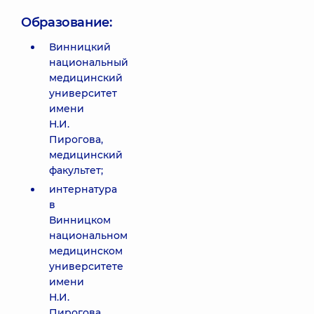
Образование:
Винницкий
национальный
медицинский
университет
имени
Н.И.
Пирогова,
медицинский
факультет;
интернатура
в
Винницком
национальном
медицинском
университете
имени
Н.И.
Пирогова,