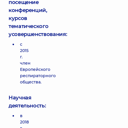
посещение
конференций,
курсов
тематического
усовершенствования:
с
2015
г.
член
Европейского
респираторного
общества.
Научная
деятельность:
в
2018