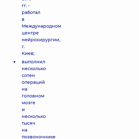
гг. -
работал
в
Международном
центре
нейрохирургии,
г.
Киев;
выполнил
несколько
сотен
операций
на
головном
мозге
и
несколько
тысяч
на
позвоночнике