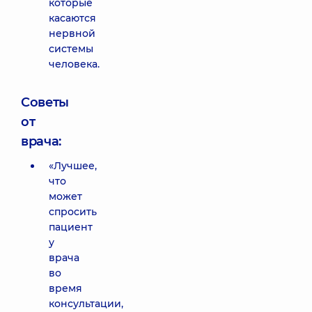
которые
касаются
нервной
системы
человека.
Советы
от
врача:
«Лучшее,
что
может
спросить
пациент
у
врача
во
время
консультации,