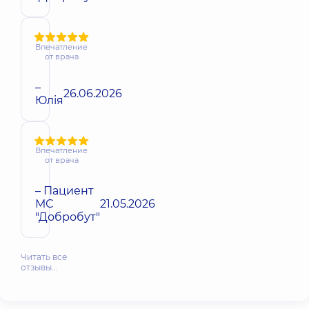
Впечатление
от врача
–
26.06.2026
Юлія
Впечатление
от врача
– Пациент
МС
21.05.2026
"Добробут"
Читать все
отзывы…