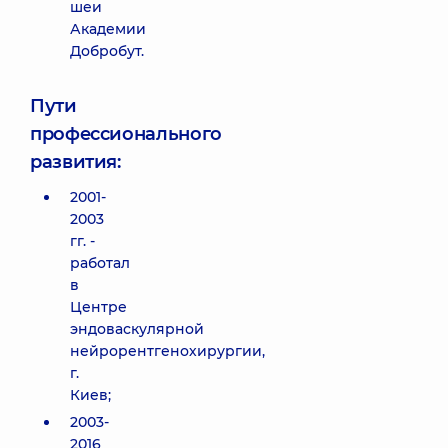
шеи
Академии
Добробут.
Пути
профессионального
развития:
2001-
2003
гг. -
работал
в
Центре
эндоваскулярной
нейрорентгенохирургии,
г.
Киев;
2003-
2016