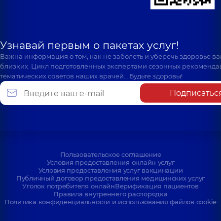
Узнавай первым о пакетах услуг!
Важна информация о том, как не заболеть и уберечь здоровье в
близких. Цикл подготовленных экспертами сезонных рекоменда
тематических советов наших врачей… Будьте здоровы!
Подписатьс
Пользовательское соглашение
Условия предоставления онлайн услуг
Условия предоставления услуг вакцинации
Публичный договор предоставления медицинских услуг
Уголок потребителя онлайн
Верификация пациентов
Правила внутреннего распорядка
Политика конфиденциальности и использования файлов cookie