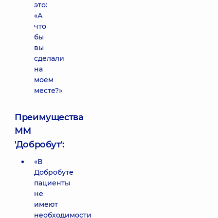
это:
«А
что
бы
вы
сделали
на
моем
месте?»
Преимущества
ММ
'Добробут':
«В
Добробуте
пациенты
не
имеют
необходимости