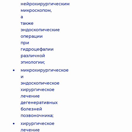
нейрохирургическим
микроскопом,
а
также
эндоскопические
операции
при
гидроцефалии
различной
этиологии;
микрохирургическое
и
эндоскопическое
хирургическое
лечение
дегенеративных
болезней
позвоночника;
хирургическое
лечение