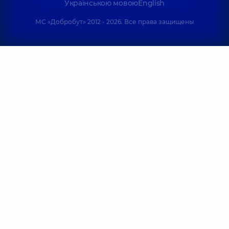
Українською мовою
English
МС «Добробут» 2012 - 2026. Все права защищены