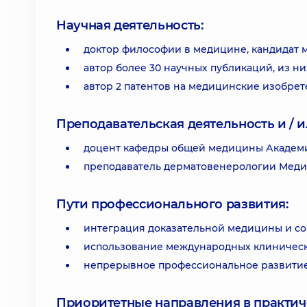
Научная деятельность:
доктор философии в медицине, кандидат 
автор более 30 научных публикаций, из ни
автор 2 патентов на медицинские изобре
Преподавательская деятельность и / и
доцент кафедры общей медицины Академи
преподаватель дерматовенерологии Медиц
Пути профессионального развития:
интеграция доказательной медицины и с
использование международных клинически
непрерывное профессиональное развитие
Приоритетные направления в практич