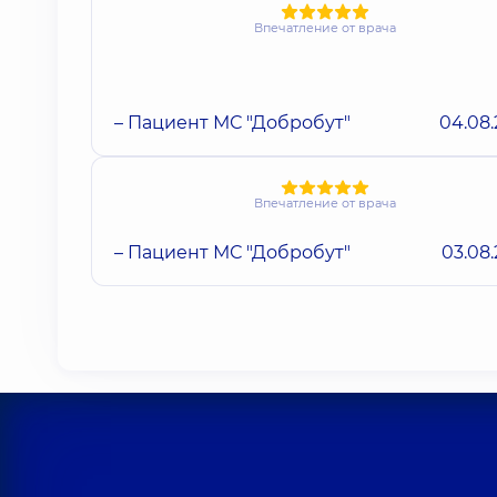
Впечатление от врача
– Пациент МС "Добробут"
04.08
Впечатление от врача
– Пациент МС "Добробут"
03.08