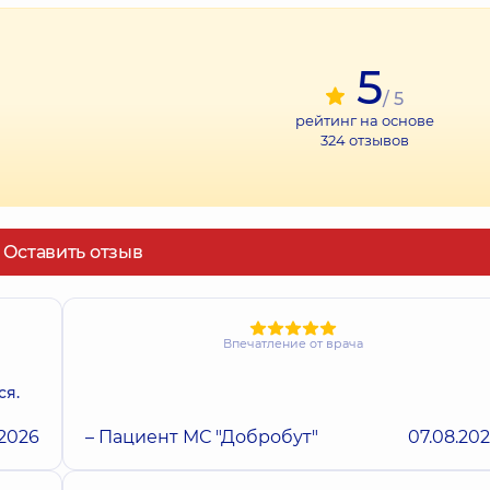
5
/ 5
рейтинг на основе
324
отзывов
Оставить отзыв
Впечатление от врача
ся.
.2026
– Пациент МС "Добробут"
07.08.20