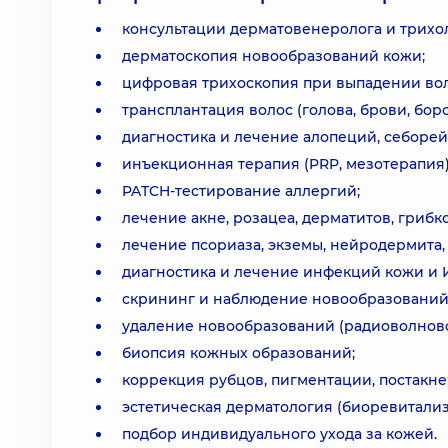
консультации дерматовенеролога и трихол
дерматоскопия новообразований кожи;
цифровая трихоскопия при выпадении вол
трансплантация волос (голова, брови, бород
диагностика и лечение алопеций, себорей
инъекционная терапия (PRP, мезотерапия)
PATCH-тестирование аллергий;
лечение акне, розацеа, дерматитов, гриб
лечение псориаза, экземы, нейродермита, 
диагностика и лечение инфекций кожи и
скрининг и наблюдение новообразований
удаление новообразований (радиоволново
биопсия кожных образований;
коррекция рубцов, пигментации, постакне
эстетическая дерматология (биоревитализ
подбор индивидуального ухода за кожей.