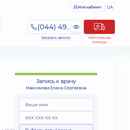
UA
Мой кабинет
(044) 495-2-888
Заказать звонок
Неотложная
помощь
Запись к врачу
Максимова Елена Сергеевна