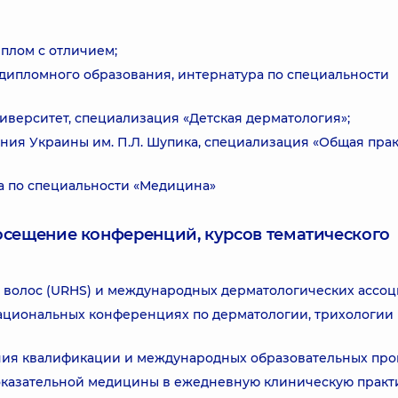
плом с отличием;
дипломного образования, интернатура по специальности
ерситет, специализация «Детская дерматология»;
ия Украины им. П.Л. Шупика, специализация «Общая прак
а по специальности «Медицина»
посещение конференций, курсов тематического
 волос (URHS) и международных дерматологических ассоц
ациональных конференциях по дерматологии, трихологии
ия квалификации и международных образовательных про
казательной медицины в ежедневную клиническую практи