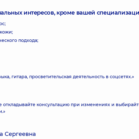
нальных интересов, кроме вашей специализаци
ос;
кожи;
еского подхода;
ыка, гитара, просветительская деятельность в соцсетях.»
 не откладывайте консультацию при изменениях и выбирайт
и.»
а Сергеевна