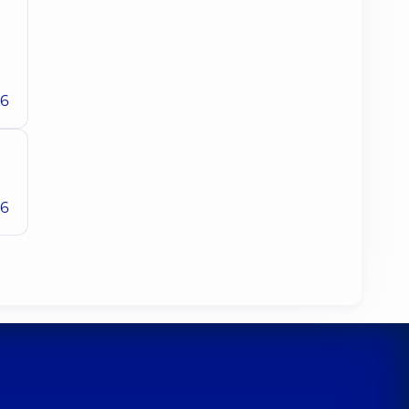
26
26