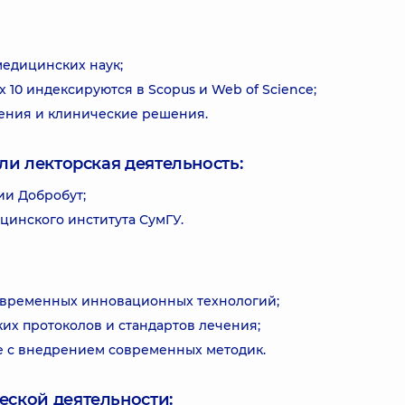
медицинских наук;
х 10 индексируются в Scopus и Web of Science;
тения и клинические решения.
ли лекторская деятельность:
и Добробут;
инского института СумГУ.
овременных инновационных технологий;
х протоколов и стандартов лечения;
 с внедрением современных методик.
еской деятельности: