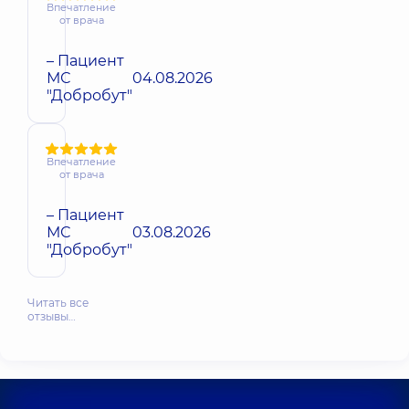
Впечатление
от врача
– Пациент
МС
04.08.2026
"Добробут"
Впечатление
от врача
– Пациент
МС
03.08.2026
"Добробут"
Читать все
отзывы…