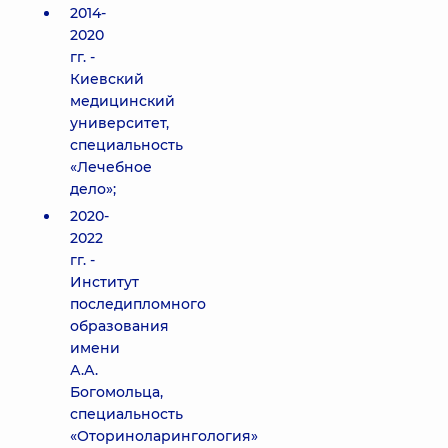
2014-
2020
гг. -
Киевский
медицинский
университет,
специальность
«Лечебное
дело»;
2020-
2022
гг. -
Институт
последипломного
образования
имени
А.А.
Богомольца,
специальность
«Оториноларингология»