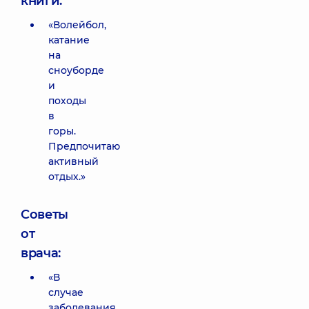
книги:
«Волейбол,
катание
на
сноуборде
и
походы
в
горы.
Предпочитаю
активный
отдых.»
Советы
от
врача:
«В
случае
заболевания