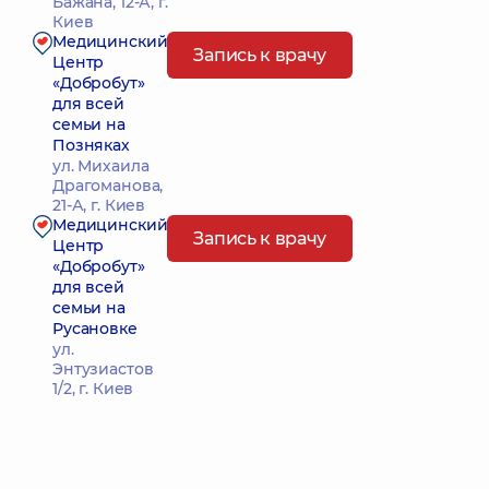
Бажана, 12-А, г.
Киев
Медицинский
Запись к врачу
Центр
«Добробут»
для всей
семьи на
Позняках
ул. Михаила
Драгоманова,
21-А, г. Киев
Медицинский
Запись к врачу
Центр
«Добробут»
для всей
семьи на
Русановке
ул.
Энтузиастов
1/2, г. Киев