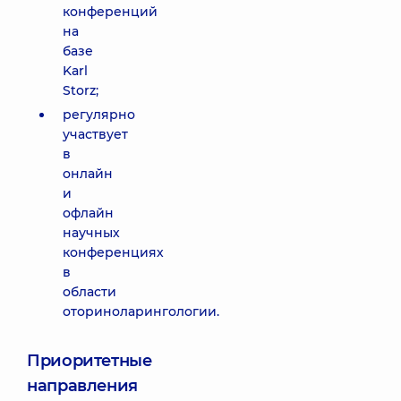
конференций
на
базе
Karl
Storz;
регулярно
участвует
в
онлайн
и
офлайн
научных
конференциях
в
области
оториноларингологии.
Приоритетные
направления