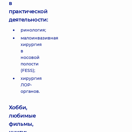
в
практической
деятельности:
ринология;
малоинвазивная
хирургия
в
носовой
полости
(FESS);
хирургия
ЛОР-
органов.
Хобби,
любимые
фильмы,