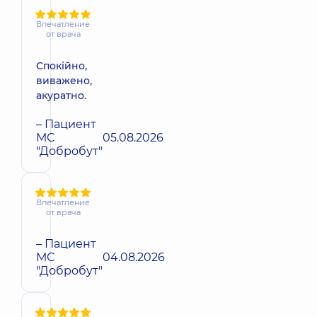
Впечатление
от врача
Спокійно,
виважено,
акуратно.
– Пациент
МС
05.08.2026
"Добробут"
Впечатление
от врача
– Пациент
МС
04.08.2026
"Добробут"