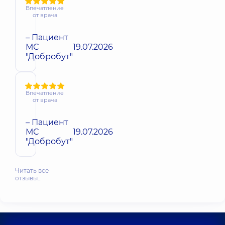
Впечатление
от врача
– Пациент
МС
19.07.2026
"Добробут"
Впечатление
от врача
– Пациент
МС
19.07.2026
"Добробут"
Читать все
отзывы…