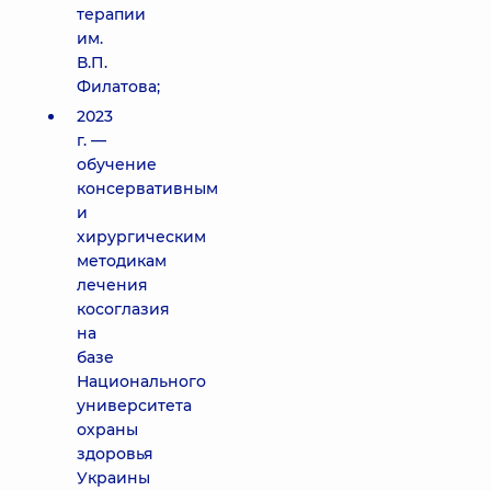
терапии
им.
В.П.
Филатова;
2023
г. —
обучение
консервативным
и
хирургическим
методикам
лечения
косоглазия
на
базе
Национального
университета
охраны
здоровья
Украины