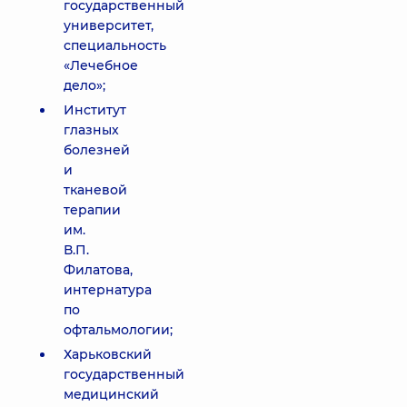
государственный
университет,
специальность
«Лечебное
дело»;
Институт
глазных
болезней
и
тканевой
терапии
им.
В.П.
Филатова,
интернатура
по
офтальмологии;
Харьковский
государственный
медицинский