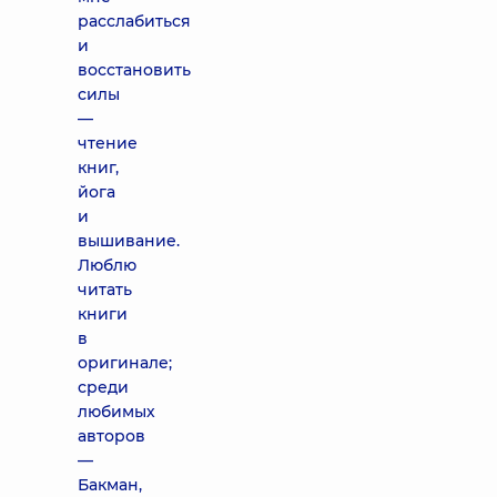
расслабиться
и
восстановить
силы
—
чтение
книг,
йога
и
вышивание.
Люблю
читать
книги
в
оригинале;
среди
любимых
авторов
—
Бакман,