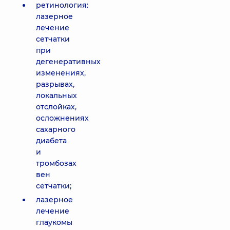
ретинология:
лазерное
лечение
сетчатки
при
дегенеративных
изменениях,
разрывах,
локальных
отслойках,
осложнениях
сахарного
диабета
и
тромбозах
вен
сетчатки;
лазерное
лечение
глаукомы