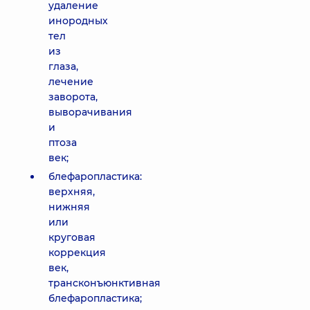
удаление
инородных
тел
из
глаза,
лечение
заворота,
выворачивания
и
птоза
век;
блефаропластика:
верхняя,
нижняя
или
круговая
коррекция
век,
трансконъюнктивная
блефаропластика;