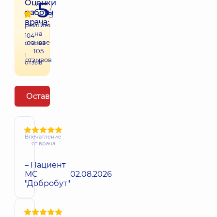
5
Оценки
/
работы
5
врача:
рейтинг
на
104
основе
отзыва
105
1
отзывов
отзыв
Оставить отзыв
Впечатление
от врача
– Пациент
МС
02.08.2026
"Добробут"