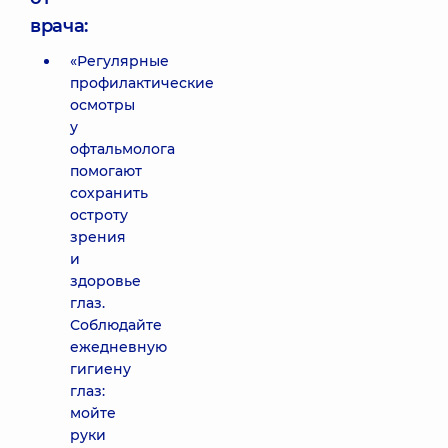
врача:
«Регулярные
профилактические
осмотры
у
офтальмолога
помогают
сохранить
остроту
зрения
и
здоровье
глаз.
Соблюдайте
ежедневную
гигиену
глаз:
мойте
руки