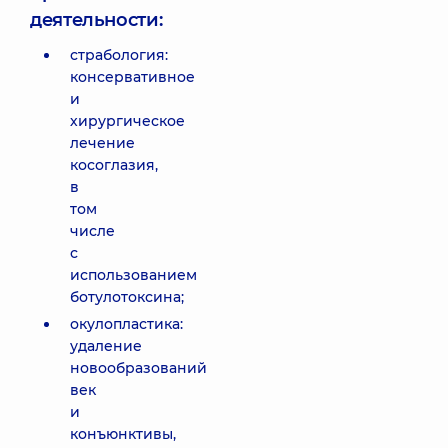
деятельности:
страбология:
консервативное
и
хирургическое
лечение
косоглазия,
в
том
числе
с
использованием
ботулотоксина;
окулопластика:
удаление
новообразований
век
и
конъюнктивы,