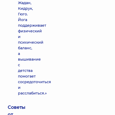
Жадан,
Кидрук,
Гюго.
Йога
поддерживает
физический
и
психический
баланс,
а
вышивание
с
детства
помогает
сосредоточиться
и
расслабиться.»
Советы
от