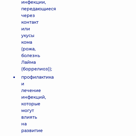
инфекции,
передающиеся
через
контакт
или
укусы
кома
(рожа,
болезнь
Лайма
(боррелиоз));
профилактика
и
лечение
инфекций,
которые
могут
влиять
на
развитие