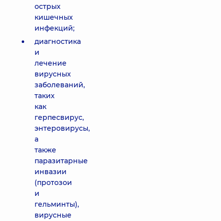
острых
кишечных
инфекций;
диагностика
и
лечение
вирусных
заболеваний,
таких
как
герпесвирус,
энтеровирусы,
а
также
паразитарные
инвазии
(протозои
и
гельминты),
вирусные