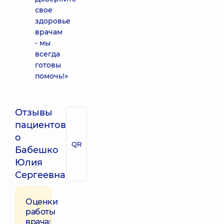
свое
здоровье
врачам
- мы
всегда
готовы
помочь!»
Отзывы
пациентов
о
QR
Бабешко
Юлия
Сергеевна
Оценки
работы
врача: