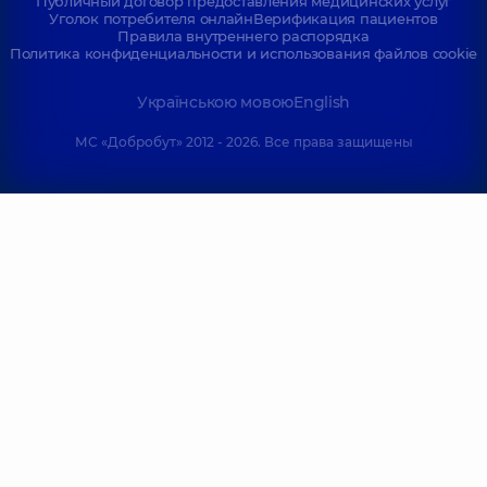
Публичный договор предоставления медицинских услуг
Уголок потребителя онлайн
Верификация пациентов
Правила внутреннего распорядка
Политика конфиденциальности и использования файлов cookie
Українською мовою
English
МС «Добробут» 2012 - 2026. Все права защищены