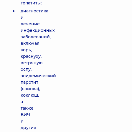
гепатиты;
диагностика
и
лечение
инфекционных
заболеваний,
включая
корь,
краснуху,
ветряную
оспу,
эпидемический
паротит
(свинка),
коклюш,
а
также
ВИЧ
и
другие