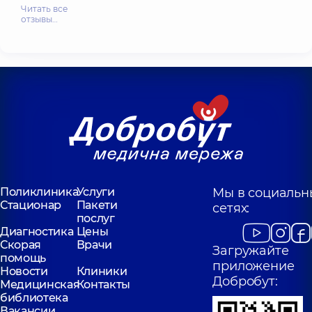
Читать все
отзывы…
Поликлиника
Услуги
Мы в социальн
Стационар
Пакети
сетях:
послуг
Диагностика
Цены
Скорая
Врачи
Загружайте
помощь
приложение
Новости
Клиники
Добробут:
Медицинская
Контакты
библиотека
Вакансии