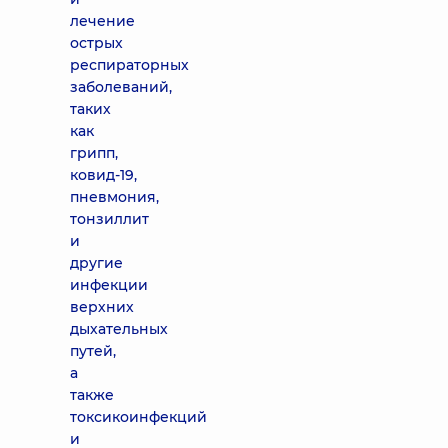
лечение
острых
респираторных
заболеваний,
таких
как
грипп,
ковид-19,
пневмония,
тонзиллит
и
другие
инфекции
верхних
дыхательных
путей,
а
также
токсикоинфекций
и