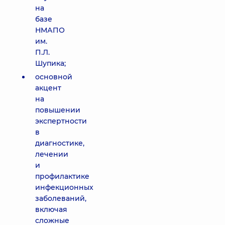
на
базе
НМАПО
им.
П.Л.
Шупика;
основной
акцент
на
повышении
экспертности
в
диагностике,
лечении
и
профилактике
инфекционных
заболеваний,
включая
сложные