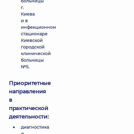
больницы
г.
Киева
и в
инфекционном
стационаре
Киевской
городской
клинической
больницы
№5.
Приоритетные
направления
в
практической
деятельности:
диагностика
и