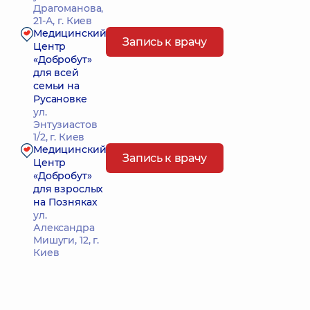
Драгоманова,
21-А, г. Киев
Медицинский
Запись к врачу
Центр
«Добробут»
для всей
семьи на
Русановке
ул.
Энтузиастов
1/2, г. Киев
Медицинский
Запись к врачу
Центр
«Добробут»
для взрослых
на Позняках
ул.
Александра
Мишуги, 12, г.
Киев