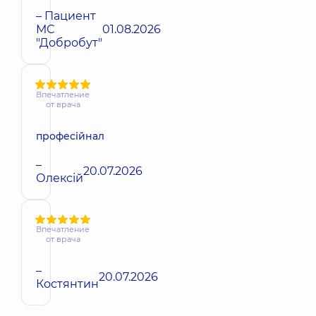
– Пациент
МС
01.08.2026
"Добробут"
Впечатление
от врача
професійнал
–
20.07.2026
Олексій
Впечатление
от врача
–
20.07.2026
Костянтин