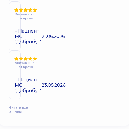
Впечатление
от врача
– Пациент
МС
21.06.2026
"Добробут"
Впечатление
от врача
– Пациент
МС
23.05.2026
"Добробут"
Читать все
отзывы…