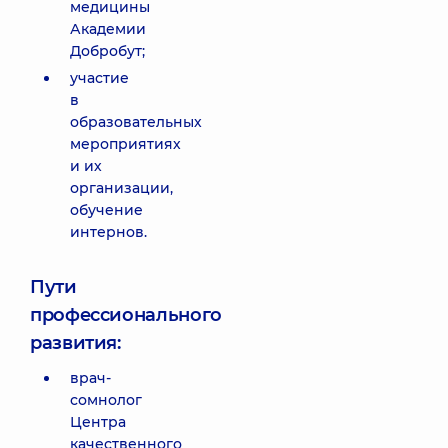
медицины
Академии
Добробут;
участие
в
образовательных
мероприятиях
и их
организации,
обучение
интернов.
Пути
профессионального
развития:
врач-
сомнолог
Центра
качественного