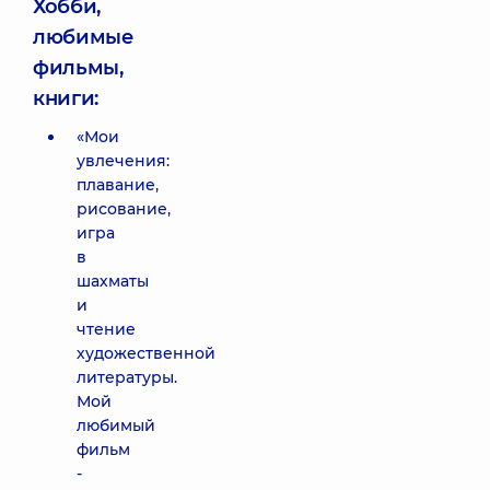
Хобби,
любимые
фильмы,
книги:
«Мои
увлечения:
плавание,
рисование,
игра
в
шахматы
и
чтение
художественной
литературы.
Мой
любимый
фильм
-