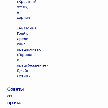
«Крестный
отец»,
а
сериал
-
«Анатомия
Грей».
Среди
книг
предпочитаю
«Гордость
и
предубеждение»
Джейн
Остин.»
Советы
от
врача: