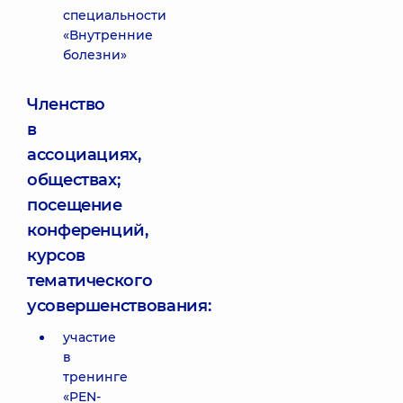
специальности
«Внутренние
болезни»
Членство
в
ассоциациях,
обществах;
посещение
конференций,
курсов
тематического
усовершенствования:
участие
в
тренинге
«PEN-