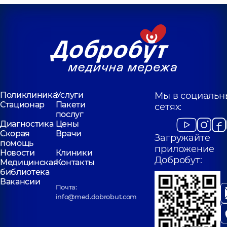
Поликлиника
Услуги
Мы в социальн
Стационар
Пакети
сетях:
послуг
Диагностика
Цены
Скорая
Врачи
Загружайте
помощь
приложение
Новости
Клиники
Добробут:
Медицинская
Контакты
библиотека
Вакансии
Почта:
info@med.dobrobut.com