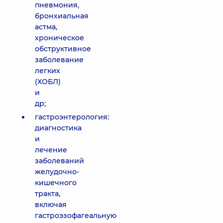
пневмония,
бронхиальная
астма,
хроническое
обструктивное
заболевание
легких
(ХОБЛ)
и
др;
гастроэнтерология:
диагностика
и
лечение
заболеваний
желудочно-
кишечного
тракта,
включая
гастроэзофагеальную