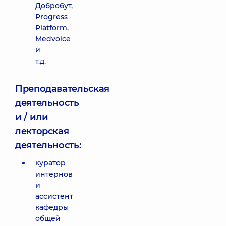
Добробут,
Progress
Platform,
Medvoice
и
т.д.
Преподавательская
деятельность
и / или
лекторская
деятельность:
куратор
интернов
и
ассистент
кафедры
общей