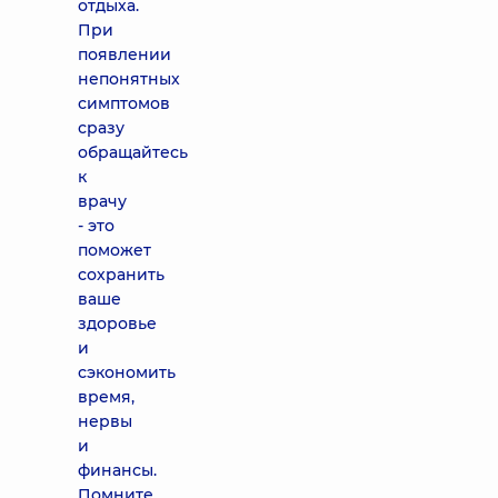
отдыха.
При
появлении
непонятных
симптомов
сразу
обращайтесь
к
врачу
- это
поможет
сохранить
ваше
здоровье
и
сэкономить
время,
нервы
и
финансы.
Помните,