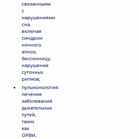
связанными
с
нарушениями
сна,
включая
синдром
ночного
апноэ,
бессонницу,
нарушение
суточных
ритмов;
пульмонология:
лечение
заболеваний
дыхательных
путей,
таких
как
ОРВИ,