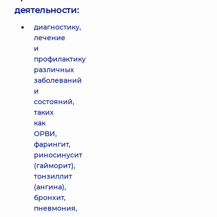
деятельности:
диагностику,
лечение
и
профилактику
различных
заболеваний
и
состояний,
таких
как
ОРВИ,
фарингит,
риносинусит
(гайморит),
тонзиллит
(ангина),
бронхит,
пневмония,