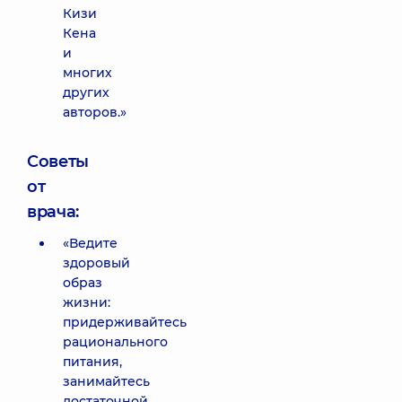
Кизи
Кена
и
многих
других
авторов.»
Советы
от
врача:
«Ведите
здоровый
образ
жизни:
придерживайтесь
рационального
питания,
занимайтесь
достаточной