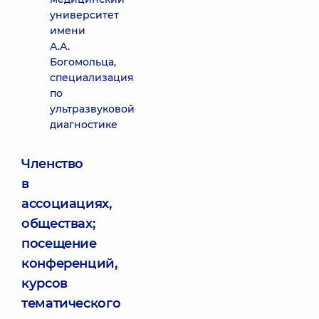
университет
имени
А.А.
Богомольца,
специализация
по
ультразвуковой
диагностике
Членство
в
ассоциациях,
обществах;
посещение
конференций,
курсов
тематического