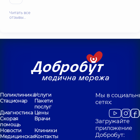
Читать все
отзывы…
Поликлиника
Услуги
Мы в социальн
Стационар
Пакети
сетях:
послуг
Диагностика
Цены
Скорая
Врачи
Загружайте
помощь
приложение
Новости
Клиники
Добробут:
Медицинская
Контакты