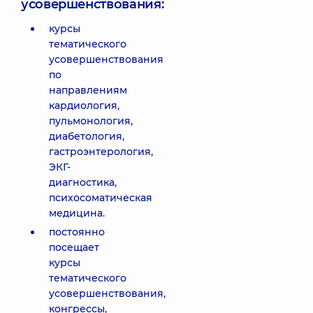
усовершенствования:
курсы
тематического
усовершенствования
по
направлениям
кардиология,
пульмонология,
диабетология,
гастроэнтерология,
ЭКГ-
диагностика,
психосоматическая
медицина.
постоянно
посещает
курсы
тематического
усовершенствования,
конгрессы,