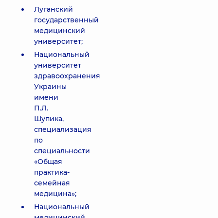
Луганский
государственный
медицинский
университет;
Национальный
университет
здравоохранения
Украины
имени
П.Л.
Шупика,
специализация
по
специальности
«Общая
практика-
семейная
медицина»;
Национальный
медицинский