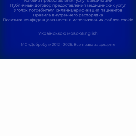
Условия предоставления услуг вакцинации
Публичный договор предоставления медицинских услуг
Уголок потребителя онлайн
Верификация пациентов
Правила внутреннего распорядка
Политика конфиденциальности и использования файлов cookie
Українською мовою
English
МС «Добробут» 2012 - 2026. Все права защищены