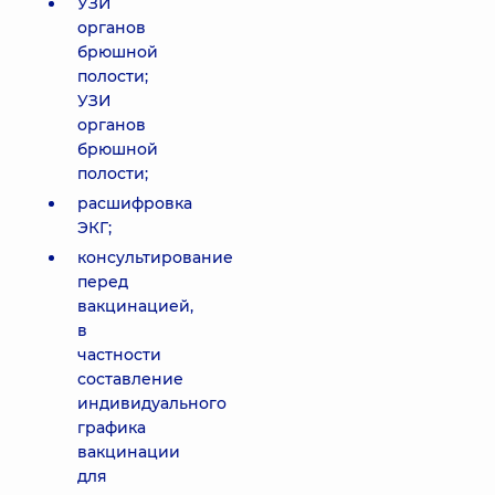
УЗИ
органов
брюшной
полости;
УЗИ
органов
брюшной
полости;
расшифровка
ЭКГ;
консультирование
перед
вакцинацией,
в
частности
составление
индивидуального
графика
вакцинации
для