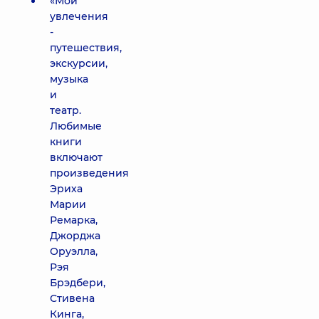
«Мои
увлечения
-
путешествия,
экскурсии,
музыка
и
театр.
Любимые
книги
включают
произведения
Эриха
Марии
Ремарка,
Джорджа
Оруэлла,
Рэя
Брэдбери,
Стивена
Кинга,