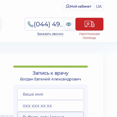
UA
Мой кабинет
(044) 495-2-888
Заказать звонок
Неотложная
помощь
Запись к врачу
Богдан Евгений Александрович
26 17:00