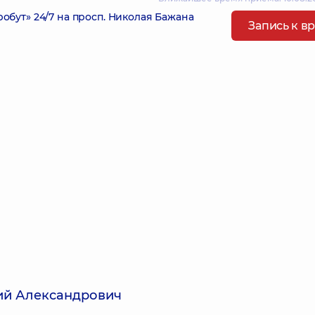
ут» 24/7 на просп. Николая Бажана
Запись к в
ий Александрович