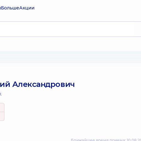
ы
Больше
Акции
ний Александрович
;
Ближайшее время приема: 10.08.20