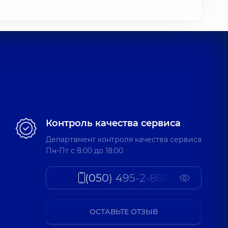
Контроль качества сервиса
Департамент контроля качества сервиса
Пн-Пт c 8:00 до 18:00
(050) 495-2-888
ОСТАВЬТЕ ОТЗЫВ