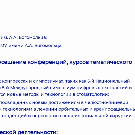
м. А.А. Богомольца;
МУ имени А.А. Богомольца
посещение конференций, курсов тематического
конгрессах и симпозиумах, таких как 5-й Национальный
 и 5-й Международный симпозиум цифровых технологий и
тся новые методы и технологии в стоматологии;
 посвященных новым достижениям в челюстно-лицевой
м технологиям в лечении орбитальных и краниофациальн
х тенденций и перспектив в краниофациальной хирургии.
еской деятельности: