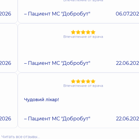
Впечатление от врача
.2026
– Пациент МС "Добробут"
06.07.20
Впечатление от врача
.2026
– Пациент МС "Добробут"
22.06.20
Впечатление от врача
Чудовий лікар!
.2026
– Пациент МС "Добробут"
22.06.20
Читать все отзывы…