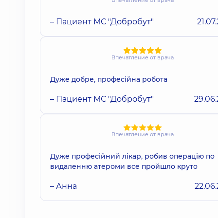
Впечатление от врача
– Пациент МС "Добробут"
21.07
Впечатление от врача
Дуже добре, професійна робота
– Пациент МС "Добробут"
29.06
Впечатление от врача
Дуже професійний лікар, робив операцію по
видаленню атероми все пройшло круто
– Анна
22.06