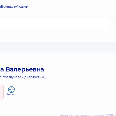
ы
Больше
Акции
а Валерьевна
льтразвуковой диагностики;
Эксперт
Ближайшее время приема: 17.08.2