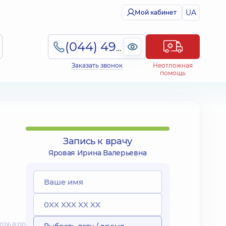
UA
Мой кабинет
(044) 495-2-888
Заказать звонок
Неотложная
помощь
Запись к врачу
Яровая Ирина Валерьевна
026 8:00