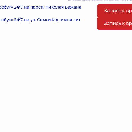
ут» 24/7 на просп. Николая Бажана
Запись к в
ут» 24/7 на ул. Семьи Идзиковских
Запись к в