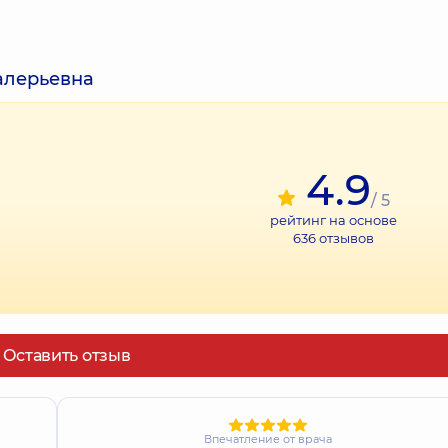
алерьевна
4.9
/ 5
рейтинг на основе
636
отзывов
Оставить отзыв
Впечатление от врача