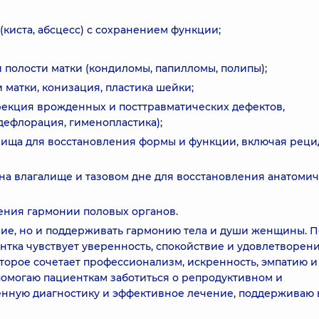
киста, абсцесс) с сохранением функции;
полости матки (кондиломы, папилломы, полипы);
матки, конизация, пластика шейки;
рекция врожденных и посттравматических дефектов,
дефлорация, гименопластика);
алища для восстановления формы и функции, включая рец
на влагалище и тазовом дне для восстановления анатоми
ения гармонии половых органов.
ние, но и поддерживать гармонию тела и души женщины. 
нтка чувствует уверенность, спокойствие и удовлетворени
оторое сочетает профессионализм, искренность, эмпатию и
омогаю пациенткам заботиться о репродуктивном и
нную диагностику и эффективное лечение, поддерживаю 