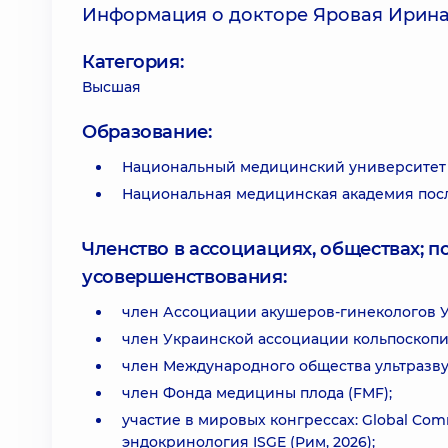
Информация о докторе Яровая Ирина
Категория:
Высшая
Образование:
Национальный медицинский университет и
Национальная медицинская академия посл
Членство в ассоциациях, обществах; 
усовершенствования:
член Ассоциации акушеров-гинекологов 
член Украинской ассоциации кольпоскопи
член Международного общества ультразвук
член Фонда медицины плода (FMF);
участие в мировых конгрессах: Global Comm
эндокринология ISGE (Рим, 2026);