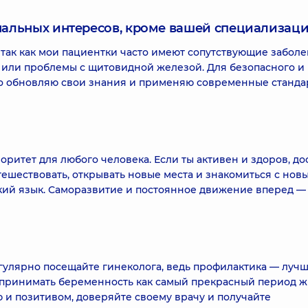
нальных интересов, кроме вашей специализаци
так как мои пациентки часто имеют сопутствующие забол
 или проблемы с щитовидной железой. Для безопасного и
о обновляю свои знания и применяю современные станда
ритет для любого человека. Если ты активен и здоров, до
тешествовать, открывать новые места и знакомиться с нов
ий язык. Саморазвитие и постоянное движение вперед —
егулярно посещайте гинеколога, ведь профилактика — луч
принимать беременность как самый прекрасный период ж
 и позитивом, доверяйте своему врачу и получайте