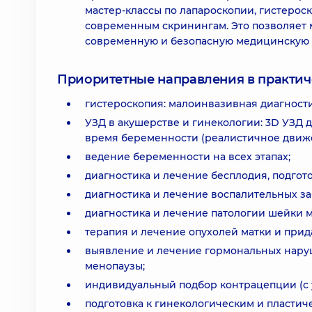
мастер-классы по лапароскопии, гистероск
современным скринингам. Это позволяет 
современную и безопасную медицинскую 
Приоритетные направления в практич
гистероскопия: малоинвазивная диагности
УЗД в акушерстве и гинекологии: 3D УЗД 
время беременности (реалистичное движе
ведение беременности на всех этапах;
диагностика и лечение бесплодия, подгот
диагностика и лечение воспалительных за
диагностика и лечение патологии шейки м
терапия и лечение опухолей матки и прида
выявление и лечение гормональных нару
менопаузы;
индивидуальный подбор контрацепции (с у
подготовка к гинекологическим и пласти