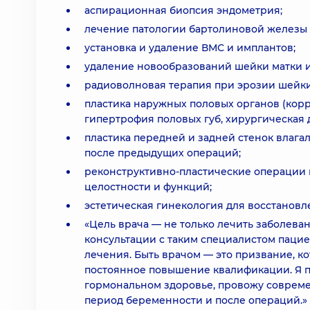
аспирационная биопсия эндометрия;
лечение патологии бартолиновой железы (
установка и удаление ВМС и имплантов;
удаление новообразований шейки матки и 
радиоволновая терапия при эрозии шейки 
пластика наружных половых органов (кор
гипертрофия половых губ, хирургическая 
пластика передней и задней стенок влаг
после предыдущих операций;
реконструктивно-пластические операции 
целостности и функций;
эстетическая гинекология для восстановл
«Цель врача — не только лечить заболева
консультации с таким специалистом пацие
лечения. Быть врачом — это призвание, к
постоянное повышение квалификации. Я п
гормональном здоровье, провожу совреме
период беременности и после операций.»