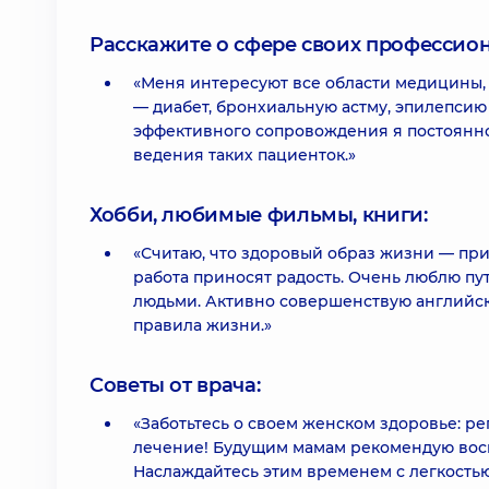
Расскажите о сфере своих профессио
«Меня интересуют все области медицины, 
— диабет, бронхиальную астму, эпилепсию
эффективного сопровождения я постоянн
ведения таких пациенток.»
Хобби, любимые фильмы, книги:
«Считаю, что здоровый образ жизни — прио
работа приносят радость. Очень люблю пу
людьми. Активно совершенствую английск
правила жизни.»
Советы от врача:
«Заботьтесь о своем женском здоровье: р
лечение! Будущим мамам рекомендую вос
Наслаждайтесь этим временем с легкостью