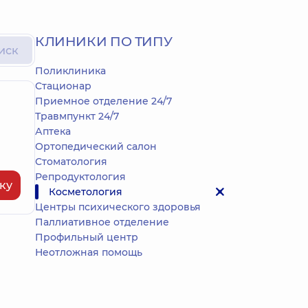
КЛИНИКИ ПО ТИПУ
иск
Поликлиника
Стационар
Приемное отделение 24/7
Травмпункт 24/7
Аптека
Ортопедический салон
Стоматология
Репродуктология
ку
Косметология
Центры психического здоровья
Паллиативное отделение
Профильный центр
Неотложная помощь