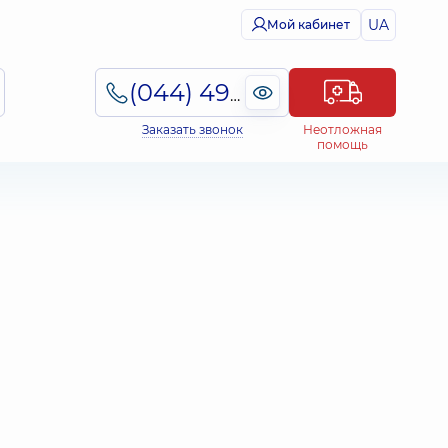
UA
Мой кабинет
(044) 495-2-888
Заказать звонок
Неотложная
помощь