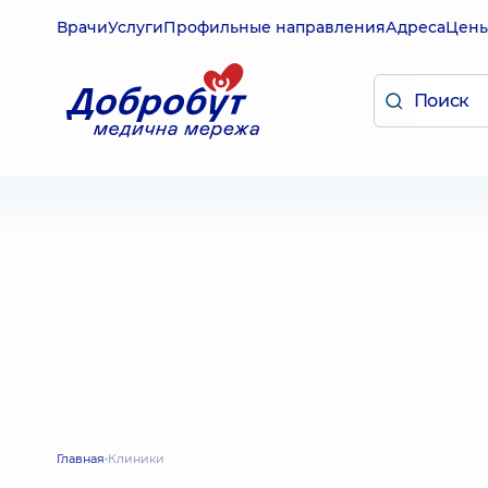
Врачи
Услуги
Профильные направления
Адреса
Цен
Главная
Клиники