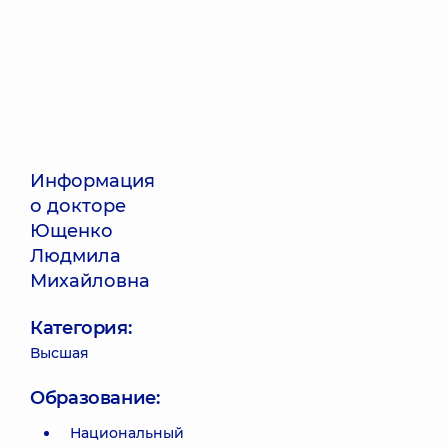
Информация
о докторе
Ющенко
Людмила
Михайловна
Категория:
Высшая
Образование:
Национальный