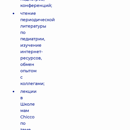
конференций;
чтение
периодической
литературы
по
педиатрии,
изучение
интернет-
ресурсов,
обмен
опытом
с
коллегами;
лекции
в
Школе
мам
Chicco
по
теме