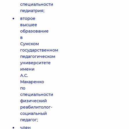
специальности
педиатрия;
второе
высшее
образование
в
Сумском
государственном
педагогическом
университете
имени
А.С.
Макаренко
по
специальности
физический
реабилитолог-
социальный
педагог;
член