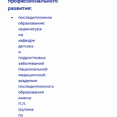
профессионального
развития:
последипломное
образование:
ординатура
на
кафедре
детских
и
подростковых
заболеваний
Национальной
медицинской
академии
последипломного
образования
имени
П.Л.
Шупика
по