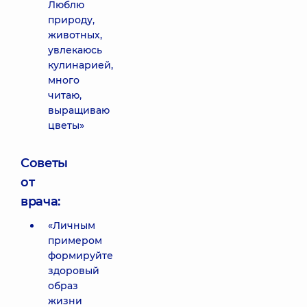
Люблю
природу,
животных,
увлекаюсь
кулинарией,
много
читаю,
выращиваю
цветы»
Советы
от
врача:
«Личным
примером
формируйте
здоровый
образ
жизни