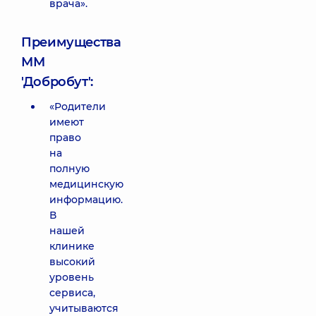
врача».
Преимущества
ММ
'Добробут':
«Родители
имеют
право
на
полную
медицинскую
информацию.
В
нашей
клинике
высокий
уровень
сервиса,
учитываются