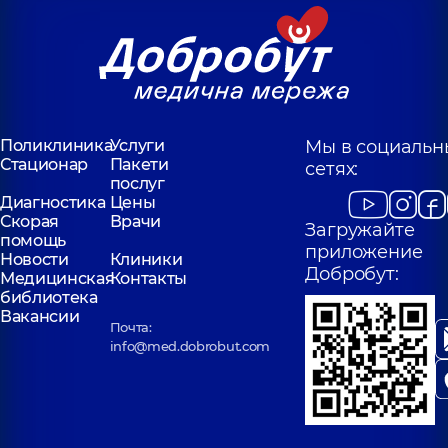
Поликлиника
Услуги
Мы в социальн
Стационар
Пакети
сетях:
послуг
Диагностика
Цены
Скорая
Врачи
Загружайте
помощь
приложение
Новости
Клиники
Добробут:
Медицинская
Контакты
библиотека
Вакансии
Почта:
info@med.dobrobut.com