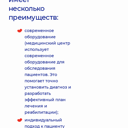
несколько
преимуществ:
современное
оборудование
(медицинский центр
использует
современное
оборудование для
обследования
пациентов. Это
помогает точно
установить диагноз и
разработать
эффективный план
лечения и
реабилитации);
индивидуальный
подход к пациенту