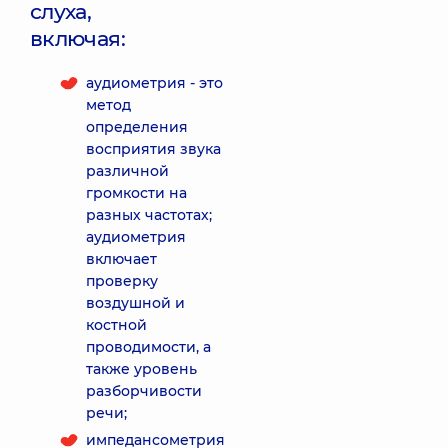
слуха,
включая:
аудиометрия - это
метод
определения
восприятия звука
различной
громкости на
разных частотах;
аудиометрия
включает
проверку
воздушной и
костной
проводимости, а
также уровень
разборчивости
речи;
импедансометрия