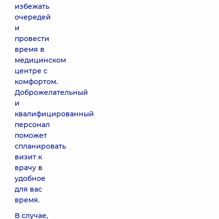
избежать
очередей
и
провести
время в
медицинском
центре с
комфортом.
Доброжелательный
и
квалифицированный
персонал
поможет
спланировать
визит к
врачу в
удобное
для вас
время.
В случае,