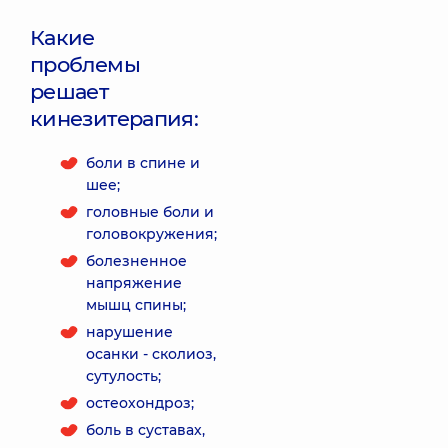
Какие
проблемы
решает
кинезитерапия:
боли в спине и
шее;
головные боли и
головокружения;
болезненное
напряжение
мышц спины;
нарушение
осанки - сколиоз,
сутулость;
остеохондроз;
боль в суставах,