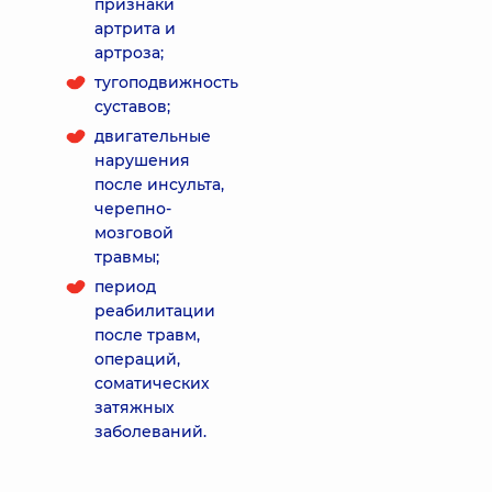
признаки
артрита и
артроза;
тугоподвижность
суставов;
двигательные
нарушения
после инсульта,
черепно-
мозговой
травмы;
период
реабилитации
после травм,
операций,
соматических
затяжных
заболеваний.