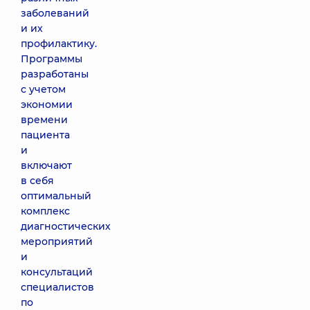
заболеваний
и их
профилактику.
Программы
разработаны
с учетом
экономии
времени
пациента
и
включают
в себя
оптимальный
комплекс
диагностических
мероприятий
и
консультаций
специалистов
по