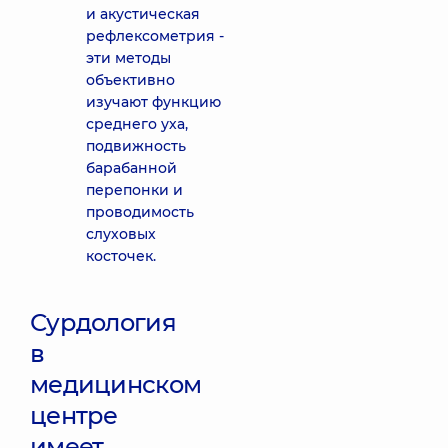
и акустическая
рефлексометрия -
эти методы
объективно
изучают функцию
среднего уха,
подвижность
барабанной
перепонки и
проводимость
слуховых
косточек.
Сурдология
в
медицинском
центре
имеет