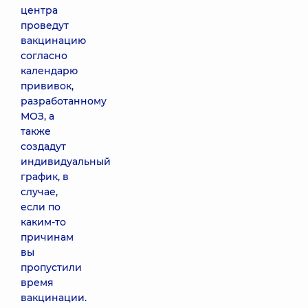
центра
проведут
вакцинацию
согласно
календарю
прививок,
разработанному
МОЗ, а
также
создадут
индивидуальный
график, в
случае,
если по
каким-то
причинам
вы
пропустили
время
вакцинации.