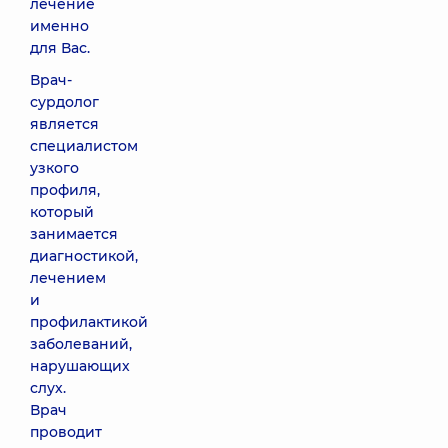
лечение
именно
для Вас.
Врач-
сурдолог
является
специалистом
узкого
профиля,
который
занимается
диагностикой,
лечением
и
профилактикой
заболеваний,
нарушающих
слух.
Врач
проводит