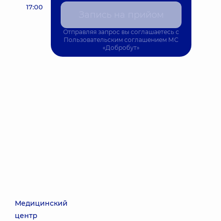
17:00
Запись на прийом
Отправляя запрос вы соглашаетесь с
Пользовательским соглашением
МС
«Добробут»
Медицинский
центр