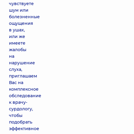
чувствуете
шум или
болезненные
ощущения
в ушах,
или же
имеете
жалобы
на
нарушение
слуха,
приглашаем
Вас на
комплексное
обследование
к врачу-
сурдологу,
чтобы
подобрать
эффективное