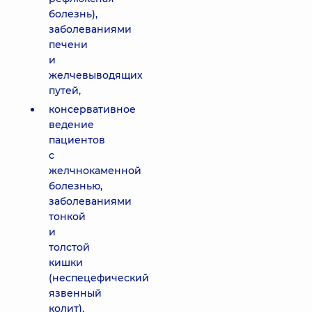
болезнь),
заболеваниями
печени
и
желчевыводящих
путей,
консервативное
ведение
пациентов
с
желчнокаменной
болезнью,
заболеваниями
тонкой
и
толстой
кишки
(неспецефический
язвенный
колит),