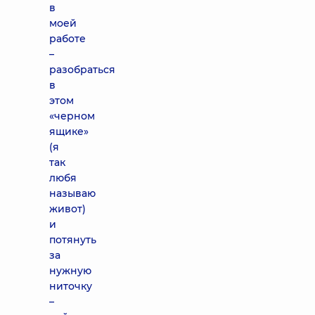
в
моей
работе
–
разобраться
в
этом
«черном
ящике»
(я
так
любя
называю
живот)
и
потянуть
за
нужную
ниточку
–