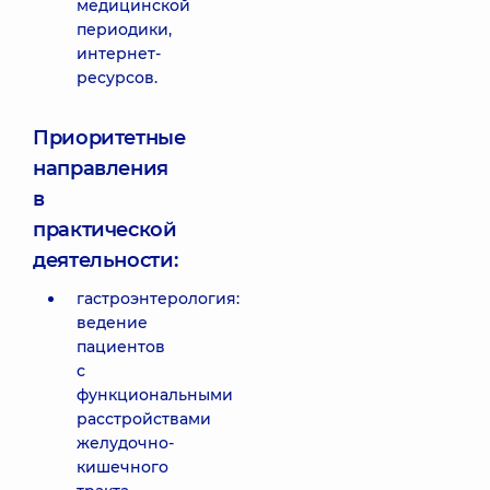
медицинской
периодики,
интернет-
ресурсов.
Приоритетные
направления
в
практической
деятельности:
гастроэнтерология:
ведение
пациентов
с
функциональными
расстройствами
желудочно-
кишечного