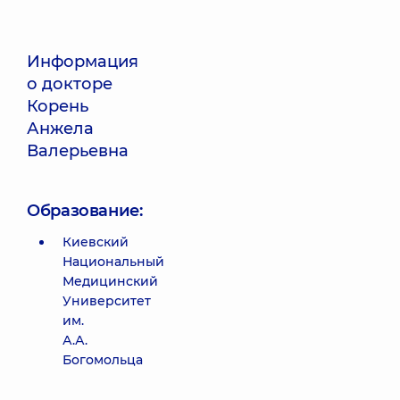
Информация
о докторе
Корень
Анжела
Валерьевна
Образование:
Киевский
Национальный
Медицинский
Университет
им.
А.А.
Богомольца