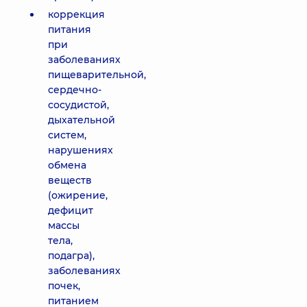
коррекция
питания
при
заболеваниях
пищеварительной,
сердечно-
сосудистой,
дыхательной
систем,
нарушениях
обмена
веществ
(ожирение,
дефицит
массы
тела,
подагра),
заболеваниях
почек,
питанием