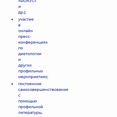
«ФОКУС»
и
др.);
участие
в
онлайн
пресс-
конференциях
по
диетологии
и
других
профильных
мероприятиях;
постоянное
самосовершенствование
с
помощью
профильной
литературы,