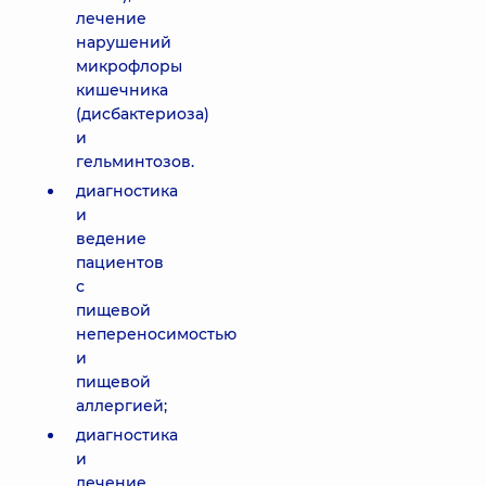
лечение
нарушений
микрофлоры
кишечника
(дисбактериоза)
и
гельминтозов.
диагностика
и
ведение
пациентов
с
пищевой
непереносимостью
и
пищевой
аллергией;
диагностика
и
лечение