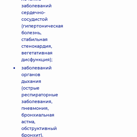
заболеваний
сердечно-
сосудистой
(гипертоническая
болезнь,
стабильная
стенокардия,
вегетативная
дисфункция);
заболеваний
органов
дыхания
(острые
респираторные
заболевания,
пневмония,
бронхиальная
астма,
обструктивный
бронхит).