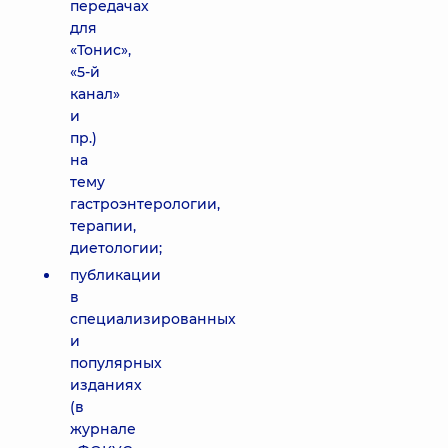
передачах
для
«Тонис»,
«5-й
канал»
и
пр.)
на
тему
гастроэнтерологии,
терапии,
диетологии;
публикации
в
специализированных
и
популярных
изданиях
(в
журнале