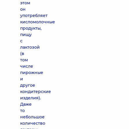
этом
он
употребляет
кисломолочные
продукты,
пищу
с
лактозой
(в
том
числе
пирожные
и
другое
кондитерские
изделия).
Даже
то
небольшое
количество