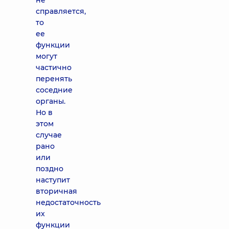
не
справляется,
то
ее
функции
могут
частично
перенять
соседние
органы.
Но в
этом
случае
рано
или
поздно
наступит
вторичная
недостаточность
их
функции