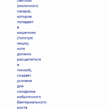
лактозы
(молочного
сахара),
которое
попадает
в
кишечник
(толстую
кишку,
хотя
должно
расщепиться
в
тонкой),
создает
условия
для
синдрома
избыточного
бактериального
роста