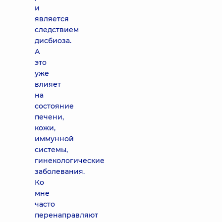
и
является
следствием
дисбиоза.
А
это
уже
влияет
на
состояние
печени,
кожи,
иммунной
системы,
гинекологические
заболевания.
Ко
мне
часто
перенаправляют