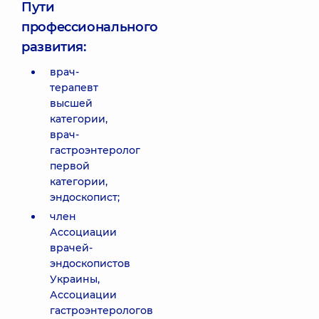
Пути
профессионального
развития:
врач-
терапевт
высшей
категории,
врач-
гастроэнтеролог
первой
категории,
эндоскопист;
член
Ассоциации
врачей-
эндоскопистов
Украины,
Ассоциации
гастроэнтерологов