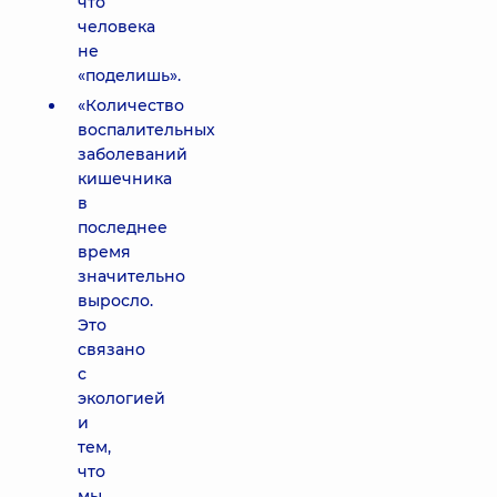
что
человека
не
«поделишь».
«Количество
воспалительных
заболеваний
кишечника
в
последнее
время
значительно
выросло.
Это
связано
с
экологией
и
тем,
что
мы