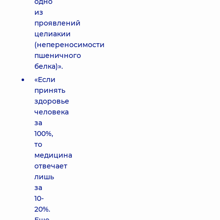
одно
из
проявлений
целиакии
(непереносимости
пшеничного
белка)».
«Если
принять
здоровье
человека
за
100%,
то
медицина
отвечает
лишь
за
10-
20%.