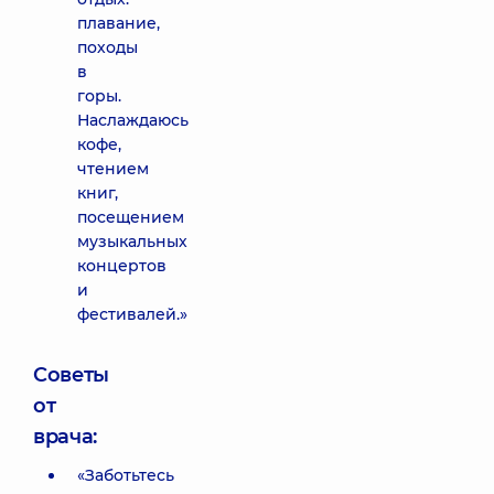
плавание,
походы
в
горы.
Наслаждаюсь
кофе,
чтением
книг,
посещением
музыкальных
концертов
и
фестивалей.»
Советы
от
врача:
«Заботьтесь