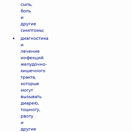
сыпь,
боль
и
другие
симптомы;
диагностика
и
лечение
инфекций
желудочно-
кишечного
тракта,
которые
могут
вызывать
диарею,
тошноту,
рвоту
и
другие