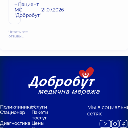
– Пациент
МС
21.07.2026
"Добробут"
Читать все
отзывы…
Поликлиника
Услуги
Мы в социальн
Стационар
Пакети
сетях:
послуг
Диагностика
Цены