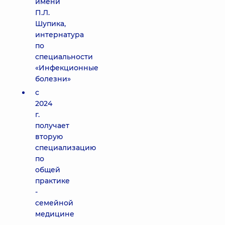
имени
П.Л.
Шупика,
интернатура
по
специальности
«Инфекционные
болезни»
с
2024
г.
получает
вторую
специализацию
по
общей
практике
-
семейной
медицине