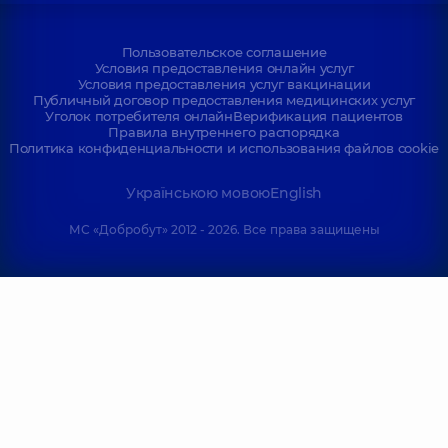
Пользовательское соглашение
Условия предоставления онлайн услуг
Условия предоставления услуг вакцинации
Публичный договор предоставления медицинских услуг
Уголок потребителя онлайн
Верификация пациентов
Правила внутреннего распорядка
Политика конфиденциальности и использования файлов cookie
Українською мовою
English
МС «Добробут» 2012 - 2026. Все права защищены