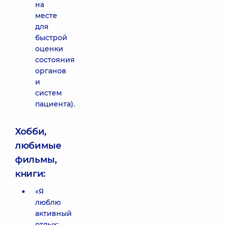
на
месте
для
быстрой
оценки
состояния
органов
и
систем
пациента).
Хобби,
любимые
фильмы,
книги:
«Я
люблю
активный
отдых: