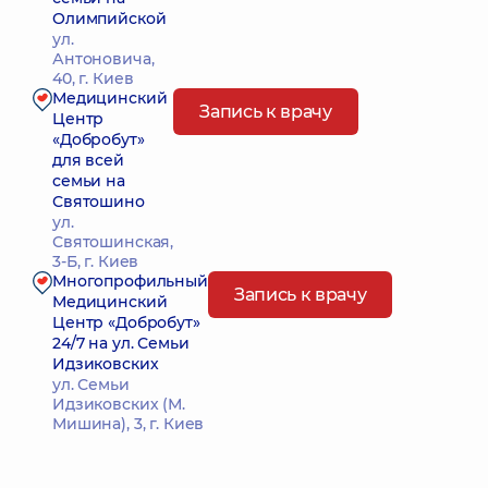
Олимпийской
ул.
Антоновича,
40, г. Киев
Медицинский
Запись к врачу
Центр
«Добробут»
для всей
семьи на
Святошино
ул.
Святошинская,
3-Б, г. Киев
Многопрофильный
Запись к врачу
Медицинский
Центр «Добробут»
24/7 на ул. Семьи
Идзиковских
ул. Семьи
Идзиковских (М.
Мишина), 3, г. Киев