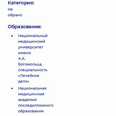
Категория:
Не
обрано
Образование:
Национальный
медицинский
университет
имени
А.А.
Богомольца,
специальность
«Лечебное
дело»
Национальная
медицинская
академия
последипломного
образования