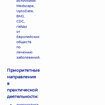
источники:
Medscape,
UptoDate,
BMJ,
CDC,
гайды
от
Европейских
обществ
по
лечению
заболеваний.
Приоритетные
направления
в
практической
деятельности:
диагностика