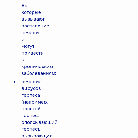
E),
которые
вызывают
воспаление
печени
и
могут
привести
к
хроническим
заболеваниям;
лечение
вирусов
герпеса
(например,
простой
герпес,
опоясывающий
герпес),
вызывающих