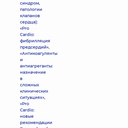
синдром,
патологии
клапанов
сердца):
«Pro
Cardio:
фибрилляция
предсердий»,
«Антикоагулянты
и
антиагреганты:
назначение
в
сложных
клинических
ситуациях»,
«Pro
Cardio:
новые
рекомендации