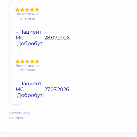
Впечатление
от врача
– Пациент
МС
28.07.2026
"Добробут"
Впечатление
от врача
– Пациент
МС
27.07.2026
"Добробут"
Читать все
отзывы…