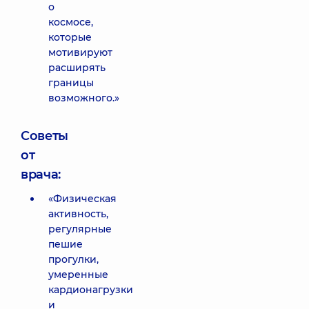
о
космосе,
которые
мотивируют
расширять
границы
возможного.»
Советы
от
врача:
«Физическая
активность,
регулярные
пешие
прогулки,
умеренные
кардионагрузки
и