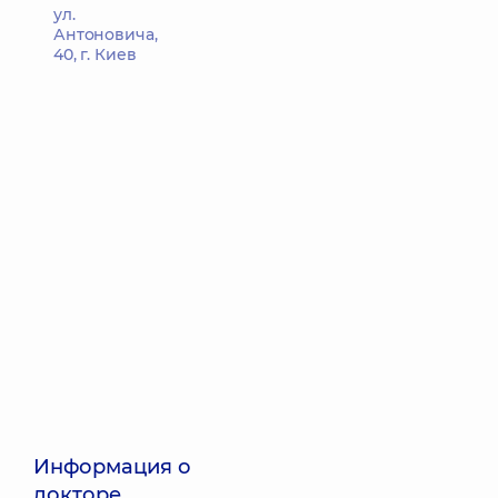
ул.
Антоновича,
40, г. Киев
Информация о
докторе