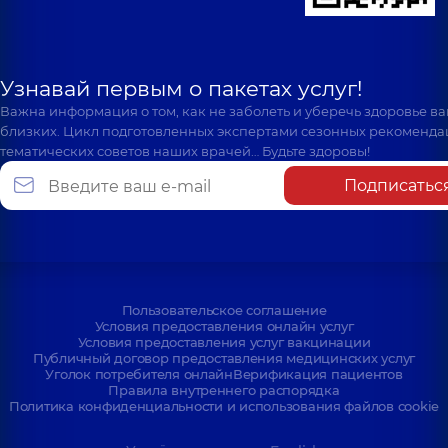
Узнавай первым о пакетах услуг!
Важна информация о том, как не заболеть и уберечь здоровье в
близких. Цикл подготовленных экспертами сезонных рекоменда
тематических советов наших врачей… Будьте здоровы!
Подписатьс
Пользовательское соглашение
Условия предоставления онлайн услуг
Условия предоставления услуг вакцинации
Публичный договор предоставления медицинских услуг
Уголок потребителя онлайн
Верификация пациентов
Правила внутреннего распорядка
Политика конфиденциальности и использования файлов cookie