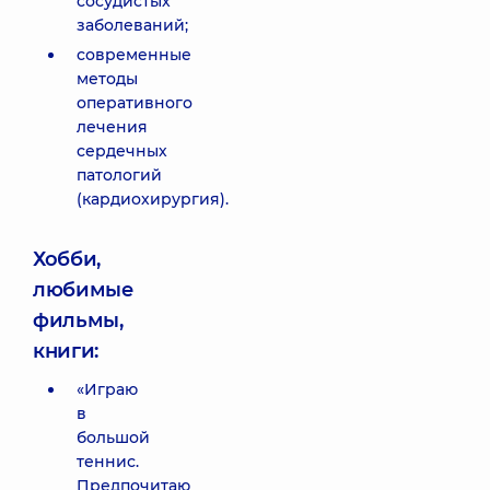
сосудистых
заболеваний;
современные
методы
оперативного
лечения
сердечных
патологий
(кардиохирургия).
Хобби,
любимые
фильмы,
книги:
«Играю
в
большой
теннис.
Предпочитаю