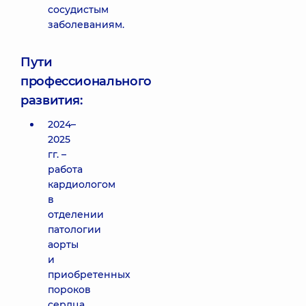
сосудистым
заболеваниям.
Пути
профессионального
развития:
2024–
2025
гг. –
работа
кардиологом
в
отделении
патологии
аорты
и
приобретенных
пороков
сердца