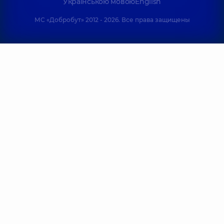
Українською мовою
English
МС «Добробут» 2012 - 2026. Все права защищены