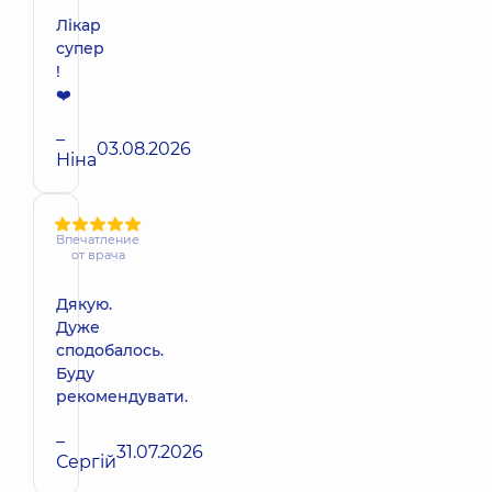
Лікар
супер
!
❤️
–
03.08.2026
Ніна
Впечатление
от врача
Дякую.
Дуже
сподобалось.
Буду
рекомендувати.
–
31.07.2026
Сергій