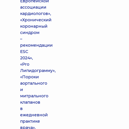
Европейской
ассоциации
кардиологов»,
«Хронический
коронарный
синдром
–
рекомендации
ESC
2024»,
«Pro
Липидограмму»,
«Пороки
аортального
и
митрального
клапанов
в
ежедневной
практике
врача»,