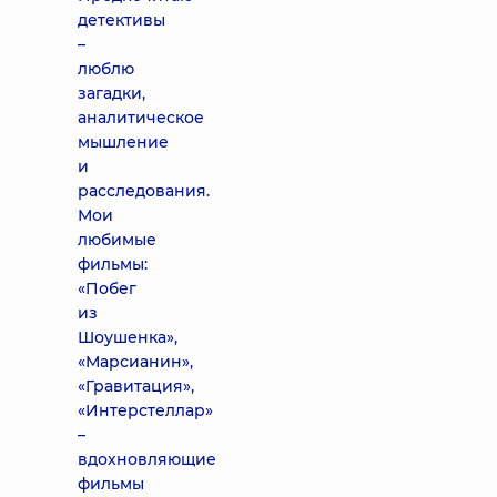
детективы
–
люблю
загадки,
аналитическое
мышление
и
расследования.
Мои
любимые
фильмы:
«Побег
из
Шоушенка»,
«Марсианин»,
«Гравитация»,
«Интерстеллар»
–
вдохновляющие
фильмы