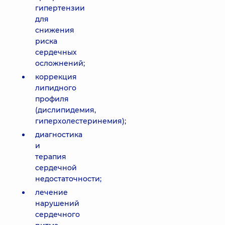
гипертензии
для
снижения
риска
сердечных
осложнений;
коррекция
липидного
профиля
(дислипидемия,
гиперхолестеринемия);
диагностика
и
терапия
сердечной
недостаточности;
лечение
нарушений
сердечного