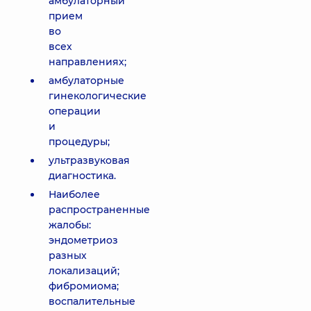
амбулаторный
прием
во
всех
направлениях;
амбулаторные
гинекологические
операции
и
процедуры;
ультразвуковая
диагностика.
Наиболее
распространенные
жалобы:
эндометриоз
разных
локализаций;
фибромиома;
воспалительные