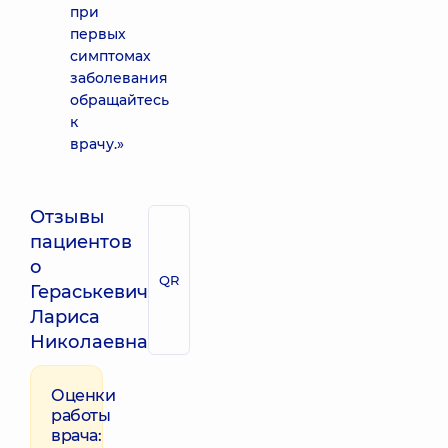
при
первых
симптомах
заболевания
обращайтесь
к
врачу.»
Отзывы
пациентов
о
QR
Гераськевич
Лариса
Николаевна
Оценки
работы
врача: