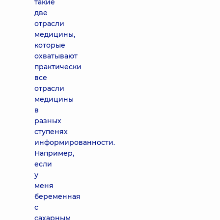
такие
две
отрасли
медицины,
которые
охватывают
практически
все
отрасли
медицины
в
разных
ступенях
информированности.
Например,
если
у
меня
беременная
с
сахарным