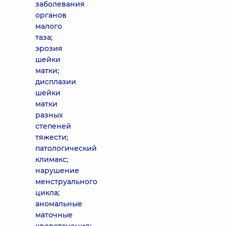
заболевания
органов
малого
таза;
эрозия
шейки
матки;
дисплазии
шейки
матки
разных
степеней
тяжести;
патологический
климакс;
нарушение
менструального
цикла;
аномальные
маточные