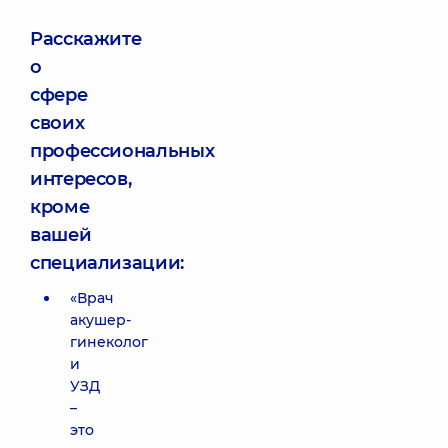
Расскажите
о
сфере
своих
профессиональных
интересов,
кроме
вашей
специализации:
«Врач
акушер-
гинеколог
и
УЗД
–
это