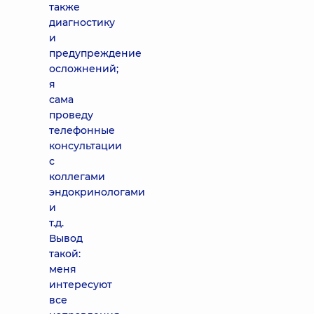
также
диагностику
и
предупреждение
осложнений;
я
сама
проведу
телефонные
консультации
с
коллегами
эндокринологами
и
т.д.
Вывод
такой:
меня
интересуют
все