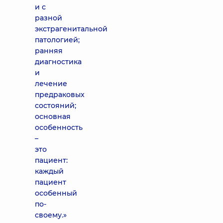
и с
разной
экстрагенитальной
патологией;
ранняя
диагностика
и
лечение
предраковых
состояний;
основная
особенность
–
это
пациент:
каждый
пациент
особенный
по-
своему.»