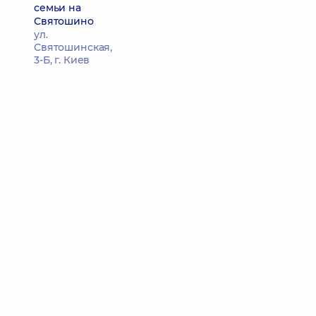
семьи на
Святошино
ул.
Святошинская,
3-Б, г. Киев