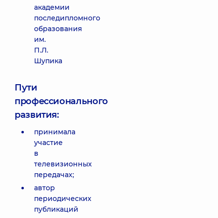
академии
последипломного
образования
им.
П.Л.
Шупика
Пути
профессионального
развития:
принимала
участие
в
телевизионных
передачах;
автор
периодических
публикаций