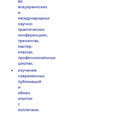
во
всеукраинских
и
международных
научно-
практических
конференциях,
тренингах,
мастер-
классах,
профессиональных
школах;
изучение
современных
публикаций
и
обмен
опытом
с
коллегами.