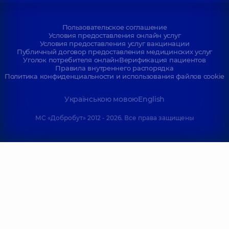
Пользовательское соглашение
Условия предоставления онлайн услуг
Условия предоставления услуг вакцинации
Публичный договор предоставления медицинских услуг
Уголок потребителя онлайн
Верификация пациентов
Правила внутреннего распорядка
Политика конфиденциальности и использования файлов cookie
Українською мовою
English
МС «Добробут» 2012 - 2026. Все права защищены