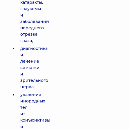
катаракты,
глаукомы
и
заболеваний
переднего
отрезка
глаза;
диагностика
и
лечение
сетчатки
и
зрительного
нерва;
удаление
инородных
тел
из
конъюнктивы
и