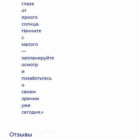
глаза
от
яркого
солнца.
Начните
с
малого
—
запланируйте
осмотр
и
позаботьтесь
о
своем
зрении
уже
сегодня.»
Отзывы