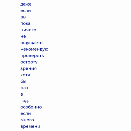
даже
если
вы
пока
ничего
не
ощущаете.
Рекомендую
проверять
остроту
зрения
хотя
бы
раз
в
год,
особенно
если
много
времени