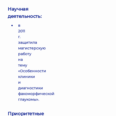
Научная
деятельность:
в
2011
г.
защитила
магистерскую
работу
на
тему
«Особенности
клиники
и
диагностики
факоморфической
глаукомы».
Приоритетные