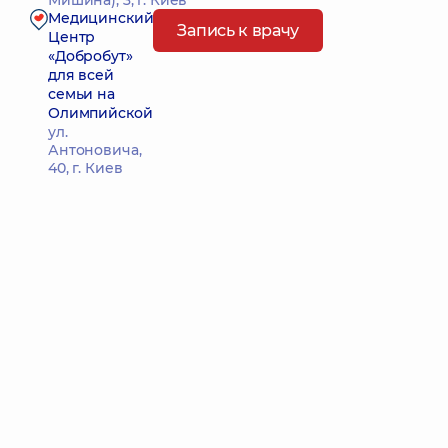
Мишина), 3, г. Киев
Медицинский
Запись к врачу
Центр
«Добробут»
для всей
семьи на
Олимпийской
ул.
Антоновича,
40, г. Киев