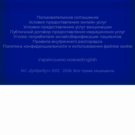
Пользовательское соглашение
Условия предоставления онлайн услуг
Условия предоставления услуг вакцинации
Публичный договор предоставления медицинских услуг
Уголок потребителя онлайн
Верификация пациентов
Правила внутреннего распорядка
Политика конфиденциальности и использования файлов cookie
Українською мовою
English
МС «Добробут» 2012 - 2026. Все права защищены