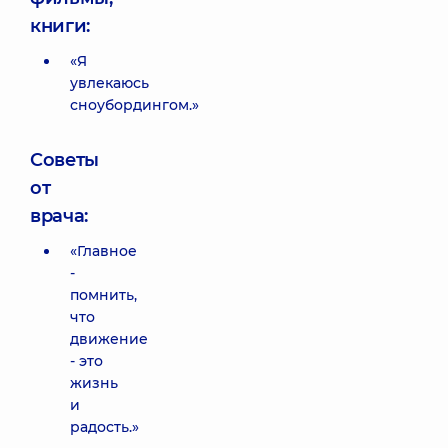
книги:
«Я
увлекаюсь
сноубордингом.»
Советы
от
врача:
«Главное
-
помнить,
что
движение
- это
жизнь
и
радость.»