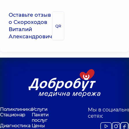
Оставьте отзыв
о Скороходов
QR
Виталий
Александрович
Поликлиника
Услуги
Мы в социальн
Стационар
Пакети
сетях:
послуг
Диагностика
Цены