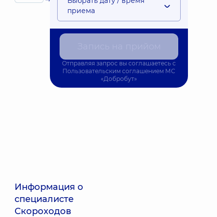
Выбрать дату / время
детей
приема
Запись на прийом
Отправляя запрос вы соглашаетесь с
Пользовательским соглашением
МС
«Добробут»
Информация о
специалисте
Скороходов