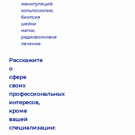
манипуляций:
кольпоскопия,
биопсия
шейки
матки,
радиоволновое
лечение.
Расскажите
о
сфере
своих
профессиональных
интересов,
кроме
вашей
специализации: