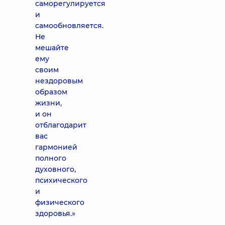
саморегулируется
и
самообновляется.
Не
мешайте
ему
своим
нездоровым
образом
жизни,
и он
отблагодарит
вас
гармонией
полного
духовного,
психического
и
физического
здоровья.»