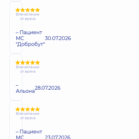
Впечатление
от врача
– Пациент
МС
30.07.2026
"Добробут"
Впечатление
от врача
–
28.07.2026
Альона
Впечатление
от врача
– Пациент
МС
23.07.2026