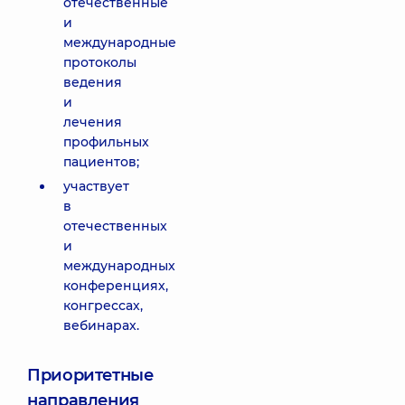
отечественные
и
международные
протоколы
ведения
и
лечения
профильных
пациентов;
участвует
в
отечественных
и
международных
конференциях,
конгрессах,
вебинарах.
Приоритетные
направления