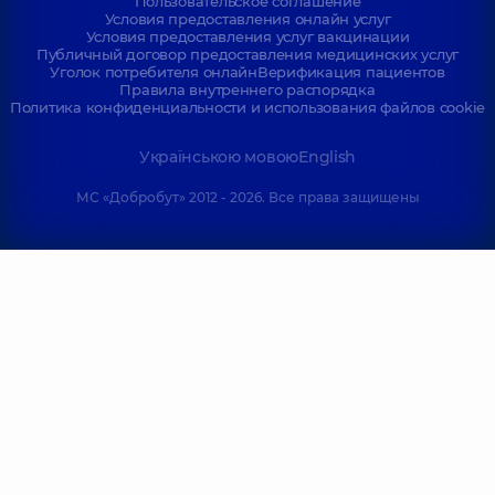
Пользовательское соглашение
Условия предоставления онлайн услуг
Условия предоставления услуг вакцинации
Публичный договор предоставления медицинских услуг
Уголок потребителя онлайн
Верификация пациентов
Правила внутреннего распорядка
Политика конфиденциальности и использования файлов cookie
Українською мовою
English
МС «Добробут» 2012 - 2026. Все права защищены