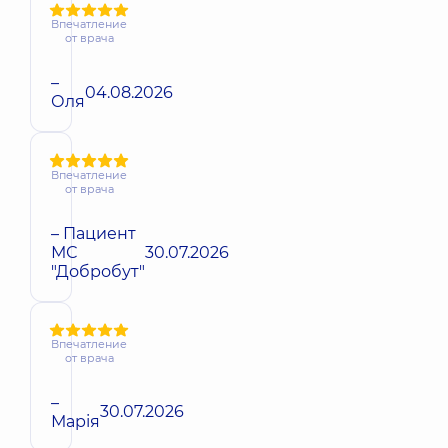
Впечатление
от врача
–
04.08.2026
Оля
Впечатление
от врача
– Пациент
МС
30.07.2026
"Добробут"
Впечатление
от врача
–
30.07.2026
Марія