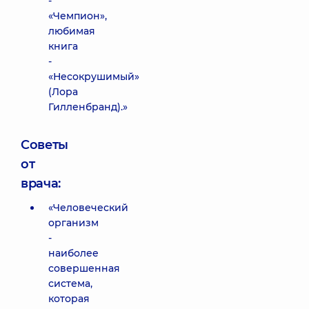
-
«Чемпион»,
любимая
книга
-
«Несокрушимый»
(Лора
Гилленбранд).»
Советы
от
врача:
«Человеческий
организм
-
наиболее
совершенная
система,
которая