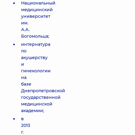
Национальный
медицинский
университет
им.
А.А.
Богомольца;
интернатура
по
акушерству
и
гинекологии
на
базе
Днепропетровской
государственной
медицинской
академии;
в
2013
г.