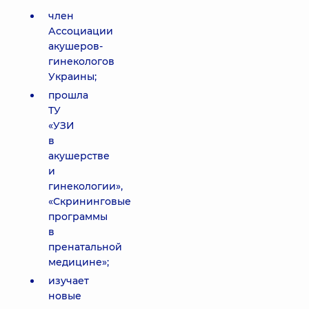
член
Ассоциации
акушеров-
гинекологов
Украины;
прошла
ТУ
«УЗИ
в
акушерстве
и
гинекологии»,
«Скрининговые
программы
в
пренатальной
медицине»;
изучает
новые