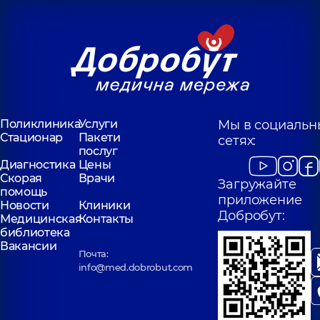
Поликлиника
Услуги
Мы в социальн
Стационар
Пакети
сетях:
послуг
Диагностика
Цены
Скорая
Врачи
Загружайте
помощь
приложение
Новости
Клиники
Добробут:
Медицинская
Контакты
библиотека
Вакансии
Почта:
info@med.dobrobut.com