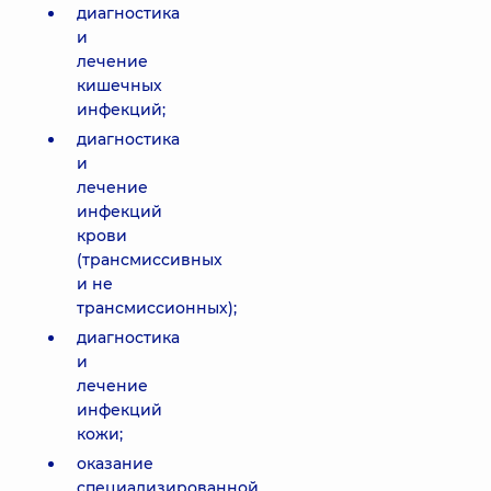
диагностика
и
лечение
кишечных
инфекций;
диагностика
и
лечение
инфекций
крови
(трансмиссивных
и не
трансмиссионных);
диагностика
и
лечение
инфекций
кожи;
оказание
специализированной