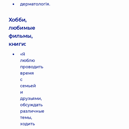
дерматологія.
Хобби,
любимые
фильмы,
книги:
«Я
люблю
проводить
время
с
семьей
и
друзьями,
обсуждать
различные
темы,
ходить