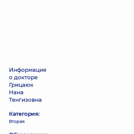
Информация
о докторе
Грицаюк
Нана
Тенгизовна
Категория:
Вторая