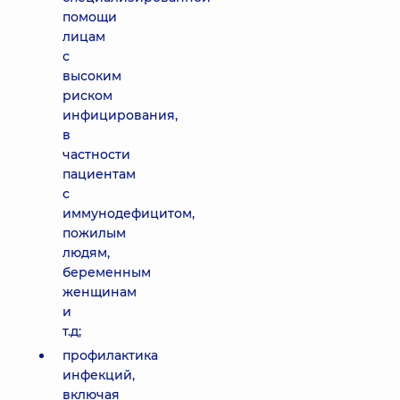
помощи
лицам
с
высоким
риском
инфицирования,
в
частности
пациентам
с
иммунодефицитом,
пожилым
людям,
беременным
женщинам
и
т.д;
профилактика
инфекций,
включая