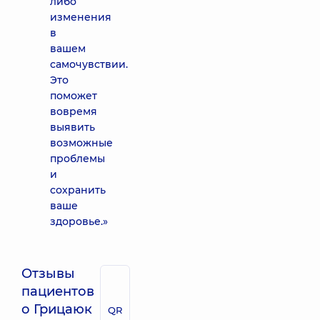
либо
изменения
в
вашем
самочувствии.
Это
поможет
вовремя
выявить
возможные
проблемы
и
сохранить
ваше
здоровье.»
Отзывы
пациентов
о Грицаюк
QR