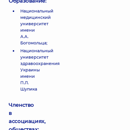
Образование:
Национальный
медицинский
университет
имени
А.А.
Богомольца;
Национальный
университет
здравоохранения
Украины
имени
П.Л.
Шупика
Членство
в
ассоциациях,
обществах;