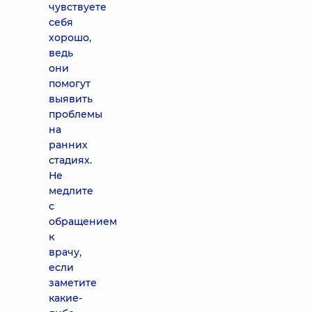
чувствуете
себя
хорошо,
ведь
они
помогут
выявить
проблемы
на
ранних
стадиях.
Не
медлите
с
обращением
к
врачу,
если
заметите
какие-