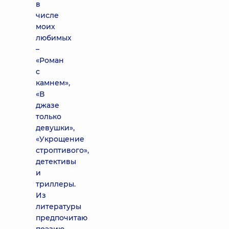
в
числе
моих
любимых
–
«Роман
с
камнем»,
«В
джазе
только
девушки»,
«Укрощение
строптивого»,
детективы
и
триллеры.
Из
литературы
предпочитаю