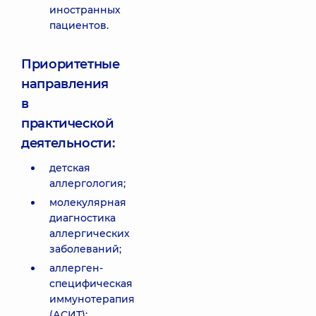
иностранных
пациентов.
Приоритетные
направления
в
практической
деятельности:
детская
аллергология;
молекулярная
диагностика
аллергических
заболеваний;
аллерген-
специфическая
иммунотерапия
(АСИТ);