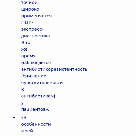
точной,
широко
применяется
ПЦР-
экспресс-
диагностика.
В то
же
время
наблюдается
антибиотикорезистентность
(снижение
чувствительности
к
антибиотикам)
у
пациентов».
«В
особенности
моей