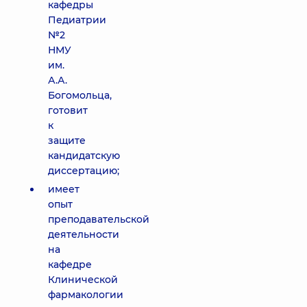
кафедры
Педиатрии
№2
НМУ
им.
А.А.
Богомольца,
готовит
к
защите
кандидатскую
диссертацию;
имеет
опыт
преподавательской
деятельности
на
кафедре
Клинической
фармакологии