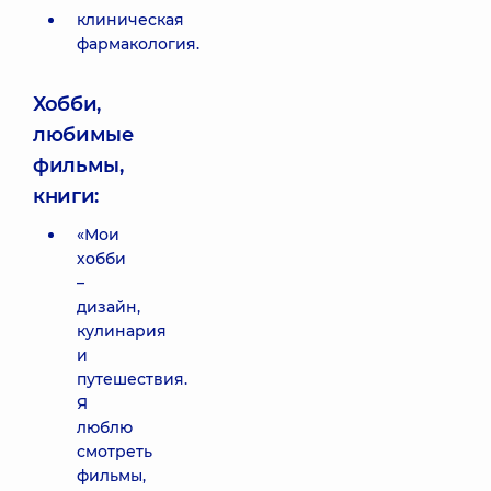
клиническая
фармакология.
Хобби,
любимые
фильмы,
книги:
«Мои
хобби
–
дизайн,
кулинария
и
путешествия.
Я
люблю
смотреть
фильмы,