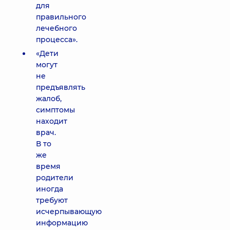
для
правильного
лечебного
процесса».
«Дети
могут
не
предъявлять
жалоб,
симптомы
находит
врач.
В то
же
время
родители
иногда
требуют
исчерпывающую
информацию