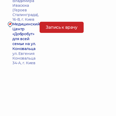
Владимира
Ивасюка
(Героев
Сталинграда),
16-В, г. Киев
Медицинский
Запись к врачу
Центр
«Добробут»
для всей
семьи на ул.
Коновальца
ул. Евгения
Коновальца
34-А, г. Киев