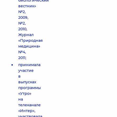
биологический
вестник»
№2,
2009,
№2,
2010,
Журнал
«Природная
медицина»
№4,
2011;
принимала
участие
в
выпусках
программы
«Утро»
на
телеканале
«Интер»,
участвовала