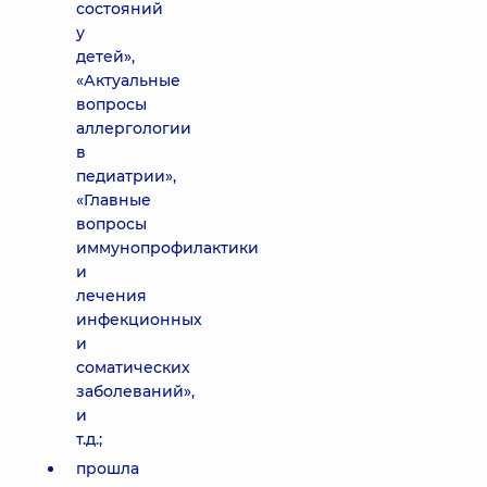
состояний
у
детей»,
«Актуальные
вопросы
аллергологии
в
педиатрии»,
«Главные
вопросы
иммунопрофилактики
и
лечения
инфекционных
и
соматических
заболеваний»,
и
т.д.;
прошла