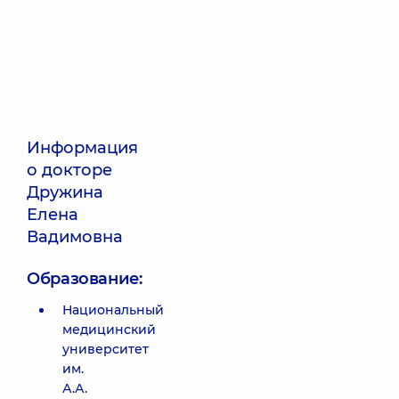
Информация
о докторе
Дружина
Елена
Вадимовна
Образование:
Национальный
медицинский
университет
им.
А.А.