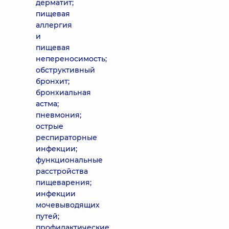
дерматит;
пищевая
аллергия
и
пищевая
непереносимость;
обструктивный
бронхит;
бронхиальная
астма;
пневмония;
острые
респираторные
инфекции;
функциональные
расстройства
пищеварения;
инфекции
мочевыводящих
путей;
профилактические