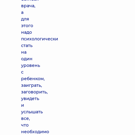
врача,
а
для
этого
надо
психологически
стать
на
один
уровень
с
ребенком,
заиграть,
заговорить,
увидеть
и
услышать
все,
что
необходимо