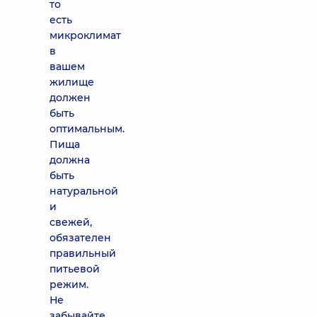
то
есть
микроклимат
в
вашем
жилище
должен
быть
оптимальным.
Пища
должна
быть
натуральной
и
свежей,
обязателен
правильный
питьевой
режим.
Не
забывайте