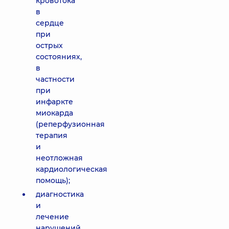
кровотока
в
сердце
при
острых
состояниях,
в
частности
при
инфаркте
миокарда
(реперфузионная
терапия
и
неотложная
кардиологическая
помощь);
диагностика
и
лечение
нарушений