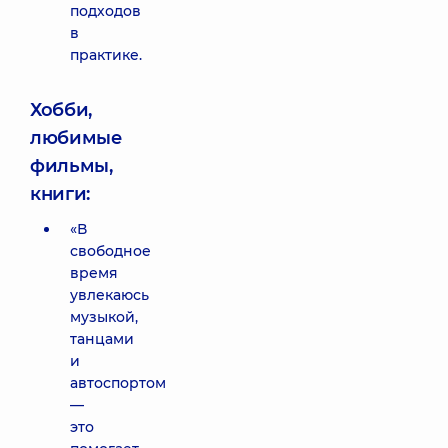
подходов
в
практике.
Хобби,
любимые
фильмы,
книги:
«В
свободное
время
увлекаюсь
музыкой,
танцами
и
автоспортом
—
это