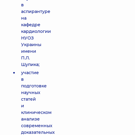
в
аспирантуре
на
кафедре
кардиологии
НУОЗ
Украины
имени
П.Л.
Шупика;
участие
в
подготовке
научных
статей
и
клиническом
анализе
современных
доказательных