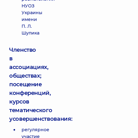
НУОЗ
Украины
имени
П. Л.
Шупика
Членство
в
ассоциациях,
обществах;
посещение
конференций,
курсов
тематического
усовершенствования:
регулярное
участие