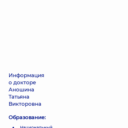
Информация
о докторе
Аношина
Татьяна
Викторовна
Образование:
Национальный