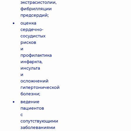
экстрасистолии,
фибрилляции
предсердий;
оценка
сердечно-
сосудистых
рисков
и
профилактика
инфаркта,
инсульта
и
осложнений
гипертонической
болезни;
ведение
пациентов
с
сопутствующими
заболеваниями