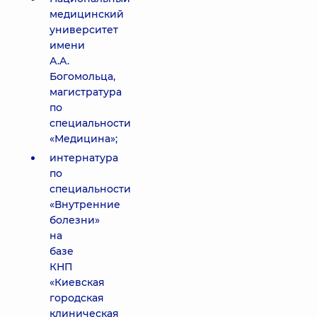
медицинский
университет
имени
А.А.
Богомольца,
магистратура
по
специальности
«Медицина»;
интернатура
по
специальности
«Внутренние
болезни»
на
базе
КНП
«Киевская
городская
клиническая