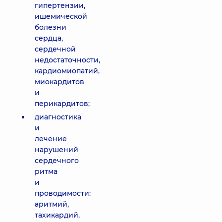
гипертензии,
ишемической
болезни
сердца,
сердечной
недостаточности,
кардиомиопатий,
миокардитов
и
перикардитов;
диагностика
и
лечение
нарушений
сердечного
ритма
и
проводимости:
аритмий,
тахикардий,