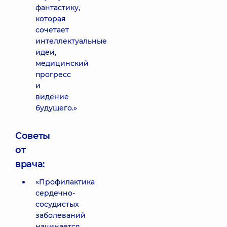
фантастику,
которая
сочетает
интеллектуальные
идеи,
медицинский
прогресс
и
видение
будущего.»
Советы
от
врача:
«Профилактика
сердечно-
сосудистых
заболеваний
начинается