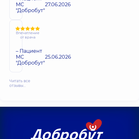
МС
27.06.2026
"Добробут"
Впечатление
от врача
– Пациент
МС
25.06.2026
"Добробут"
Читать все
отзывы…