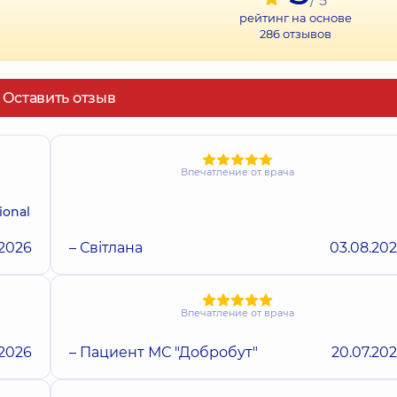
/ 5
рейтинг на основе
286
отзывов
Оставить отзыв
Впечатление от врача
ional
.2026
– Світлана
03.08.20
Впечатление от врача
.2026
– Пациент МС "Добробут"
20.07.20