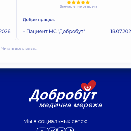
Впечатление от врача
Добре працює
.2026
– Пациент МС "Добробут"
18.07.20
Читать все отзывы…
Мы в социальных сетях: