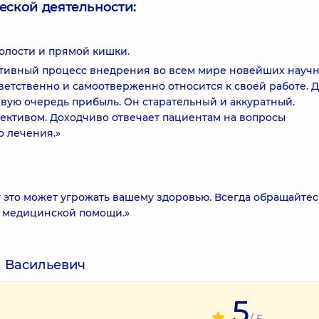
еской деятельности:
олости и прямой кишки.
ктивный процесс внедрения во всем мире новейших научн
ветственно и самоотверженно относится к своей работе. 
ервую очередь прибыль. Он старательный и аккуратный.
ктивом. Доходчиво отвечает пациентам на вопросы
о лечения.»
 это может угрожать вашему здоровью. Всегда обращайтес
 медицинской помощи.»
 Васильевич
5