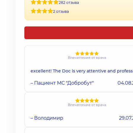
282 отзыва
2 отзыва
Впечатление от врача
excellent! The Doc is very attentive and profess
– Пациент МС "Добробут"
04.08
Впечатление от врача
– Володимир
29.07