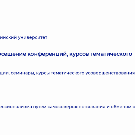
инский университет
посещение конференций, курсов тематического
ии, семинары, курсы тематического усовершенствования
фессионализма путем самосовершенствования и обменом 