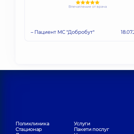
Впечатление от врача
– Пациент МС "Добробут"
18.07
Поликлиника
Услуги
Стационар
Пакети послуг