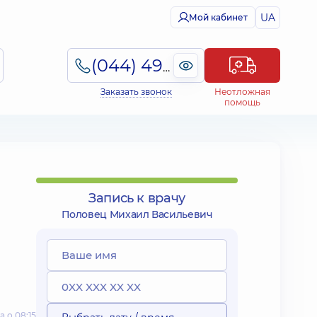
UA
Мой кабинет
(044) 495-2-888
Заказать звонок
Неотложная
помощь
Запись к врачу
Половец Михаил Васильевич
 о 08:15