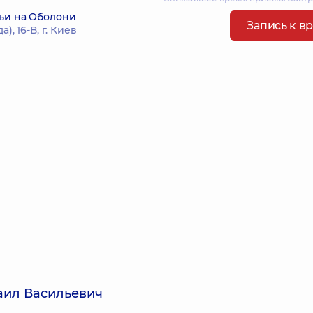
ьи на Оболони
Запись к в
, 16-В, г. Киев
аил Васильевич