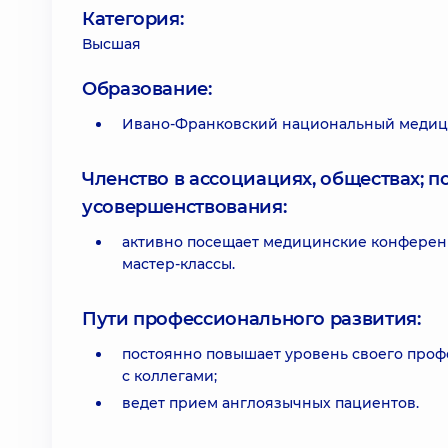
Категория:
Высшая
Образование:
Ивано-Франковский национальный медиц
Членство в ассоциациях, обществах; 
усовершенствования:
активно посещает медицинские конференц
мастер-классы.
Пути профессионального развития:
постоянно повышает уровень своего про
с коллегами;
ведет прием англоязычных пациентов.