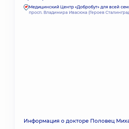
Медицинский Центр «Добробут» для всей сем
просп. Владимира Ивасюка (Героев Сталинграда)
Информация о докторе Половец Мих