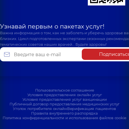
Узнавай первым о пакетах услуг!
Важна информация о том, как не заболеть и уберечь здоровье в
близких. Цикл подготовленных экспертами сезонных рекоменда
тематических советов наших врачей… Будьте здоровы!
Подписатьс
Пользовательское соглашение
Условия предоставления онлайн услуг
Условия предоставления услуг вакцинации
Публичный договор предоставления медицинских услуг
Уголок потребителя онлайн
Верификация пациентов
Правила внутреннего распорядка
Политика конфиденциальности и использования файлов cookie