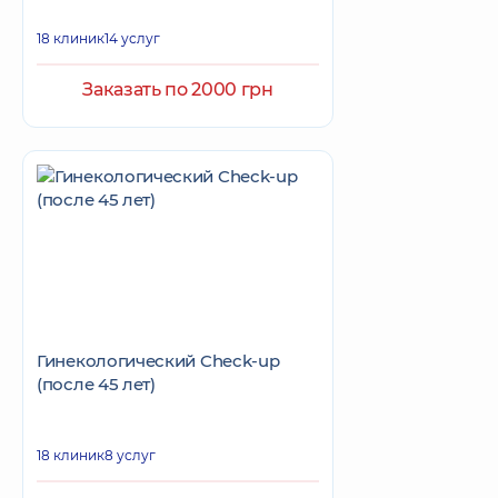
18 клиник
14 услуг
Заказать по 2000 грн
Гинекологический Check-up
(после 45 лет)
18 клиник
8 услуг