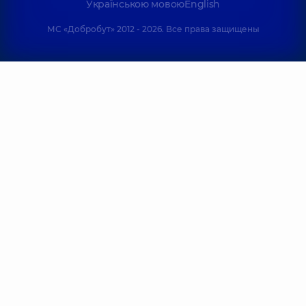
Українською мовою
English
МС «Добробут» 2012 - 2026. Все права защищены