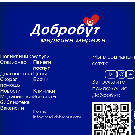
Поликлиника
Услуги
Мы в социальн
Стационар
Пакети
сетях:
послуг
Диагностика
Цены
Скорая
Врачи
Загружайте
помощь
приложение
Новости
Клиники
Добробут:
Медицинская
Контакты
библиотека
Вакансии
Почта:
info@med.dobrobut.com